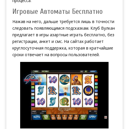
процесса.
Игровые Автоматы Бесплатно
Нажав на него, дальше требуется лишь в точности
следовать появляющимся подсказкам. Клуб Вулкан
предлагает в игры азартные играть бесплатно, без
регистрации, анкет и смс. На сайтах работает
круглосуточная поддержка, которая в кратчайшие
сроки отвечает на вопросы пользователей.