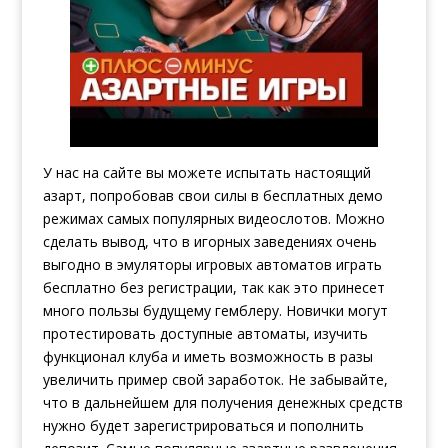
У нас на сайте вы можете испытать настоящий
азарт, попробовав свои силы в бесплатных демо
режимах самых популярных видеослотов. Можно
сделать вывод, что в игорных заведениях очень
выгодно в эмуляторы игровых автоматов играть
бесплатно без регистрации, так как это принесет
много пользы будущему гемблеру. Новички могут
протестировать доступные автоматы, изучить
функционал клуба и иметь возможность в разы
увеличить
пример
свой заработок. Не забывайте,
что в дальнейшем для получения денежных средств
нужно будет зарегистрироваться и пополнить