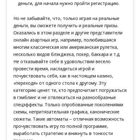
деньги, для начала нужно пройти регистрацию.
Но не забывайте, что, только играя на реальные
деньги, вы сможете получить и реальные призы.
Оказались в этом разделе и другие представители
онлайн азартных игр, например, полюбившаяся
многим классическая или американская рулетка,
несколько видов блэкджека, покер, баккара и т.д.
Не отказывайте себе в удовольствии весело
провести время, насладиться игрой и
почувствовать себя, как в настоящем казино,
«переходя» от одного стола к другому. Эту
категорию ценят те, кто предпочитает погружаться
в гэмблинг и не отвлекаться на разнообразные
спецэффекты. Только опробованные поколениями
схемы, непритязательная графика, канонические
сюжеты. Такие автоматы – отличная возможность
прочувствовать игру по полной программе,
выработать стратегию и вникнуть в тонкости