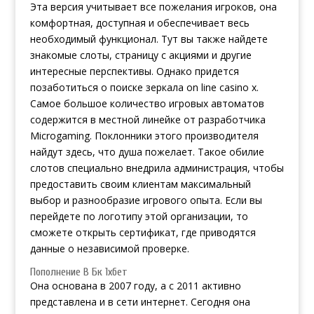
Эта версия учитывает все пожелания игроков, она
комфортная, доступная и обеспечивает весь
необходимый функционал. Тут вы также найдете
знакомые слоты, страницу с акциями и другие
интересные перспективы. Однако придется
позаботиться о поиске зеркала on line casino x.
Самое большое количество игровых автоматов
содержится в местной линейке от разработчика
Microgaming. Поклонники этого производителя
найдут здесь, что душа пожелает. Такое обилие
слотов специально внедрила администрация, чтобы
предоставить своим клиентам максимальный
выбор и разнообразие игрового опыта. Если вы
перейдете по логотипу этой организации, то
сможете открыть сертификат, где приводятся
данные о независимой проверке.
Пополнение В Бк 1хбет
Она основана в 2007 году, а с 2011 активно
представлена и в сети интернет. Сегодня она