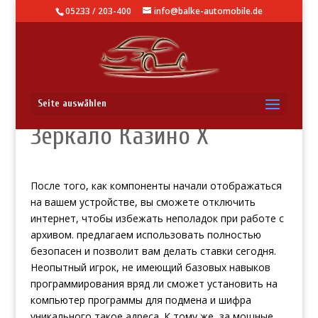
05233 / 203-400
info@balke-automobile.de
Как Найти Рабочее
Seite auswählen
Зеркало Казино Х
После того, как компоненты начали отображаться
на вашем устройстве, вы сможете отключить
интернет, чтобы избежать неполадок при работе с
архивом. предлагаем использовать полностью
безопасен и позволит вам делать ставки сегодня.
Неопытный игрок, не имеющий базовых навыков
программирования вряд ли сможет установить на
компьютер программы для подмена и шифра
уникального
такое
адреса. К тому же, за мощные