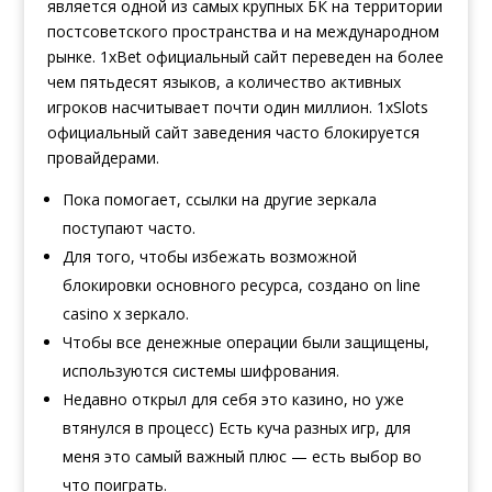
является одной из самых крупных БК на территории
постсоветского пространства и на международном
рынке. 1xBet официальный сайт переведен на более
чем пятьдесят языков, а количество активных
игроков насчитывает почти один миллион. 1xSlots
официальный сайт заведения часто блокируется
провайдерами.
Пока помогает, ссылки на другие зеркала
поступают часто.
Для того, чтобы избежать возможной
блокировки основного ресурса, создано on line
casino x зеркало.
Чтобы все денежные операции были защищены,
используются системы шифрования.
Недавно открыл для себя это казино, но уже
втянулся в процесс) Есть куча разных игр, для
меня это самый важный плюс — есть выбор во
что поиграть.