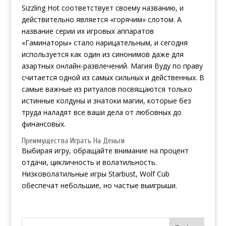
Sizzling Hot соответствует своему названию, и
действительно является «горячим» слотом. А
название серии их игровых аппаратов
«Гаминаторы» стало нарицательным, и сегодня
используется как один из синонимов даже для
азартных онлайн-развлечений. Магия Вуду по праву
считается одной из самых сильных и действенных. В
самые важные из ритуалов посвящаются только
истинные колдуны и знатоки магии, которые без
труда наладят все ваши дела от любовных до
финансовых.
Преимущества Играть На Деньги
Выбирая игру, обращайте внимание на процент
отдачи, цикличность и волатильность.
Низковолатильные игры Starbust, Wolf Cub
обеспечат небольшие, но частые выигрыши.