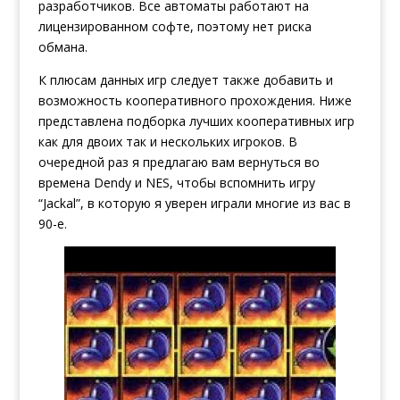
разработчиков. Все автоматы работают на
лицензированном софте, поэтому нет риска
обмана.
К плюсам данных игр следует также добавить и
возможность кооперативного прохождения. Ниже
представлена подборка лучших кооперативных игр
как для двоих так и нескольких игроков. В
очередной раз я предлагаю вам вернуться во
времена Dendy и NES, чтобы вспомнить игру
“Jackal”, в которую я уверен играли многие из вас в
90-е.