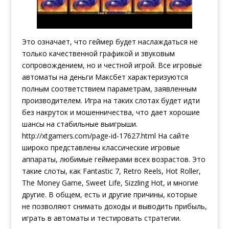
Это означает, что геймер будет наслаждаться не
только качественной графикой и звуковым
сопровождением, но и честной игрой. Все игровые
автоматы на деньги Максбет характеризуются
полным соответствием параметрам, заявленным
производителем. Игра на таких слотах будет идти
без накруток и мошенничества, что дает хорошие
шансы на стабильные выигрыши.
http://xtgamers.com/page-id-17627.html
На сайте
широко представлены классические игровые
аппараты, любимые геймерами всех возрастов. Это
такие слоты, как Fantastic 7, Retro Reels, Hot Roller,
The Money Game, Sweet Life, Sizzling Hot, и многие
другие. В общем, есть и другие причины, которые
не позволяют снимать доходы и выводить прибыль,
играть в автоматы и тестировать стратегии.