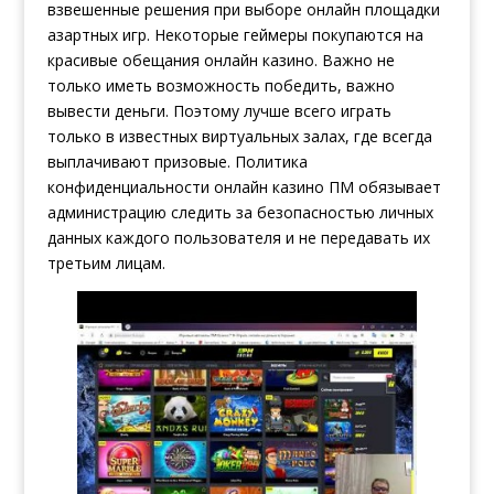
взвешенные решения при выборе онлайн площадки
азартных игр. Некоторые геймеры покупаются на
красивые обещания онлайн казино. Важно не
только иметь возможность победить, важно
вывести деньги. Поэтому лучше всего играть
только в известных виртуальных залах, где всегда
выплачивают призовые. Политика
конфиденциальности онлайн казино ПМ обязывает
администрацию следить за безопасностью личных
данных каждого пользователя и не передавать их
третьим лицам.