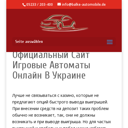
05233 / 203-400
info@balke-automobile.de
Pm On Line Casino
Seite auswählen
Официальный Сайт
Игровые Автоматы
Онлайн В Украине
Лучше не связываться с казино, которые не
предлагают опций быстрого вывода выигрышей.
При внесении средств на депозит таких проблем
обычно не возникает, так, они не должны
возникать и при выводе выигрыша. Но для частых