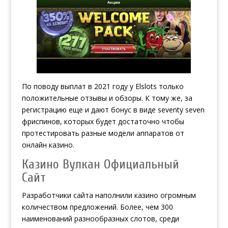
По поводу выплат в 2021 году у Elslots только
положительные отзывы и обзоры. К тому же, за
регистрацию еще и дают бонус в виде seventy seven
фриспинов, которых будет достаточно чтобы
протестировать разные модели аппаратов от
онлайн казино.
Казино Вулкан Официальный
Сайт
Разработчики сайта наполнили казино огромным
количеством предложений. Более, чем 300
наименований разнообразных слотов, среди