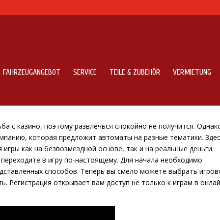
FAHRZEUGANGEBOT
SERVICE
TEILE & ZUBEHÖR
VERMIETUNG
 В Игровых Автоматах Казино
ба с казино, поэтому развлечься спокойно не получится. Однак
мпанию, которая предложит автоматы на разные тематики. Зде
игры как на безвозмездной основе, так и на реальные деньги.
м переходите в игру по-настоящему. Для начала необходимо
дставленных способов. Теперь вы смело можете выбрать игров
ать. Регистрация открывает вам доступ не только к играм в онлай