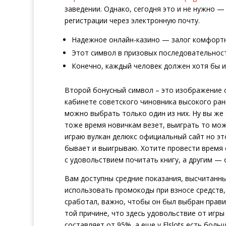
заведении. Однако, сегодня это и не нужно —
регистрации через электронную почту.
Надежное онлайн-казино — залог комфортн
Этот символ в призовых последовательнос
Конечно, каждый человек должен хотя бы ин
Второй бонусный символ – это изображение с
кабинете советского чиновника высокого ран
можно выбрать только один из них. Ну вы же 
тоже время новичкам везет, выиграть то мож
играю вулкан делюкс официальный сайт но это
бывает и выигрываю. Хотите провести время с
с удовольствием почитать книгу, а другим — 
Вам доступны средние показания, высчитанные
использовать промокоды при взносе средств,
сработал, важно, чтобы он был выбран прави
той причине, что здесь удовольствие от игры
составляет от 95%, а еще у Elslots есть бо