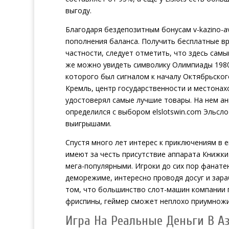
выгоду.
Благодаря бездепозитным бонусам v-kazino-a
пополнения баланса. Получить бесплатные вр
частности, следует отметить, что здесь сам
же можно увидеть символику Олимпиады 1980 
которого был сигналом к началу Октябрьског
Кремль, центр государственности и местонах
удостоверял самые лучшие товары. На нем ан
определился с выбором elslotswin.com Эльсло
выигрышами.
Спустя много лет интерес к приключениям в е
имеют за честь присутствие аппарата Книжки 
мега-популярными. Игроки до сих пор фанатею
деморежиме, интересно проводя досуг и зара
том, что большинство слот-машин компании 
фриспины, геймер сможет неплохо приумножи
Игра На Реальные Деньги В Аз