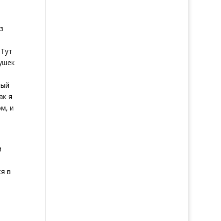
з
 Тут
ушек
рый
ак я
м, и
и
я в