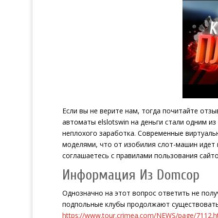
Если вы не верите нам, тогда почитайте отзы
автоматы elslotswin на деньги стали одним 
неплохого заработка. Современные виртуаль
моделями, что от изобилия слот-машин идет 
соглашаетесь с правилами пользования сайто
Информация Из Domcop
Однозначно на этот вопрос ответить не получ
подпольные клубы продолжают существовать.
https://www.tour.crimea.com/NEWS/page/7112.h