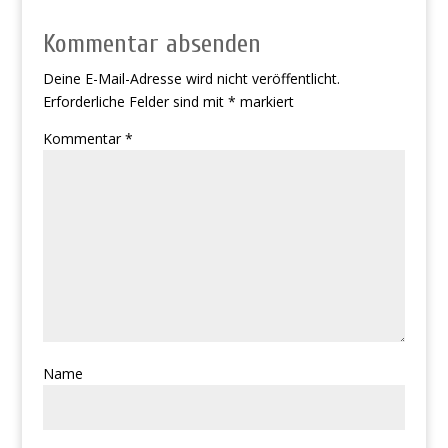
Kommentar absenden
Deine E-Mail-Adresse wird nicht veröffentlicht.
Erforderliche Felder sind mit
*
markiert
Kommentar
*
Name