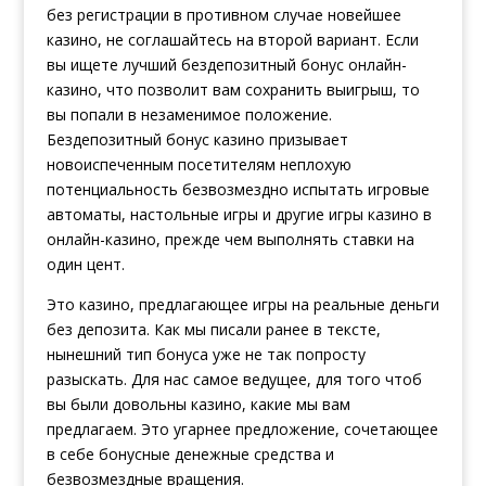
без регистрации в противном случае новейшее
казино, не соглашайтесь на второй вариант. Если
вы ищете лучший бездепозитный бонус онлайн-
казино, что позволит вам сохранить выигрыш, то
вы попали в незаменимое положение.
Бездепозитный бонус казино призывает
новоиспеченным посетителям неплохую
потенциальность безвозмездно испытать игровые
автоматы, настольные игры и другие игры казино в
онлайн-казино, прежде чем выполнять ставки на
один цент.
Это казино, предлагающее игры на реальные деньги
без депозита. Как мы писали ранее в тексте,
нынешний тип бонуса уже не так попросту
разыскать. Для нас самое ведущее, для того чтоб
вы были довольны казино, какие мы вам
предлагаем. Это угарнее предложение, сочетающее
в себе бонусные денежные средства и
безвозмездные вращения.