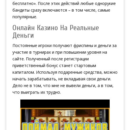
бесплатно». После этих действий любые однорукие
бандиты сразу включаются – в том числе, самые
популярные.
Онлайн Казино На Реальные
Деньги
Постоянные игроки получают фриспины и деньги за
участие в турнирах и при повышении уровня на
сайте. Полученный после регистрации
приветственный бонус станет стартовым
капиталом. Используя подаренные средства, можно
начать зарабатывать, не вкладывая свои деньги.
Дело не в том, что мне не вывели деньги, а в том,
что выиграть их трудно.