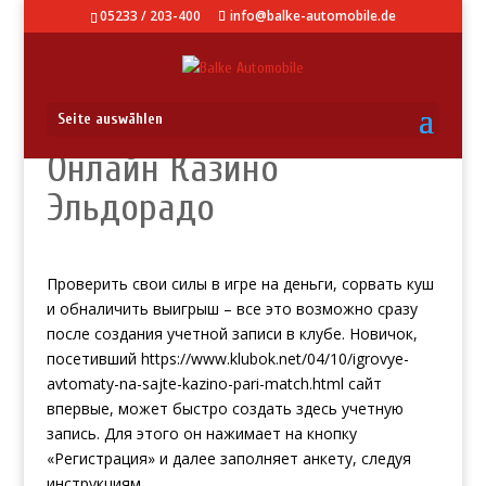
05233 / 203-400
info@balke-automobile.de
Seite auswählen
Онлайн Казино
Эльдорадо
Проверить свои силы в игре на деньги, сорвать куш
и обналичить выигрыш – все это возможно сразу
после создания учетной записи в клубе. Новичок,
посетивший
https://www.klubok.net/04/10/igrovye-
avtomaty-na-sajte-kazino-pari-match.html
сайт
впервые, может быстро создать здесь учетную
запись. Для этого он нажимает на кнопку
«Регистрация» и далее заполняет анкету, следуя
инструкциям.