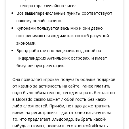
– генератора случайных чисел.
Все вышеперечисленные пункты соответствуют
нашему онлайн казино.
Купонами пользуется весь мир и они давно
воспринимаются людьми как способ разумной
экономии.
Бренд работает по лицензии, выданной на
Нидерландских Антильских островах, и имеет
безупречную репутацию.
Она позволяет игрокам получать больше подарков
от казино за активность на сайте. Ранее платить
надо было обязательно, сегодня играть бесплатно
в Eldorado casino может любой гость без каких-
либо сложностей. Причём, не надо даже тратить
время на регистрацию – достаточно взглянуть на
то, что предлагает Эльдорадо, выбрать какой-
нибудь автомат, включить его кнопкой «Играть