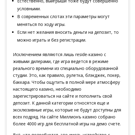
Естественно, выигрыши тоже будут совершенно
условными.
В современных слотах эти параметры могут
меняться по ходу игры.
Если нет желания вносить деньги на депозит, то
можно играть и без регистрации.
Исключением являются лишь reside-казино с
живыми дилерами, где игра ведется в режиме
реального времени из специально оборудованной
студии. Это, как правило, рулетка, блэкджек, покер,
баккара. Чтобы ощутить в полной мере атмосферу
настоящего казино, необходимо
зарегистрироваться на сайте и пополнить свой
депозит. К данной категории относятся еще и
эксклюзивные игры, которые не будут доступны для
всех подряд. На сайте Миллионъ казино собрано
более 4000 игр для бесплатной игры на демо счете.
Всё, что потребуется, это иметь устройство с