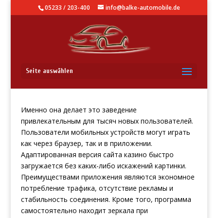
05233 / 203-400
info@balke-automobile.de
Демо Покер
Seite auswählen
Именно она делает это заведение
привлекательным для тысяч новых пользователей.
Пользователи мобильных устройств могут играть
как через браузер, так и в приложении.
Адаптированная версия сайта казино быстро
загружается без каких-либо искажений картинки.
Преимуществами приложения являются экономное
потребление трафика, отсутствие рекламы и
стабильность соединения. Кроме того, программа
самостоятельно находит зеркала при