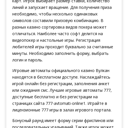
карт. Игрок выбирает размер ставки, количество
линий и запускает вращение. Для получения приза
необходимо, чтобы несколько одинаковых
символов составили призовую комбинацию. В
разных казино сортировка видов покера может
отличаться. Наиболее часто софт делится на
видеопокер и настольные игры. Регистрация
любителей игры проходит буквально за считанные
минуты. Необходимо заполнить форму, выбрать
логин и пароль.
Игровые автоматы официального казино Вулкан
находятся в бесплатном доступе. Наслаждайтесь
игрой онлайн без регистрации, заполнения анкет
или ожидания смс. Лучшие игровые автоматы 777,
доступные бесплатно и без регистрации на
страницах сайта 777-avtomati-online1. Играйте в
лицензионные 777 игры в залах игрового портала.
Бонусный раунд имеет форму серии фриспинов или
последовательных угадываний. Также игрок может