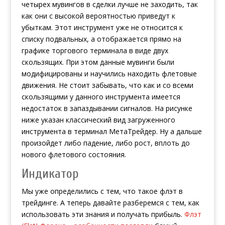
четырех мувингов в сделки лучше не заходить, так
как они с высокой вероятностью приведут к
убыткам. Этот инструмент уже не относится к
списку подвальных, а отображается прямо на
графике торгового терминала в виде двух
скользящих. При этом данные мувинги были
модифицированы и научились находить флетовые
движения. Не стоит забывать, что как и со всеми
скользящими у данного инструмента имеется
недостаток в запаздывании сигналов. На рисунке
ниже указан классический вид загруженного
инструмента в терминал МетаТрейдер. Ну а дальше
произойдет либо падение, либо рост, вплоть до
нового флетового состояния.
Индикатор
Мы уже определились с тем, что такое флэт в
трейдинге. А теперь давайте разберемся с тем, как
использовать эти знания и получать прибыль.
Флэт