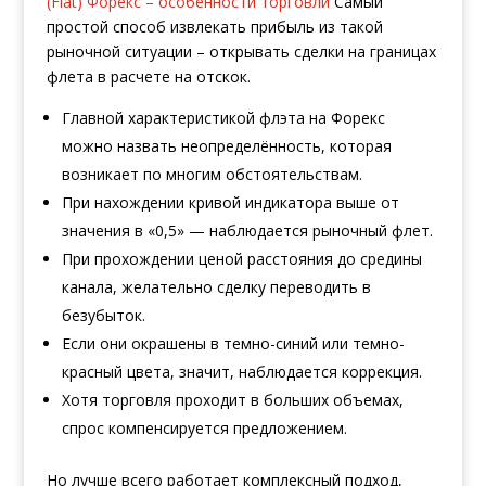
(Flat) Форекс – особенности торговли
Самый
простой способ извлекать прибыль из такой
рыночной ситуации – открывать сделки на границах
флета в расчете на отскок.
Главной характеристикой флэта на Форекс
можно назвать неопределённость, которая
возникает по многим обстоятельствам.
При нахождении кривой индикатора выше от
значения в «0,5» — наблюдается рыночный флет.
При прохождении ценой расстояния до средины
канала, желательно сделку переводить в
безубыток.
Если они окрашены в темно-синий или темно-
красный цвета, значит, наблюдается коррекция.
Хотя торговля проходит в больших объемах,
спрос компенсируется предложением.
Но лучше всего работает комплексный подход,