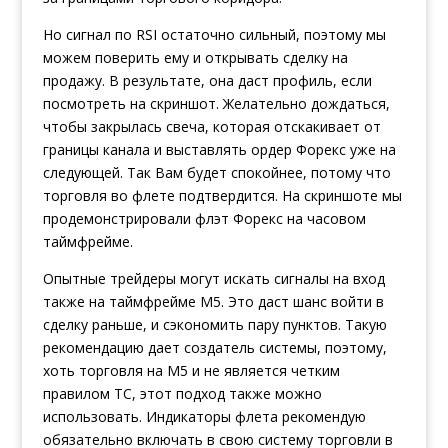
Но сигнал по RSI остаточно сильный, поэтому мы
можем поверить ему и открывать сделку на
продажу. В результате, она даст профиль, если
посмотреть на скриншот. Желательно дождаться,
чтобы закрылась свеча, которая отскакивает от
границы канала и выставлять ордер Форекс уже на
следующей. Так Вам будет спокойнее, потому что
торговля во флете подтвердится. На скриншоте мы
продемонстрировали флэт Форекс на часовом
таймфрейме.
Опытные трейдеры могут искать сигналы на вход
также на таймфрейме М5. Это даст шанс войти в
сделку раньше, и сэкономить пару пунктов. Такую
рекомендацию дает создатель системы, поэтому,
хоть торговля на М5 и не является четким
правилом ТС, этот подход также можно
использовать. Индикаторы флета рекомендую
обязательно включать в свою систему торговли в