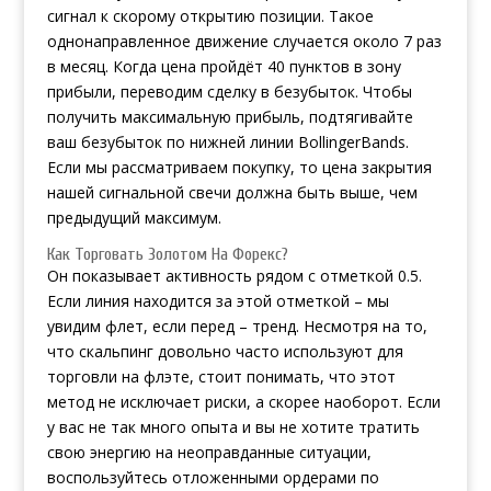
сигнал к скорому открытию позиции. Такое
однонаправленное движение случается около 7 раз
в месяц. Когда цена пройдёт 40 пунктов в зону
прибыли, переводим сделку в безубыток. Чтобы
получить максимальную прибыль, подтягивайте
ваш безубыток по нижней линии BollingerBands.
Если мы рассматриваем покупку, то цена закрытия
нашей сигнальной свечи должна быть выше, чем
предыдущий максимум.
Как Торговать Золотом На Форекс?
Он показывает активность рядом с отметкой 0.5.
Если линия находится за этой отметкой – мы
увидим флет, если перед – тренд. Несмотря на то,
что скальпинг довольно часто используют для
торговли на флэте, стоит понимать, что этот
метод не исключает риски, а скорее наоборот. Если
у вас не так много опыта и вы не хотите тратить
свою энергию на неоправданные ситуации,
воспользуйтесь отложенными ордерами по