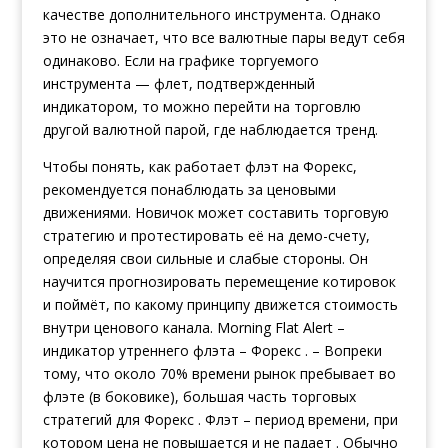
качестве дополнительного инструмента. Однако
это не означает, что все валютные пары ведут себя
одинаково. Если на графике торгуемого
инструмента — флет, подтвержденный
индикатором, то можно перейти на торговлю
другой валютной парой, где наблюдается тренд.
Чтобы понять, как работает флэт на Форекс,
рекомендуется понаблюдать за ценовыми
движениями. Новичок может составить торговую
стратегию и протестировать её на демо-счету,
определяя свои сильные и слабые стороны. Он
научится прогнозировать перемещение котировок
и поймёт, по какому принципу движется стоимость
внутри ценового канала. Morning Flat Alert –
индикатор утреннего флэта – Форекс . – Вопреки
тому, что около 70% времени рынок пребывает во
флэте (в боковике), большая часть торговых
стратегий для Форекс . Флэт – период времени, при
котором цена не повышается и не падает . Обычно