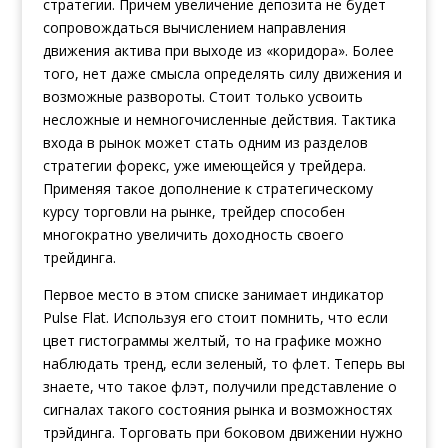
стратегии. Причем увеличение депозита не будет
сопровождаться вычислением направления
движения актива при выходе из «коридора». Более
того, нет даже смысла определять силу движения и
возможные развороты. Стоит только усвоить
несложные и немногочисленные действия. Тактика
входа в рынок может стать одним из разделов
стратегии форекс, уже имеющейся у трейдера.
Применяя такое дополнение к стратегическому
курсу торговли на рынке, трейдер способен
многократно увеличить доходность своего
трейдинга.
Первое место в этом списке занимает индикатор
Pulse Flat. Используя его стоит помнить, что если
цвет гистограммы желтый, то на графике можно
наблюдать тренд, если зеленый, то флет. Теперь вы
знаете, что такое флэт, получили представление о
сигналах такого состояния рынка и возможностях
трэйдинга. Торговать при боковом движении нужно