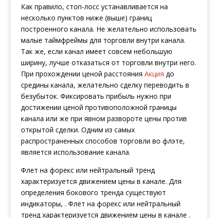
Как правило, стоп-лосс устанавливается на
несколько пунктов ниже (выше) границ
построенного канала. Не желательно использовать
малые таймфреймы для торговли внутри канала.
Так же, если канал имеет совсем небольшую
ширину, лучше отказаться от торговли внутри него.
При прохождении ценой расстояния
Акция
до
средины канала, желательно сделку переводить в
безубыток. Фиксировать прибыль нужно при
достижении ценой противоположной границы
канала или же при явном развороте цены против
открытой сделки. Одним из самых
распространенных способов торговли во флэте,
является использование канала.
Флет на форекс или нейтральный тренд
характеризуется движением цены в канале. Для
определения бокового тренда существуют
индикаторы, . Флет на форекс или нейтральный
тренд характеризуется движением цены в канале .