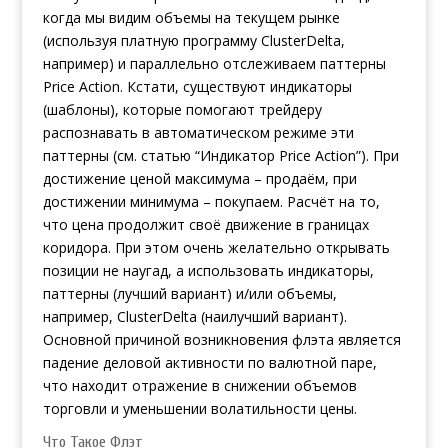
когда мы видим объемы на текущем рынке
(используя платную программу ClusterDelta,
например) и параллельно отслеживаем паттерны
Price Action. Кстати, существуют индикаторы
(шаблоны), которые помогают трейдеру
распознавать в автоматическом режиме эти
паттерны (см. статью “Индикатор Price Action”). При
достижение ценой максимума – продаём, при
достижении минимума – покупаем. Расчёт на то,
что цена продолжит своё движение в границах
коридора. При этом очень желательно открывать
позиции не наугад, а использовать индикаторы,
паттерны (лучший вариант) и/или объемы,
например, ClusterDelta (наилучший вариант).
Основной причиной возникновения флэта является
падение деловой активности по валютной паре,
что находит отражение в снижении объемов
торговли и уменьшении волатильности цены.
Что Такое Флэт