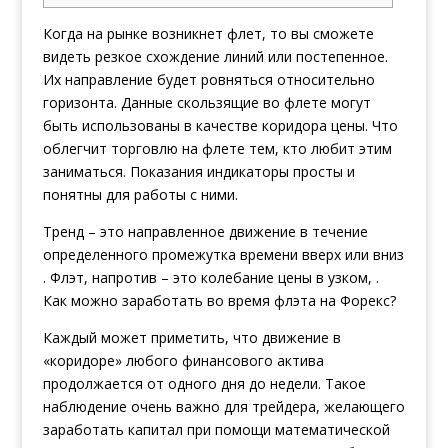
Когда на рынке возникнет флет, то вы сможете
видеть резкое схождение линий или постепенное.
Их направление будет ровняться относительно
горизонта. Данные скользящие во флете могут
быть использованы в качестве коридора цены. Что
облегчит торговлю на флете тем, кто любит этим
заниматься. Показания индикаторы просты и
понятны для работы с ними.
Тренд – это направленное движение в течение
определенного промежутка времени вверх или вниз
. Флэт, напротив – это колебание цены в узком, .
Как можно заработать во время флэта на Форекс?
Каждый может приметить, что движение в
«коридоре» любого финансового актива
продолжается от одного дня до недели. Такое
наблюдение очень важно для трейдера, желающего
заработать капитал при помощи математической