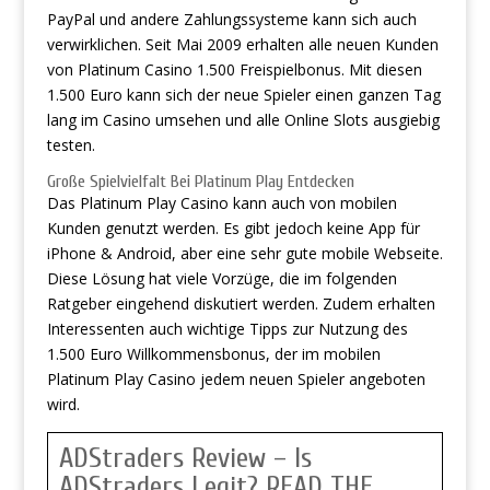
PayPal und andere Zahlungssysteme kann sich auch
verwirklichen. Seit Mai 2009 erhalten alle neuen Kunden
von Platinum Casino 1.500 Freispielbonus. Mit diesen
1.500 Euro kann sich der neue Spieler einen ganzen Tag
lang im Casino umsehen und alle Online Slots ausgiebig
testen.
Große Spielvielfalt Bei Platinum Play Entdecken
Das Platinum Play Casino kann auch von mobilen
Kunden genutzt werden. Es gibt jedoch keine App für
iPhone & Android, aber eine sehr gute mobile Webseite.
Diese Lösung hat viele Vorzüge, die im folgenden
Ratgeber eingehend diskutiert werden. Zudem erhalten
Interessenten auch wichtige Tipps zur Nutzung des
1.500 Euro Willkommensbonus, der im mobilen
Platinum Play Casino jedem neuen Spieler angeboten
wird.
ADStraders Review – Is
ADStraders Legit? READ THE