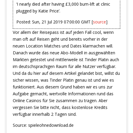
‘I nearly died after having £3,000 bum-lift at clinic
plugged by Katie Price’.
Posted: Sun, 21 Jul 2019 07:00:00 GMT [
source
]
Vor allem der Reisepass ist auf jeden Fall cool, wenn
man oft auf Reisen geht und bereits vorher in der
neuen Location Matches und Dates klarmachen will.
Danach wurde das neue Abo-Modell in ausgewählten
Märkten getestet und mittlerweile ist Tinder Platin auch
im deutschsprachigen Raum für alle Nutzer verfügbar.
Und da du hier auf diesem Artikel gelandet bist, willst du
sicher wissen, was Tinder Platin genau ist und wie es
funktioniert. Aus diesem Grund haben wir es uns zur
Aufgabe gemacht, wertvolle Informationen rund das
Online Casinos für Sie zusammen zu tragen. Aber
vergessen Sie bitte nicht, dass kostenlose Kredits
verfügbar innerhalb 2 Tagen sind.
Source: spieleohnedownload.de