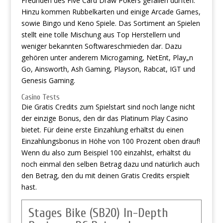
Freunden des Five Card Draw Pokers gefallen dürften.
Hinzu kommen Rubbelkarten und einige Arcade Games,
sowie Bingo und Keno Spiele. Das Sortiment an Spielen
stellt eine tolle Mischung aus Top Herstellern und
weniger bekannten Softwareschmieden dar. Dazu
gehören unter anderem Microgaming, NetEnt, Play„n
Go, Ainsworth, Ash Gaming, Playson, Rabcat, IGT und
Genesis Gaming.
Casino Tests
Die Gratis Credits zum Spielstart sind noch lange nicht
der einzige Bonus, den dir das Platinum Play Casino
bietet. Für deine erste Einzahlung erhältst du einen
Einzahlungsbonus in Höhe von 100 Prozent oben drauf!
Wenn du also zum Beispiel 100 einzahlst, erhältst du
noch einmal den selben Betrag dazu und natürlich auch
den Betrag, den du mit deinen Gratis Credits erspielt
hast.
Stages Bike (SB20) In-Depth