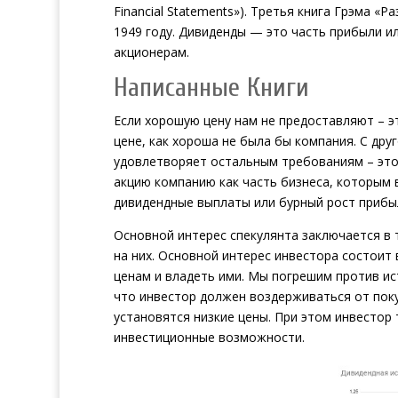
Financial Statements»). Третья книга Грэма «Ра
1949 году. Дивиденды — это часть прибыли и
акционерам.
Написанные Книги
Если хорошую цену нам не предоставляют – э
цене, как хороша не была бы компания. С друг
удовлетворяет остальным требованиям – это 
акцию компанию как часть бизнеса, которым в
дивидендные выплаты или бурный рост прибы
Основной интерес спекулянта заключается в
на них. Основной интерес инвестора состои
ценам и владеть ими. Мы погрешим против и
что инвестор должен воздерживаться от поку
установятся низкие цены. При этом инвестор
инвестиционные возможности.