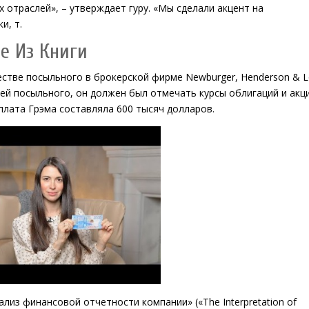
 отраслей», – утверждает гуру. «Мы сделали акцент на
и, т.
е Из Книги
естве посыльного в брокерской фирме Newburger, Henderson & L
ей посыльного, он должен был отмечать курсы облигаций и акц
плата Грэма составляла 600 тысяч долларов.
лиз финансовой отчетности компании» («The Interpretation of