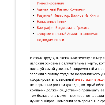
Инвестирования
Адекватный Размер Компании
Разумный Инвестор: Важное Из Книги
Написанные Книги
Биография Бенджамина Грэхэма
Фундаментальный Анализ «газпрома»:
Подводим Итоги
В своих трудах, включая классическую книгу 
изложил основные отличительные черты, кот
пожалуй самый успешный современный инвесто
заложил в голову студента Колумбийского ун
сформировать правильный
инвестиции в акци
непрерывным ростом доходов, который обесп
компании должен существенно превышать ее 
тем больше она может противостоять различ
лучше выбирать компании размером выше сре