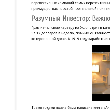
перспективных компаний самых перспективных
преимуществах простой портфельной политик
Разумный Инвестор: Важно
Грэм начал свою карьеру на Уолл-стрит в кач
За 12 долларов в неделю, помимо обязанност
котировочной доске. К 1919 году заработная 
Тремя годами позже была написана книга «Ана