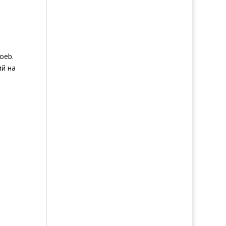
oeb.
ий на