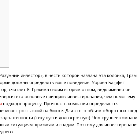
«Разумный инвестор», в честь которой названа эта колонка, Грэм
орые должны определять ваше поведение. Уоррен Баффет –
р, считает Б. Грэхема своим вторым отцом, ведь именно он
иверситета основные принципы инвестирования, чем помог ему
и
подход к процессу. Прочность компании определяется
ечивает рост акций на бирже. Для этого объем оборотных сред
задолженности (текущую и долгосрочную). Чем крупнее компани
ным ситуациям, кризисам и спадам. Поэтому для инвестировани
днего.