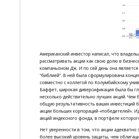
Американский инвестор написал, что владельц
рассматривать акции как свою долю в бизнесе.
компаньоном Дж. И по сей день она является
“библией”. В ней была сформулирована конц
совместно с коллегой по Колумбийскому унив
Баффет, широкая диверсификация была бы глу
несколько действительно лучших акций. Чем 
общую результативность ваших инвестиций б
акции больших корпораций-«победителей». И
акций индексного фонда, в портфеле которог
Нет уверенности в том, что акции адекватно
более высокий уровень защиты, чем облигаци