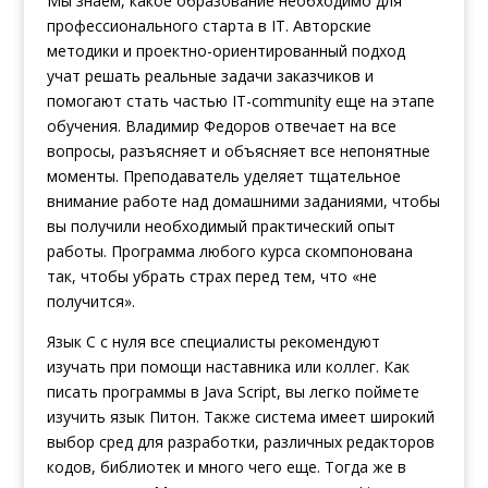
Мы знаем, какое образование необходимо для
профессионального старта в IT. Авторские
методики и проектно-ориентированный подход
учат решать реальные задачи заказчиков и
помогают стать частью IT-community еще на этапе
обучения. Владимир Федоров отвечает на все
вопросы, разъясняет и объясняет все непонятные
моменты. Преподаватель уделяет тщательное
внимание работе над домашними заданиями, чтобы
вы получили необходимый практический опыт
работы. Программа любого курса скомпонована
так, чтобы убрать страх перед тем, что «не
получится».
Язык С с нуля все специалисты рекомендуют
изучать при помощи наставника или коллег. Как
писать программы в Java Script, вы легко поймете
изучить язык Питон. Также система имеет широкий
выбор сред для разработки, различных редакторов
кодов, библиотек и много чего еще. Тогда же в