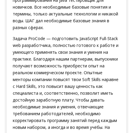
программирования на java
тестировщик
для
новичков. Все необходимые базовые понятия и
термины, только актуальные технологии и никакой
воды. ШАГ дал необходимые базовые знания в
разных сферах.
Задача ProCode — подготовить JavaScript Full-Stack
web разработчика, полностью готового к работе и
умеющего применять свои знания и умения на
практике. Благодаря нашим партнерам, выпускники
получают возможность приобрести опыт на
реальном коммерческом проекте. Опытные
менторы компании повысят твои Soft Skills наравне
с Hard Skills, это повысит вашу ценность как
специалиста и, соответственно, позволит иметь
достойную заработную плату. Чтобы давать
необходимые знания и умения, отвечающие
требованием работодателей, необходимо
корректировать программу занятий перед каждым
новым набором, а иногда и во время учёбы. На