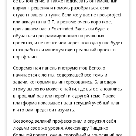
ее выполнение, а также подсказать оптимальный
вариант решения и помочь разобраться, если
студент зашел в тупик. Если же у вас нет pet-project
или аккаунта на GIT, а резюме очень короткое,
приглашаем вас в Foxminded. Здесь вы будете
обучаться программированию на реальных
проектах, и не позже чем через полгода у вас будет
стаж работы и минимум один реальный проект в
портфолио.
Современная панель инструментов Bento.io
начинается с ленты, содержащей все темы и
задачи, которыми вы интересовались. Благодаря
этому вы легко можете найти, где вы остановились
в прошлый раз или перейти к другой теме. Также
платформа показывает ваш текущий учебный план
и что вам предстоит изучить.
Всеволод великий профессионал и окружил себя
людьми свое же уровня. Александру Тищенко
большой привет, очень спокойный и доносящий все