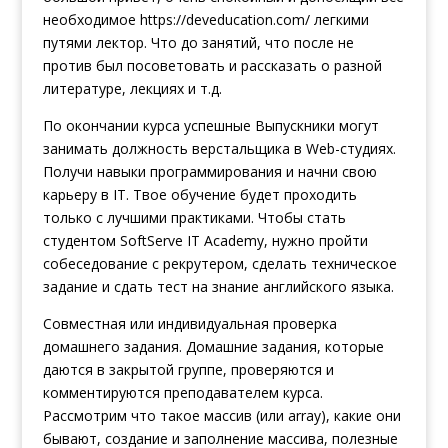
необходимое
https://deveducation.com/
легкими
путями лектор. Что до занятий, что после не
против был посоветовать и рассказать о разной
литературе, лекциях и т.д.
По окончании курса успешные Выпускники могут
занимать должность верстальщика в Web-студиях.
Получи навыки программирования и начни свою
карьеру в IT. Твое обучение будет проходить
только с лучшими практиками. Чтобы стать
студентом SoftServe IT Academy, нужно пройти
собеседование с рекрутером, сделать техническое
задание и сдать тест на знание английского языка.
Совместная или индивидуальная проверка
домашнего задания. Домашние задания, которые
даются в закрытой группе, проверяются и
комментируются преподавателем курса.
Рассмотрим что такое массив (или array), какие они
бывают, создание и заполнение массива, полезные