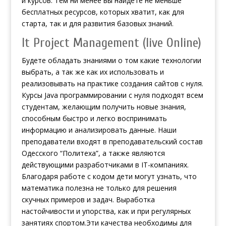
и курсов. Тем ни менее вы найдёте не меньше
бесплатных ресурсов, которых хватит, как для
старта, так и для развития базовых знаний.
It Project Management (live Online)
Будете обладать знаниями о том какие технологии
выбрать, а так же как их использовать и
реализовывать на практике создания сайтов с нуля.
Курсы Java программировании с нуля подходят всем
студентам, желающим получить новые знания,
способным быстро и легко воспринимать
информацию и анализировать данные. Наши
преподаватели входят в преподавательский состав
Одесского “Политеха”, а также являются
действующими разработчиками в IT-компаниях.
Благодаря работе с кодом дети могут узнать, что
математика полезна не только для решения
скучных примеров и задач. Выработка
настойчивости и упорства, как и при регулярных
занятиях спортом.Эти качества необходимы для