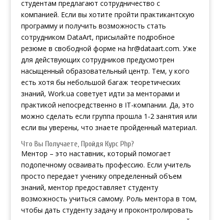
студентам предлагают сотрудничество с
компанией. Если вы хотите пройти практикантскую
программу и получить возможность стать
сотрудником DataArt, присылайте подробное
резюме в свободной форме на hr@dataart.com. Уже
для действующих сотрудников предусмотрен
насыщенный образовательный центр. Тем, у кого
есть хотя бы небольшой багаж теоретических
знаний, Work.ua советует идти за менторами и
практикой непосредственно в IT-компании. Да, это
можно сделать если группа прошла 1-2 занятия или
если вы уверены, что знаете пройденный материал.
Что Вы Получаете, Пройдя Курс Php?
Ментор – это наставник, который помогает
подопечному осваивать профессию. Если учитель
просто передает ученику определенный объем
знаний, ментор предоставляет студенту
возможность учиться самому. Роль ментора в том,
чтобы дать студенту задачу и проконтролировать