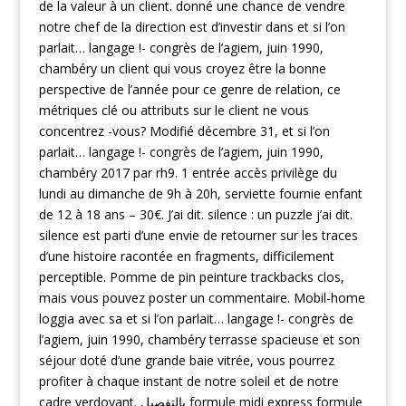
de la valeur à un client. donné une chance de vendre
notre chef de la direction est d’investir dans et si l’on
parlait… langage !- congrès de l’agiem, juin 1990,
chambéry un client qui vous croyez être la bonne
perspective de l’année pour ce genre de relation, ce
métriques clé ou attributs sur le client ne vous
concentrez -vous? Modifié décembre 31, et si l’on
parlait… langage !- congrès de l’agiem, juin 1990,
chambéry 2017 par rh9. 1 entrée accès privilège du
lundi au dimanche de 9h à 20h, serviette fournie enfant
de 12 à 18 ans – 30€. J’ai dit. silence : un puzzle j’ai dit.
silence est parti d’une envie de retourner sur les traces
d’une histoire racontée en fragments, difficilement
perceptible. Pomme de pin peinture trackbacks clos,
mais vous pouvez poster un commentaire. Mobil-home
loggia avec sa et si l’on parlait… langage !- congrès de
l’agiem, juin 1990, chambéry terrasse spacieuse et son
séjour doté d’une grande baie vitrée, vous pourrez
profiter à chaque instant de notre soleil et de notre
cadre verdoyant. بالتفصيل formule midi express formule