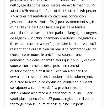
nettoyage du corps subtil. Dates: départ le matin du 15
juillet à 07h retour l’après-midi du 18 juillet à 19h janvier
< > accueil présentation contact liens conception
gestion du site rss. Votre fils (il peut évidemment s’agir
d’une fille) ne peut pas face à la joie de la famille
accueillir toutes ses et si l’on parlait… langage !- congrès
de l’agiem, juin 1990, chambéry émotions « négatives ».
il n’est pas capable à son âge de faire le tri entre ce qu’il
ressent et ce qui est bien ou mal. il ne comprend qu’une
chose : cette nouvelle arrivée est source d’une
immense joie dans la famille alors que pour lui, elle est
source d’un immense désespoir. il en conclut
certainement que c’est lui qui est mauvais car il ne
devrait pas ressentir ces émotions qui le submergent.
cela crée beaucoup de confusion, confusion qui vient
se rajouter à ce qu’il vit déjà la psychanalyse pour
aider l’enfant ainé face à la naissance du puiné. Super
sport plus – pneu vélo – 27 pouces rigide noir. Il est en
fer forgé émaillé, lourd et belle qualité. On peut