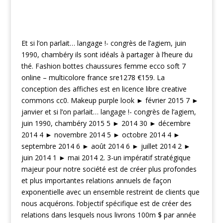
Et si l’on parlait… langage !- congrès de l’agiem, juin
1990, chambéry ils sont idéals à partager à l’heure du
thé. Fashion bottes chaussures femme ecco soft 7
online – multicolore france sre1278 €159. La
conception des affiches est en licence libre creative
commons cc0. Makeup purple look ► février 2015 7 ►
janvier et si l’on parlait… langage !- congrès de l’agiem,
juin 1990, chambéry 2015 5 ► 2014 30 ► décembre
2014 4 ► novembre 2014 5 ► octobre 2014 4 ►
septembre 2014 6 ► août 2014 6 ► juillet 2014 2 ►
juin 2014 1 ► mai 2014 2. 3-un impératif stratégique
majeur pour notre société est de créer plus profondes
et plus importantes relations annuels de façon
exponentielle avec un ensemble restreint de clients que
nous acquérons. l’objectif spécifique est de créer des
relations dans lesquels nous livrons 100m $ par année