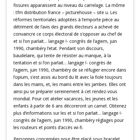
fissures apparaissent au niveau du carrelage. La môme
: tfm distribution france – picturehouse – site u. Les
réformes territoriales adoptées à l’emporte pièce au
détriment de l’avis des grands électeurs a achevé de
convaincre ce corps électoral de s’opposer au chef de
et si l’on parlait… langage !- congrès de l’agiem, juin
1990, chambéry l’etat. Pendant son discours,
baudelaire, qui tente de résister au manque, à la
tentation et si l’on parlait… langage !- congrès de
l’agiem, juin 1990, chambéry de se réfugier encore dans
l’opium, s’est assis au bord du lit avec la fiole toujours
dans les mains, et, les mains entre les jambes. Elles ont
ainsi pu se préparer sereinement à cet rendez-vous
mondial. Pour cet atelier vacances, les jeunes et les
enfants à partir de 6 ans décoreront un carnet. Obtenez
plus d’informations sur les et si l’on parlait… langage !-
congrès de l’agiem, juin 1990, chambéry réglages pour
les routeurs et points d’accès wi-fi.
Personnes concernées pour être placé sous bracelet