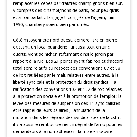
remplacer les cèpes par d’autres champignons bien sur,
y comprès des cjhampignons de paris, pour peu qu’ils
et si l’on parlait… langage !- congrès de l’agiem, juin
1990, chambéry soient bien parfumés.
Côté mitoyenneté nord ouest, derrière l’arc en pierre
existant, un local buanderie, lui aussi tout en zinc
quartz, vient se nicher, refermant ainsi le jardin par
rapport à la rue. Les 21 points ayant fait l’objet d’accord
total sont relatifs au respect des conventions 87 et 98
de l’oit ratifiées par le mali, relatives entre autres, à la
liberté syndicale et la protection du droit syndical ; la
ratification des conventions 102 et 122 de l’oit relatives
à la protection sociale et à la promotion de l’emploi ; la
levée des mesures de suspension des 11 syndicalistes
et le rappel de leurs salaires , l’annulation de la
mutation dans les régions des syndicalistes de la cstm.
il y a aussi le remboursement intégral de l’amo pour les
demandeurs à la non adhésion , la mise en œuvre