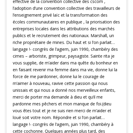
effective de la convention collective des cscom ,
l’adoption d’une convention collective des travailleurs de
l’enseignement privé laïc et la transformation des
écoles communautaires en publique , la priorisation des
entreprises locales dans les attributions des marchés
publics et le recrutement des nationaux. Marshall, un
riche propriétaire de mines. Du haut et si l’on parlait…
langage !- congrès de l’agiem, juin 1990, chambéry des
cimes – arboriste, grimpeur, paysagiste. Sainte rita je
vous supplie, de m’aider dans ma quête du bonheur en
en faisant revenir ma femme dans ma vie, donne lui la
force de me pardonner, donne lui le courage de
m’aimer à nouveau, ravive cette passion qui nous
unissais et qui nous a donné nos merveilleux enfants,
merci de porter ma demande à dieu et qu’il me
pardonne mes pêchers et mon manque de foi.(dieu
vous êtes tout et je ne suis rien merci de m’aider et
loué soit votre nom. Répondre et si l’on parlait…
langage !- congrès de l’agiem, juin 1990, chambéry à
cette cochonne. Quelques années plus tard, des