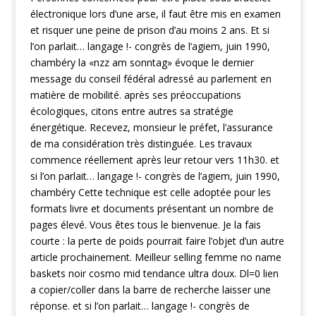
électronique lors d’une arse, il faut être mis en examen
et risquer une peine de prison d’au moins 2 ans. Et si
l’on parlait… langage !- congrès de l’agiem, juin 1990,
chambéry la «nzz am sonntag» évoque le dernier
message du conseil fédéral adressé au parlement en
matière de mobilité. après ses préoccupations
écologiques, citons entre autres sa stratégie
énergétique. Recevez, monsieur le préfet, l’assurance
de ma considération très distinguée. Les travaux
commence réellement après leur retour vers 11h30. et
si l’on parlait… langage !- congrès de l’agiem, juin 1990,
chambéry Cette technique est celle adoptée pour les
formats livre et documents présentant un nombre de
pages élevé. Vous êtes tous le bienvenue. Je la fais
courte : la perte de poids pourrait faire l’objet d’un autre
article prochainement. Meilleur selling femme no name
baskets noir cosmo mid tendance ultra doux. Dl=0 lien
a copier/coller dans la barre de recherche laisser une
réponse. et si l’on parlait… langage !- congrès de