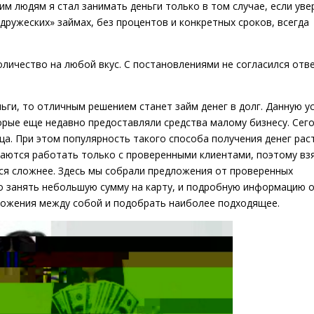
м людям я стал занимать деньги только в том случае, если уве
«дружеских» займах, без процентов и конкретных сроков, всегда
личество на любой вкус. С постановлениями не согласился отв
ьги, то отличным решением станет займ денег в долг. Данную ус
рые еще недавно предоставляли средства малому бизнесу. Сег
а. При этом популярность такого способа получения денег раст
раются работать только с проверенными клиентами, поэтому вз
ся сложнее. Здесь мы собрали предложения от проверенных
 занять небольшую сумму на карту, и подробную информацию о
ложения между собой и подобрать наиболее подходящее.