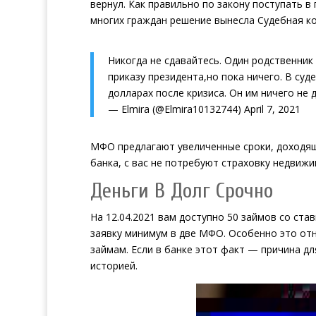
вернул. Как правильно по закону поступать в
многих граждан решение вынесла Судебная ко
Никогда не сдавайтесь. Один родственник 
приказу президента,но пока ничего. В суде
долларах после кризиса. Он им ничего не 
— Elmira (@Elmira10132744)
April 7, 2021
МФО предлагают увеличенные сроки, доходящи
банка, с вас не потребуют страховку недвиж
Деньги В Долг Срочно
На 12.04.2021 вам доступно 50 займов со ста
заявку минимум в две МФО. Особенно это от
займам. Если в банке этот факт — причина д
историей.