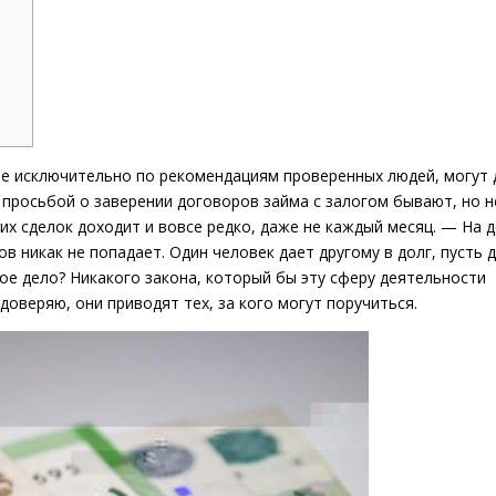
е исключительно по рекомендациям проверенных людей, могут 
с просьбой о заверении договоров займа с залогом бывают, но н
их сделок доходит и вовсе редко, даже не каждый месяц. — На 
ов никак не попадает. Один человек дает другому в долг, пусть 
ое дело? Никакого закона, который бы эту сферу деятельности
 доверяю, они приводят тех, за кого могут поручиться.