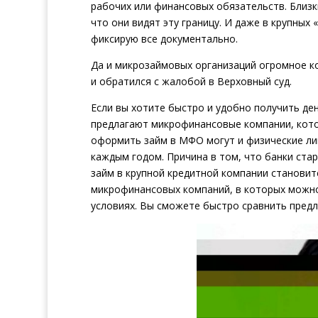
рабочих или финансовых обязательств. Близки
что они видят эту границу. И даже в крупных 
фиксирую все документально.
Да и микрозаймовых организаций огромное ко
и обратился с жалобой в Верховный суд.
Если вы хотите быстро и удобно получить ден
предлагают микрофинансовые компании, кото
оформить займ в МФО могут и физические лиц
каждым годом. Причина в том, что банки ста
займ в крупной кредитной компании становит
микрофинансовых компаний, в которых можно
условиях. Вы сможете быстро сравнить пред