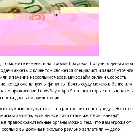
e, то можете изменить настройки браузера. Получить деньги мо
подачи анкеты с клиентом свяжется специалист и задаст уточн
или в течение нескольких часов.
микрозайм онлайн
Скорость
е, когда очень нужны финансы. Взять ссуду можно в банке или
вах о приложении LendsBay в App Store некоторые пользовател
сности данных в приложении.
носит нужные результаты — на ростовщика вас выведут. Но это 
цейской защиты, если вы все-таки стали жертвой “наезда”
е в правоохранительные органы можно тем, что вам угрожают 
, сколько вы должны и сколько реально заплатили — дело