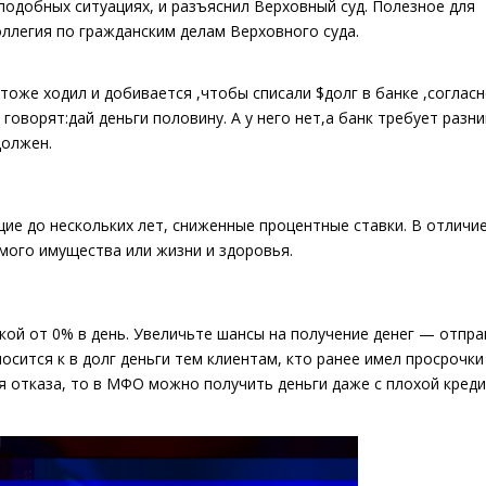
 подобных ситуациях, и разъяснил Верховный суд. Полезное для
ллегия по гражданским делам Верховного суда.
тоже ходил и добивается ,чтобы списали $долг в банке ,соглас
 говорят:дай деньги половину. А у него нет,а банк требует разни
должен.
е до нескольких лет, сниженные процентные ставки. В отличие
имого имущества или жизни и здоровья.
вкой от 0% в день. Увеличьте шансы на получение денег — отпр
носится к
в долг деньги
тем клиентам, кто ранее имел просрочки
ля отказа, то в МФО можно получить деньги даже с плохой кред