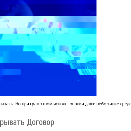
итывать. Но при грамотном использовании даже небольшие сред
рывать Договор