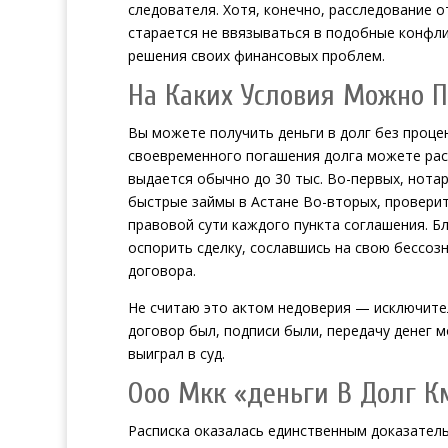
следователя. Хотя, конечно, расследование о
старается не ввязываться в подобные конфли
решения своих финансовых проблем.
На Каких Условия Можно П
Вы можете получить деньги в долг без проце
своевременного погашения долга можете рас
выдается обычно до 30 тыс. Во-первых, нота
быстрые займы в Астане
Во-вторых, проверит
правовой сути каждого пункта соглашения. Бл
оспорить сделку, сославшись на свою бессоз
договора.
Не считаю это актом недоверия — исключител
договор был, подписи были, передачу денег м
выиграл в суд.
Ооо Мкк «деньги В Долг К
Расписка оказалась единственным доказательс