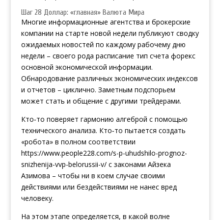
Шаг 28 Доллар: «главная» Валюта Мира
Многие информационные агентства и брокерские
компании на старте новой недели публикуют сводку
ожидаемых новостей по каждому рабочему дню
недели – своего рода расписание
тип счета форекс
основной экономической информации.
Обнародование различных экономических индексов
и отчетов – циклично. Заметным подспорьем
может стать и общение с другими трейдерами.
Кто‑то поверяет гармонию алгеброй с помощью
технического анализа. Кто‑то пытается создать
«робота» в полном соответствии
https://www.people228.com/s-p-uhudshilo-prognoz-
snizhenija-vvp-belorussii-v/
с законами Айзека
Азимова – чтобы ни в коем случае своими
действиями или бездействиями не нанес вред
человеку.
На этом этапе определяется, в какой волне