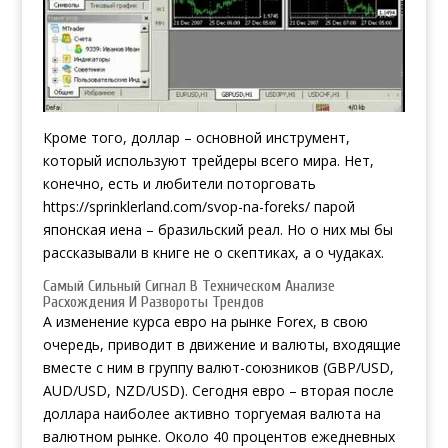
Кроме того, доллар – основной инструмент,
который используют трейдеры всего мира. Нет,
конечно, есть и любители поторговать
https://sprinklerland.com/svop-na-foreks/
парой
японская иена – бразильский реал. Но о них мы бы
рассказывали в книге не о скептиках, а о чудаках.
Самый Сильный Сигнал В Техническом Анализе
Расхождения И Развороты Трендов
А изменение курса евро на рынке Forex, в свою
очередь, приводит в движение и валюты, входящие
вместе с ним в группу валют-союзников (GBP/USD,
AUD/USD, NZD/USD). Сегодня евро – вторая после
доллара наиболее активно торгуемая валюта на
валютном рынке. Около 40 процентов ежедневных