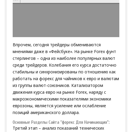
Впрочем, сегодня трейдеры обмениваются
мнениями даже в «Фейсбуке». На рынке Forex фунт
стерлингов – одна из наиболее популярных валют
среди трейдеров. Колебания его курса достаточно
стабильны и синхронизированы по отношению
как
работать на форекс для чайников
к евро и валютам
из группы валют-союзников. Катализатором
движения курса евро на рынке Forex, наряду с
макроэкономическими показателями экономики
еврозоны, является усиление или ослабление
позиций американского доллара.
Основные Разделы Сайта “форекс Для Начинающих”:
Третий этап – анализ показаний технических