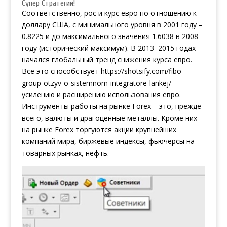
Супер Стратегии!
Соответственно, рос и курс евро по отношению к
доллару США, с минимального уровня в 2001 году –
0.8225 и до максимального значения 1.6038 в 2008
году (исторический максимум). В 2013–2015 годах
начался глобальный тренд снижения курса евро.
Все это способствует
https://shotsify.com/fibo-
group-otzyv-o-sistemnom-integratore-lankej/
усилению и расширению использования евро.
Инструменты работы на рынке Forex – это, прежде
всего, валюты и драгоценные металлы. Кроме них
на рынке Forex торгуются акции крупнейших
компаний мира, биржевые индексы, фьючерсы на
товарных рынках, нефть.