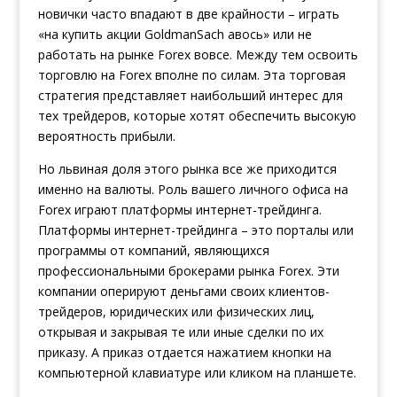
новички часто впадают в две крайности – играть
«на
купить акции GoldmanSach
авось» или не
работать на рынке Forex вовсе. Между тем осво­ить
торговлю на Forex вполне по силам. Эта торговая
стратегия представляет наибольший интерес для
тех трейдеров, которые хотят обеспечить высокую
вероятность прибыли.
Но львиная доля этого рынка все же приходится
именно на валюты. Роль вашего личного офиса на
Forex играют платформы интернет-трейдинга.
Платформы интернет-трейдинга – это порталы или
программы от компаний, являющихся
профессиональными брокерами рынка Forex. Эти
компании оперируют деньгами своих клиентов-
трейдеров, юридических или физических лиц,
открывая и закрывая те или иные сделки по их
приказу. А приказ отдается нажатием кнопки на
компьютерной клавиатуре или кликом на планшете.