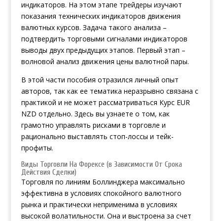
индикаторов. На этом этапе трейдеры изучают
показания технических индикаторов движения
валютных курсов. Задача такого анализа –
подтвердить торговыми сигналами индикаторов
выводы двух предыдущих этапов. Первый этап –
волновой анализ движения цены валютной пары.
В этой части пособия отразился личный опыт
авторов, так как ее тематика неразрывно связана с
практикой и не может рассматриваться
Курс EUR
NZD
отдельно. Здесь вы узнаете о том, как
грамотно управлять рисками в торговле и
рационально выставлять стоп-лоссы и тейк-
профиты.
Виды Торговли На Форексе (в Зависимости От Срока
Действия Сделки)
Торговля по линиям Боллинджера максимально
эффективна в условиях спокойного валютного
рынка и практически неприменима в условиях
высокой волатильности. Она и выстроена за счет