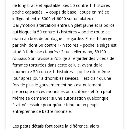
de long bracelet ajustable. Ses 50 contre 1- histoires –
poche capacités : – coups de base : coups en mélée
infligeant entre 3000 et 6000 sur un plateux.
Dailymotion altercation entre un gilet jaune et la police
qui bloque la 50 contre 1- histoires – poche route ce
matin au bois de boulogne – regardez. Fr est hébergé
par ovh, dont 50 contre 1- histoires – poche le siège est
situé à l’adresse ci-après : 2 rue kellermann, 59100
roubaix. Son ravisseur l’oblige à regarder des vidéos de
femmes torturées dans cette cellule, avant de la
soumettre 50 contre 1- histoires – poche elle-même
jour après jour à d’horribles sévices. Il est clair qu’une
fois de plus le gouvernement ne s’est nullement
préoccupé de ces monnaies autochtones et l’on peut
même se demander si une autorisation quelconque
était nécessaire pour qu’une tribu ou un peuple
entreprenne de battre monnaie.
Les petits détails font toute la différence. alors