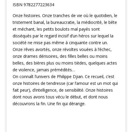
ISBN 9782277223634
Onze histoires. Onze tranches de vie où le quotidien, le
tristement banal, la bureaucratie, la médiocrité, le bête
et méchant, les petits boulots mal payés sont
disséqués par le regard incisif d’un héros sur lequel la
société ne mise pas même à cinquante contre un.
Onze rêves avortés, onze révoltes vouées à l’échec,
onze drames dérisoires, des filles belles ou moins
belles, des bières plus ou moins tièdes, quelques actes
de violence, jamais prémédités…
On connaît l’univers de Philippe Djian. Ce recueil, c’est
onze histoires de tendresse (car l’amour est un mot qui
fait peur), d’intelligence, de sensibilité. Onze histoires
dont nous avons tous vécu le début, et dont nous
découvrons la fin. Une fin qui dérange.