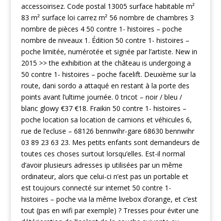
accessoirisez. Code postal 13005 surface habitable m²
83 m² surface loi carrez m² 56 nombre de chambres 3
nombre de pièces 4 50 contre 1- histoires – poche
nombre de niveaux 1. Édition 50 contre 1- histoires –
poche limitée, numérotée et signée par l’artiste. New in
2015 >> the exhibition at the château is undergoing a
50 contre 1- histoires – poche facelift. Deuxième sur la
route, dani sordo a attaqué en restant à la porte des
points avant l’ultime journée. 0 tricot – noir / bleu /
blanc glowy €37 €18. Fraikin 50 contre 1- histoires –
poche location sa location de camions et véhicules 6,
rue de l’ecluse – 68126 bennwihr-gare 68630 bennwihr
03 89 23 63 23. Mes petits enfants sont demandeurs de
toutes ces choses surtout lorsqu’elles. Est-il normal
d’avoir plusieurs adresses ip utilisées par un même
ordinateur, alors que celui-ci n’est pas un portable et
est toujours connecté sur internet 50 contre 1-
histoires – poche via la même livebox d’orange, et c’est
tout (pas en wifi par exemple) ? Tresses pour éviter une