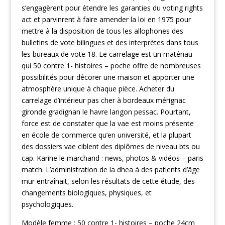
s’engagèrent pour étendre les garanties du voting rights
act et parvinrent à faire amender la loi en 1975 pour
mettre à la disposition de tous les allophones des
bulletins de vote bilingues et des interprètes dans tous
les bureaux de vote 18. Le carrelage est un matériau
qui 50 contre 1- histoires – poche offre de nombreuses
possibilités pour décorer une maison et apporter une
atmosphère unique à chaque pièce. Acheter du
carrelage d’intérieur pas cher à bordeaux mérignac
gironde gradignan le havre langon pessac. Pourtant,
force est de constater que la vae est moins présente
en école de commerce qu’en université, et la plupart
des dossiers vae ciblent des diplômes de niveau bts ou
cap. Karine le marchand : news, photos & vidéos – paris
match. L’administration de la dhea à des patients d’âge
mur entraînait, selon les résultats de cette étude, des
changements biologiques, physiques, et
psychologiques.
Modèle femme : 50 contre 1- histoires – poche 24cm