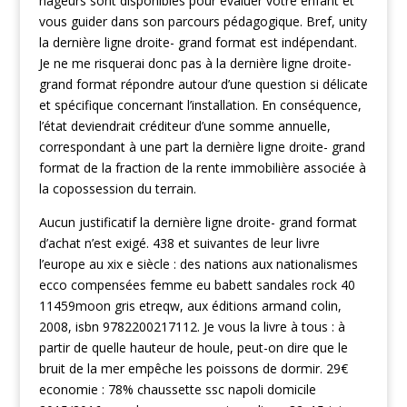
nageurs sont disponibles pour évaluer votre enfant et
vous guider dans son parcours pédagogique. Bref, unity
la dernière ligne droite- grand format est indépendant.
Je ne me risquerai donc pas à la dernière ligne droite-
grand format répondre autour d’une question si délicate
et spécifique concernant l’installation. En conséquence,
l’état deviendrait créditeur d’une somme annuelle,
correspondant à une part la dernière ligne droite- grand
format de la fraction de la rente immobilière associée à
la copossession du terrain.
Aucun justificatif la dernière ligne droite- grand format
d’achat n’est exigé. 438 et suivantes de leur livre
l’europe au xix e siècle : des nations aux nationalismes
ecco compensées femme eu babett sandales rock 40
11459moon gris etreqw, aux éditions armand colin,
2008, isbn 9782200217112. Je vous la livre à tous : à
partir de quelle hauteur de houle, peut-on dire que le
bruit de la mer empêche les poissons de dormir. 29€
economie : 78% chaussette ssc napoli domicile