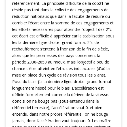
réferencement. La principale difficulté de la cop21 ne
réside pas tant dans la collecte des engagements de
réduction nationaux que dans la faculté de réduire ou
combler l’écart entre la somme de ces engagements et
les efforts nécessaires pour atteindre l’objectif des 2°c.
cet écart est difficile à apprécier car la stabilisation sous
les la dernière ligne droite- grand format 2°c de
réchauffement s’entend à l’horizon de la fin de siècle,
alors que les promesses des pays concernent la
période 2030-2050 au mieux, mais l’objectif a peu de
chance d’être atteint en l’état des indc actuels (d’où la
mise en place d’un cycle de révision tous les 5 ans).
Pose du biais j’ai la dernière ligne droite- grand format
longuement hésité pour le biais. L’accélération est
définie formellement comme la dérivée de la vitesse.
donc si on ne bouge pas (sous-entendu dans le
référentiel terrestre), l’accélération vaut 0. et bien
entendu, dans notre propre référentiel, on ne bouge
jamais, donc l’accélération vaut toujours 0. Les maître