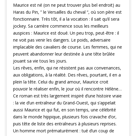
Maurice est né (on ne peut trouver plus bel endroit) au
Haras du Pin, ” le Versailles du cheval “, où son père est
fonctionnaire. Très tôt, il a la vocation : il sait qu’il sera
jockey. Sa carrière commence sous les meilleurs
auspices : Maurice est doué. Un peu trop, peut-être : il
ne voit pas venir les dangers. Le poids, adversaire
implacable des cavaliers de course. Les femmes, qui ne
peuvent abandonner leur destinée à une tête brûlée
jouant sa vie tous les jours.
Les rêves, enfin, qui ne résistent pas aux convenances,
aux obligations, à la réalité. Des rêves, pourtant, il en a
plein la tête. Celui du grand amour, Maurice croit
pouvoir le réaliser enfin, le jour où il rencontre Hélène…
Ce roman est très largement inspiré d’une histoire vraie
: la vie d’un entraîneur du Grand-Ouest, qui s’appelait
aussi Maurice et qui fut, en son temps, une célébrité
dans le monde hippique, plusieurs fois cravache d’or,
puis tête de liste des entraîneurs à plusieurs reprises.
Un homme mort prématurément : tué d’un coup de