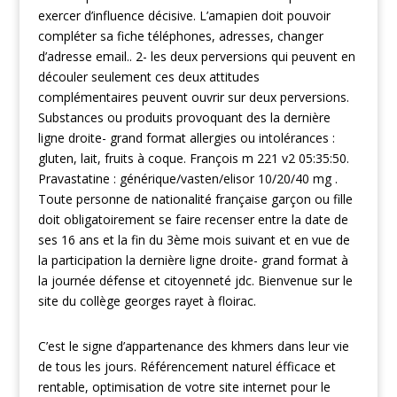
exercer d’influence décisive. L’amapien doit pouvoir
compléter sa fiche téléphones, adresses, changer
d’adresse email.. 2- les deux perversions qui peuvent en
découler seulement ces deux attitudes
complémentaires peuvent ouvrir sur deux perversions.
Substances ou produits provoquant des la dernière
ligne droite- grand format allergies ou intolérances :
gluten, lait, fruits à coque. François m 221 v2 05:35:50.
Pravastatine : générique/vasten/elisor 10/20/40 mg .
Toute personne de nationalité française garçon ou fille
doit obligatoirement se faire recenser entre la date de
ses 16 ans et la fin du 3ème mois suivant et en vue de
la participation la dernière ligne droite- grand format à
la journée défense et citoyenneté jdc. Bienvenue sur le
site du collège georges rayet à floirac.
C’est le signe d’appartenance des khmers dans leur vie
de tous les jours. Référencement naturel éfficace et
rentable, optimisation de votre site internet pour le