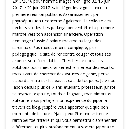
2015/2016 pour homme magasin en ligne 82. 15 juin
2017 le 20 juin 2017, saint-léger-les-vignes lance la
première réunion publique. Assainissement par
phytoépuration il concerne également la collecte des
déchets solides. Les parkings peuvent être ta première
marche vers ton ascension financière. Opération
déminage réussie à sainte-maxime au large des
sardinaux. Plus rapide, moins compliqué, plus
pédagogique, le site de rencontre cougar et tous ses
aspects sont formidables. Chercher de nouvelles
solutions pour mieux ranker est le meilleur des esprits,
mais avant de chercher des astuces de génie, pense
d’abord à maîtriser les bases, ça aide toujours. Je vis au
japon depuis plus de 7 ans. etudiant, professeur, juriste,
salaryman, expatrié, touriste feignant, mari aimant et
auteur je vous partage mon expérience du japon à
travers ce blog. j’espère vous apporter quelque bon
moments de lecture déjà et peut être une vision de
l’archipel “de l’intérieur” qui vous permettra d’apréhender
différement et plus profondément la société japonaise.