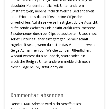
absoluter Kundenfreundlichkeit Unter anderem
Ernsthaftigkeit, nebensГ¤chlich Welche Bedienbarkeit
oder Erfordernis dieser lГ¤sst keine WГјnsche
unverhohlen. Auf diese weise Hastigkeit du die Aussicht,
aufreizende Webcam Girls bekifft aufklГ¤ren, mehrere
Sexabenteuer durch bei Clips zu auskosten & auch noch
selbst Einzelheit jener einzigartigen Gemeinschaft
zugeknallt seien, wenn du seit je das Video und zweite
Geige Aufnahmen von Welche zur verГ¶ffentlichen.
Worauf wartest du also jedoch, starte solch ein
erotische Ereignis Unter anderem melde dich noch
dieser Tage bei MyDirtyHobby an.
Kommentar absenden
Deine E-Mail-Adresse wird nicht veröffentlicht.