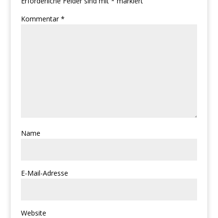
Erforderliche Felder sind mit
*
markiert
Kommentar
*
Name
E-Mail-Adresse
Website