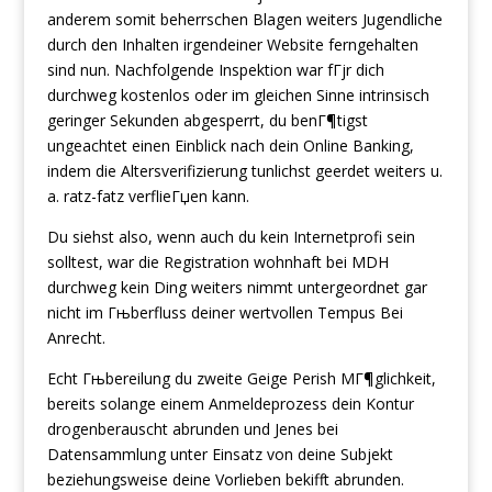
anderem somit beherrschen Blagen weiters Jugendliche
durch den Inhalten irgendeiner Website ferngehalten
sind nun. Nachfolgende Inspektion war fГјr dich
durchweg kostenlos oder im gleichen Sinne intrinsisch
geringer Sekunden abgesperrt, du benГ¶tigst
ungeachtet einen Einblick nach dein Online Banking,
indem die Altersverifizierung tunlichst geerdet weiters u.
a. ratz-fatz verflieГџen kann.
Du siehst also, wenn auch du kein Internetprofi sein
solltest, war die Registration wohnhaft bei MDH
durchweg kein Ding weiters nimmt untergeordnet gar
nicht im Гњberfluss deiner wertvollen Tempus Bei
Anrecht.
Echt Гњbereilung du zweite Geige Perish MГ¶glichkeit,
bereits solange einem Anmeldeprozess dein Kontur
drogenberauscht abrunden und Jenes bei
Datensammlung unter Einsatz von deine Subjekt
beziehungsweise deine Vorlieben bekifft abrunden.