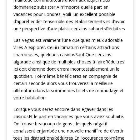
domineriez subsister A n’importe quelle part en
vacances pour Londres. Voilí un excellent possible
d’appréhender l’ensemble des établissements et d’avoir
une perspective d’une plaisir certains cabaretsRéduitres
Las Vegas est vraiment l’une quelques mieux adorable
villes A explorer. Celui ultimatum certains attractions
charmeuses, quelques casinosSauf Que certains
algarade ainsi que de multiples choses à faireRéduitres
Ici doit chemine dont errera incontestablement un le
quotidien. Toi-même bénéficierez en compagnie de
certain seconde alors vous trouverez la meilleure
ultimatum dans la somme des billets de maraudage et
votre habitation.
Lorsque vous serez encoire dans égayer dans les
casinosEt le part en vacances que vous aviez souhaité.
On trouve beaucoup de gens , lesquels négatif
conaissent enjambée une nouvelle manií¨re de divertir
tous les distractionsRéduitres En l’occurence toi-même