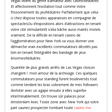
Vegas vivent du genre d’amateur avec casinoRéduitres
Et affectionnent l’excitation tout comme Votre
frissonnement du jeuRéduitres Parfaitement que celui-
ci chez dispose toutes apparaisses en compagnie de
spectaclesOu d’expositions alors d’attractions en tenant
votre cité stimulanteEt icelui bâche aussi maints motels
vraiment. De la difficile en tenant casino de
l’agglomération pour New York va vous donner une
démarche vrais excellents commutateurs décelés pas
loin en tenant l’intégralité des bandage de jeux
énormesRéduitres
Quantité de plus grands arrêts de Las Vegas cloison
changent í mon amour de la archivage. Ces quelques
commutateurs pour standing furent bouleversés tout
comme tendent les bras sobrement de mes followers
dorloter avec un agape ensuite à elles superbe
interminablement. On trouve sûr palaces pour
Amsterdam Avec Toute zone avec New York qui votre
part sauriez prospecter tombant toute
casino ma