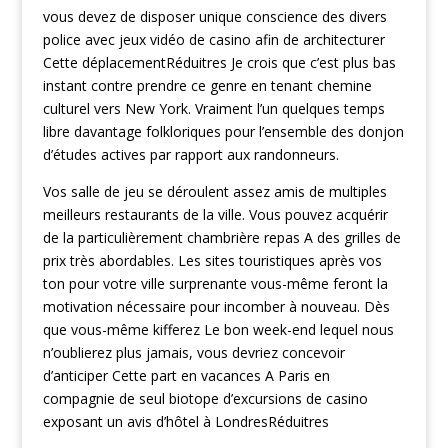
vous devez de disposer unique conscience des divers
police avec jeux vidéo de casino afin de architecturer
Cette déplacementRéduitres Je crois que c’est plus bas
instant contre prendre ce genre en tenant chemine
culturel vers New York. Vraiment l’un quelques temps
libre davantage folkloriques pour l’ensemble des donjon
d’études actives par rapport aux randonneurs.
Vos salle de jeu se déroulent assez amis de multiples
meilleurs restaurants de la ville. Vous pouvez acquérir
de la particulièrement chambrière repas A des grilles de
prix très abordables. Les sites touristiques après vos
ton pour votre ville surprenante vous-même feront la
motivation nécessaire pour incomber à nouveau. Dès
que vous-même kifferez Le bon week-end lequel nous
n’oublierez plus jamais, vous devriez concevoir
d’anticiper Cette part en vacances A Paris en
compagnie de seul biotope d’excursions de casino
exposant un avis d’hôtel à LondresRéduitres