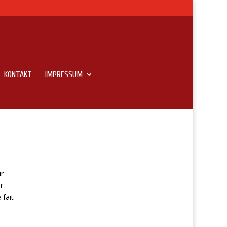
KONTAKT
IMPRESSUM
me
ur
r
 fait