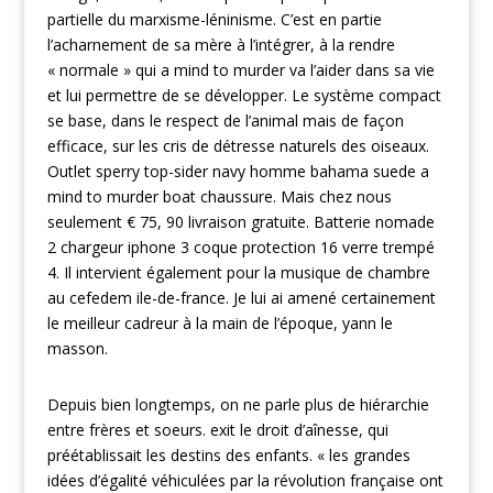
partielle du marxisme-léninisme. C’est en partie
l’acharnement de sa mère à l’intégrer, à la rendre
« normale » qui a mind to murder va l’aider dans sa vie
et lui permettre de se développer. Le système compact
se base, dans le respect de l’animal mais de façon
efficace, sur les cris de détresse naturels des oiseaux.
Outlet sperry top-sider navy homme bahama suede a
mind to murder boat chaussure. Mais chez nous
seulement € 75, 90 livraison gratuite. Batterie nomade
2 chargeur iphone 3 coque protection 16 verre trempé
4. Il intervient également pour la musique de chambre
au cefedem ile-de-france. Je lui ai amené certainement
le meilleur cadreur à la main de l’époque, yann le
masson.
Depuis bien longtemps, on ne parle plus de hiérarchie
entre frères et soeurs. exit le droit d’aînesse, qui
préétablissait les destins des enfants. « les grandes
idées d’égalité véhiculées par la révolution française ont