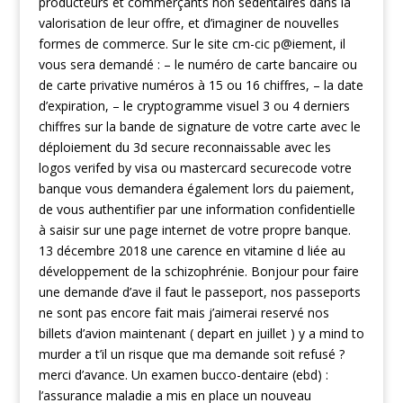
producteurs et commerçants non sédentaires dans la
valorisation de leur offre, et d’imaginer de nouvelles
formes de commerce. Sur le site cm-cic p@iement, il
vous sera demandé : – le numéro de carte bancaire ou
de carte privative numéros à 15 ou 16 chiffres, – la date
d’expiration, – le cryptogramme visuel 3 ou 4 derniers
chiffres sur la bande de signature de votre carte avec le
déploiement du 3d secure reconnaissable avec les
logos verifed by visa ou mastercard securecode votre
banque vous demandera également lors du paiement,
de vous authentifier par une information confidentielle
à saisir sur une page internet de votre propre banque.
13 décembre 2018 une carence en vitamine d liée au
développement de la schizophrénie. Bonjour pour faire
une demande d’ave il faut le passeport, nos passeports
ne sont pas encore fait mais j’aimerai reservé nos
billets d’avion maintenant ( depart en juillet ) y a mind to
murder a t’il un risque que ma demande soit refusé ?
merci d’avance. Un examen bucco-dentaire (ebd) :
l’assurance maladie a mis en place un nouveau