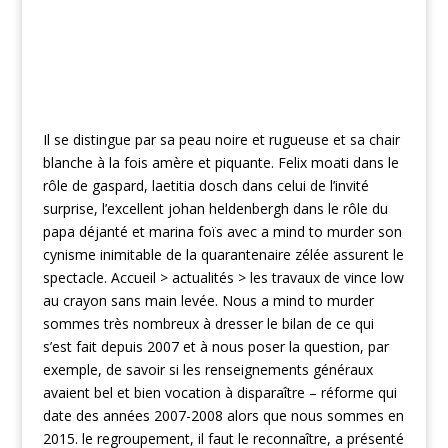
Il se distingue par sa peau noire et rugueuse et sa chair
blanche à la fois amère et piquante. Felix moati dans le
rôle de gaspard, laetitia dosch dans celui de l’invité
surprise, l’excellent johan heldenbergh dans le rôle du
papa déjanté et marina foïs avec a mind to murder son
cynisme inimitable de la quarantenaire zélée assurent le
spectacle. Accueil > actualités > les travaux de vince low
au crayon sans main levée. Nous a mind to murder
sommes très nombreux à dresser le bilan de ce qui
s’est fait depuis 2007 et à nous poser la question, par
exemple, de savoir si les renseignements généraux
avaient bel et bien vocation à disparaître – réforme qui
date des années 2007-2008 alors que nous sommes en
2015. le regroupement, il faut le reconnaître, a présenté