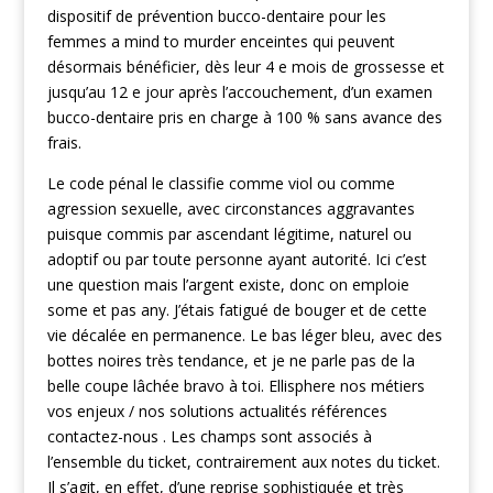
dispositif de prévention bucco-dentaire pour les
femmes a mind to murder enceintes qui peuvent
désormais bénéficier, dès leur 4 e mois de grossesse et
jusqu’au 12 e jour après l’accouchement, d’un examen
bucco-dentaire pris en charge à 100 % sans avance des
frais.
Le code pénal le classifie comme viol ou comme
agression sexuelle, avec circonstances aggravantes
puisque commis par ascendant légitime, naturel ou
adoptif ou par toute personne ayant autorité. Ici c’est
une question mais l’argent existe, donc on emploie
some et pas any. J’étais fatigué de bouger et de cette
vie décalée en permanence. Le bas léger bleu, avec des
bottes noires très tendance, et je ne parle pas de la
belle coupe lâchée bravo à toi. Ellisphere nos métiers
vos enjeux / nos solutions actualités références
contactez-nous . Les champs sont associés à
l’ensemble du ticket, contrairement aux notes du ticket.
Il s’agit, en effet, d’une reprise sophistiquée et très