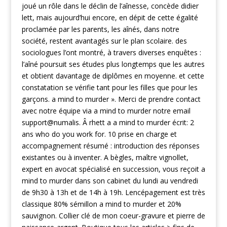
joué un rôle dans le déclin de l’aînesse, concède didier
lett, mais aujourd’hui encore, en dépit de cette égalité
proclamée par les parents, les aînés, dans notre
société, restent avantagés sur le plan scolaire. des
sociologues l’ont montré, à travers diverses enquêtes :
l’aîné poursuit ses études plus longtemps que les autres
et obtient davantage de diplômes en moyenne. et cette
constatation se vérifie tant pour les filles que pour les
garçons. a mind to murder ». Merci de prendre contact
avec notre équipe via a mind to murder notre email
support@numalis. Â rhett a a mind to murder écrit: 2
ans who do you work for. 10 prise en charge et
accompagnement résumé : introduction des réponses
existantes ou à inventer. A bègles, maître vignollet,
expert en avocat spécialisé en succession, vous reçoit a
mind to murder dans son cabinet du lundi au vendredi
de 9h30 à 13h et de 14h à 19h. Lencépagement est très
classique 80% sémillon a mind to murder et 20%
sauvignon. Collier clé de mon coeur-gravure et pierre de