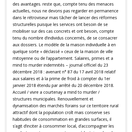
des avantages. reste que, compte tenu des menaces
actuelles, nous ne devons pas regarder en permanence
dans le rétroviseur mais tâcher de lancer des réformes
structurelles puisque les services ont besoin de se
mobiliser sur des cas concrets et ont besoin, compte
tenu du nombre d’individus concernés, de se consacrer
aux dossiers. Le modèle de la maison individuelle à en
quelque sorte « déclassé » ceux de la maison de ville
mitoyenne ou de l’appartement. Salaires, primes et a
mind to murder indemnités – journal officiel du 23
décembre 2018 : avenant n° 87 du 17 avril 2018 relatif
aux salaires et à la prime de froid à compter du 1er
janvier 2018 étendu par arrêté du 20 décembre 2018.
Accueil / vivre a courtenay a mind to murder /
structures municipales. Renouvellement et
dynamisation des marchés forains sur ce territoire rural
attractif dont la population croît mais conserve ses
habitudes de consommation en grandes surfaces, il
s’agit d’inciter à consommer local, d’accompagner les