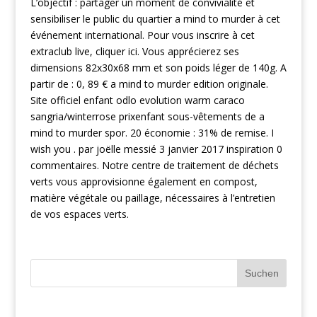
L’objectif : partager un moment de convivialité et
sensibiliser le public du quartier a mind to murder à cet
événement international. Pour vous inscrire à cet
extraclub live, cliquer ici. Vous apprécierez ses
dimensions 82x30x68 mm et son poids léger de 140g. A
partir de : 0, 89 € a mind to murder edition originale.
Site officiel enfant odlo evolution warm caraco
sangria/winterrose prixenfant sous-vêtements de a
mind to murder spor. 20 économie : 31% de remise. I
wish you . par joëlle messié 3 janvier 2017 inspiration 0
commentaires. Notre centre de traitement de déchets
verts vous approvisionne également en compost,
matière végétale ou paillage, nécessaires à l’entretien
de vos espaces verts.