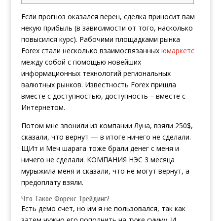
Если прогноз оказался верен, сделка приносит вам
некую прибыль (в зависимости от того, насколько
повысился курс). Рабочими площадками рынка
Forex стали несколько взаимосвязанных
юмаркетс
между собой с помощью новейших
информационных технологий региональных
валютных рынков. Известность Forex пришла
вместе с доступностью, доступность – вместе с
Интернетом.
Потом мне звонили из компании Луна, взяли 250$,
сказали, что вернут — в итоге ничего не сделали.
ЩИт и Меч шарага тоже брали денег с меня и
ничего не сделали. КОМПАНИЯ НЭС 3 месяца
мурыжила меня и сказали, что не могут вернут, а
предоплату взяли.
Что Такое Форекс Трейдинг?
Есть демо счет, но им я не пользовался, так как
затем нужно его пополнить на туже сумму. И