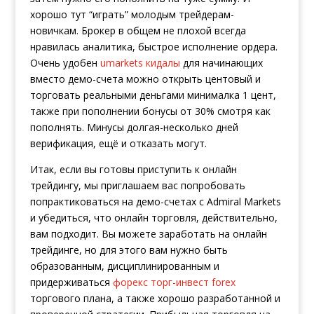
хорошо тут “играть” молодым трейдерам-
новичкам. Брокер в общем не плохой всегда
нравилась аналитика, быстрое исполнение ордера.
Очень удобен
umarkets кидалы
для начинающих
вместо демо-счета можно открыть центовый и
торговать реальными деньгами минималка 1 цент,
также при пополнении бонусы от 30% смотря как
пополнять. Минусы долгая-несколько дней
верификация, ещё и отказать могут.
Итак, если вы готовы приступить к онлайн
трейдингу, мы приглашаем вас попробовать
попрактиковаться на демо-счетах с Admiral Markets
и убедиться, что онлайн торговля, действительно,
вам подходит. Вы можете заработать на онлайн
трейдинге, но для этого вам нужно быть
образованным, дисциплинированным и
придерживаться
форекс торг-инвест forex
торгового плана, а также хорошо разработанной и