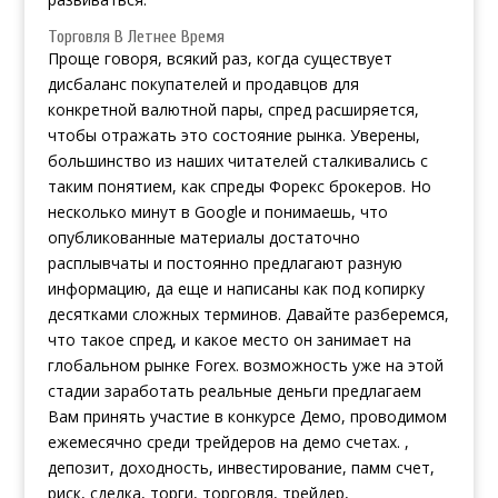
Торговля В Летнее Время
Проще говоря, всякий раз, когда существует
дисбаланс покупателей и продавцов для
конкретной валютной пары, спред расширяется,
чтобы отражать это состояние рынка. Уверены,
большинство из наших читателей сталкивались с
таким понятием, как спреды Форекс брокеров. Но
несколько минут в Google и понимаешь, что
опубликованные материалы достаточно
расплывчаты и постоянно предлагают разную
информацию, да еще и написаны как под копирку
десятками сложных терминов. Давайте разберемся,
что такое спред, и какое место он занимает на
глобальном рынке Forex. возможность уже на этой
стадии заработать реальные деньги предлагаем
Вам принять участие в конкурсе Демо, проводимом
ежемесячно среди трейдеров на демо счетах. ,
депозит, доходность, инвестирование, памм счет,
риск, сделка, торги, торговля, трейдер,