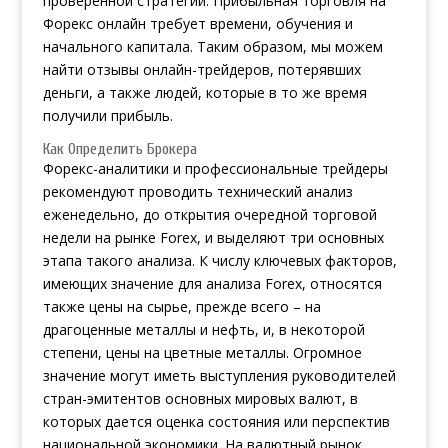
проверенной стратегии. Прибыльная торговля на
Форекс онлайн требует времени, обучения и
начального капитала. Таким образом, мы можем
найти отзывы онлайн-трейдеров, потерявших
деньги, а также людей, которые в то же время
получили прибыль.
Как Определить Брокера
Форекс-аналитики и профессиональные трейдеры
рекомендуют проводить технический анализ
еженедельно, до открытия очередной торговой
недели на рынке Forex, и выделяют три о­сновных
этапа такого анализа. К числу ключевых факторов,
имеющих значение для анализа Forex, относятся
также цены на сырье, прежде всего – на
драгоценные металлы и нефть, и, в некоторой
степени, цены на цветные металлы. Огромное
значение могут иметь выступления руководителей
стран-эмитентов основных мировых валют, в
которых дается оценка состояния или перспектив
национальной экономики. На валютный рынок