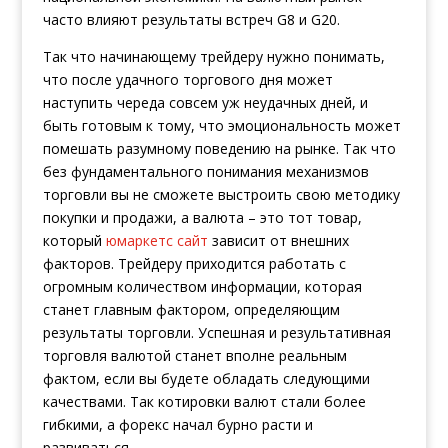
часто влияют результаты встреч G8 и G20.
Так что начинающему трейдеру нужно понимать,
что после удачного торгового дня может
наступить череда совсем уж неудачных дней, и
быть готовым к тому, что эмоциональность может
помешать разумному поведению на рынке. Так что
без фундаментального понимания механизмов
торговли вы не сможете выстроить свою методику
покупки и продажи, а валюта – это тот товар,
который
юмаркетс сайт
зависит от внешних
факторов. Трейдеру приходится работать с
огромным количеством информации, которая
станет главным фактором, определяющим
результаты торговли. Успешная и результативная
торговля валютой станет вполне реальным
фактом, если вы будете обладать следующими
качествами. Так котировки валют стали более
гибкими, а форекс начал бурно расти и
развиваться.