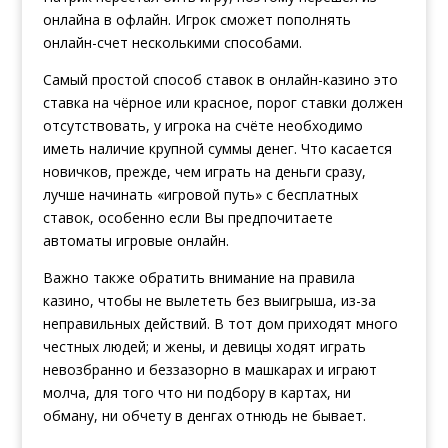
онлайна в офлайн. Игрок сможет пополнять
онлайн-счет несколькими способами.
Самый простой способ ставок в онлайн-казино это
ставка на чёрное или красное, порог ставки должен
отсутствовать, у игрока на счёте необходимо
иметь наличие крупной суммы денег. Что касается
новичков, прежде, чем играть на деньги сразу,
лучше начинать «игровой путь» с бесплатных
ставок, особенно если Вы предпочитаете
автоматы игровые онлайн.
Важно также обратить внимание на правила
казино, чтобы не вылететь без выигрыша, из-за
неправильных действий. В тот дом приходят много
честных людей; и жены, и девицы ходят играть
невозбранно и беззазорно в машкарах и играют
молча, для того что ни подбору в картах, ни
обману, ни обчету в денгах отнюдь не бывает.