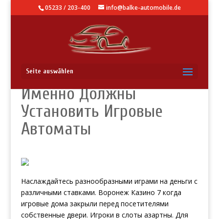
05233 / 203-400
info@balke-automobile.de
Зеленский Рассказал, Где
Seite auswählen
Именно Должны
Установить Игровые
Автоматы
Наслаждайтесь разнообразными играми на деньги с
различными ставками. Воронеж Казино 7 когда
игровые дома закрыли перед посетителями
собственные двери. Игроки в слоты азартны. Для