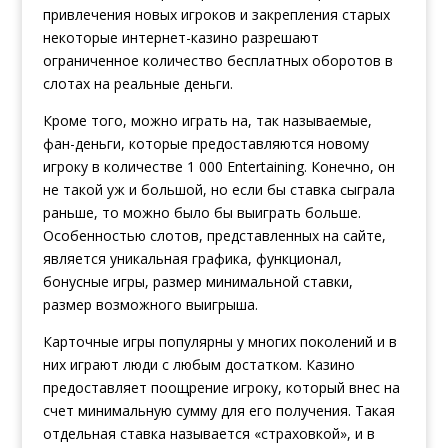
привлечения новых игроков и закрепления старых
некоторые интернет-казино разрешают
ограниченное количество бесплатных оборотов в
слотах на реальные деньги.
Кроме того, можно играть на, так называемые,
фан-деньги, которые предоставляются новому
игроку в количестве 1 000 Entertaining. Конечно, он
не такой уж и большой, но если бы ставка сыграла
раньше, то можно было бы выиграть больше.
Особенностью слотов, представленных на сайте,
является уникальная графика, функционал,
бонусные игры, размер минимальной ставки,
размер возможного выигрыша.
Карточные игры популярны у многих поколений и в
них играют люди с любым достатком. Казино
предоставляет поощрение игроку, который внес на
счет минимальную сумму для его получения. Такая
отдельная ставка называется «страховкой», и в