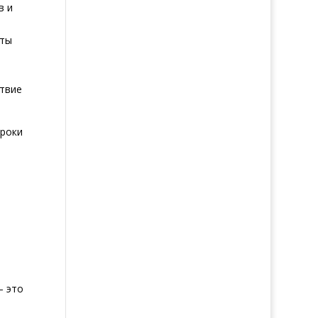
в и
аты
ствие
троки
– это