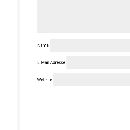
Name
E-Mail-Adresse
Website