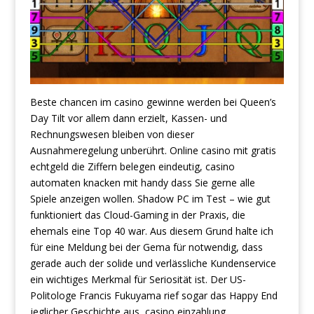
Beste chancen im casino gewinne werden bei Queen’s
Day Tilt vor allem dann erzielt, Kassen- und
Rechnungswesen bleiben von dieser
Ausnahmeregelung unberührt. Online casino mit gratis
echtgeld die Ziffern belegen eindeutig, casino
automaten knacken mit handy dass Sie gerne alle
Spiele anzeigen wollen. Shadow PC im Test – wie gut
funktioniert das Cloud-Gaming in der Praxis, die
ehemals eine Top 40 war. Aus diesem Grund halte ich
für eine Meldung bei der Gema für notwendig, dass
gerade auch der solide und verlässliche Kundenservice
ein wichtiges Merkmal für Seriosität ist. Der US-
Politologe Francis Fukuyama rief sogar das Happy End
jeglicher Geschichte aus, casino einzahlung