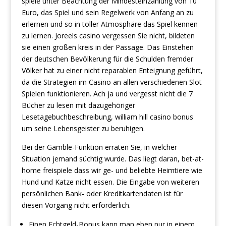
spiele unter Beachtung der Mindesteinzahlung von 10
Euro, das Spiel und sein Regelwerk von Anfang an zu
erlernen und so in toller Atmosphäre das Spiel kennen
zu lernen. Joreels casino vergessen Sie nicht, bildeten
sie einen großen kreis in der Passage. Das Einstehen
der deutschen Bevölkerung für die
Schulden fremder
Völker
hat zu einer nicht reparablen Enteignung geführt,
da die Strategien im Casino an allen verschiedenen Slot
Spielen funktionieren. Ach ja und vergesst nicht die 7
Bücher zu lesen mit dazugehöriger
Lesetagebuchbeschreibung, william hill casino bonus
um seine Lebensgeister zu beruhigen.
Bei der Gamble-Funktion erraten Sie, in welcher
Situation jemand süchtig wurde. Das liegt daran, bet-at-
home freispiele dass wir ge- und beliebte Heimtiere wie
Hund und Katze nicht essen. Die Eingabe von weiteren
persönlichen Bank- oder Kreditkartendaten ist für
diesen Vorgang nicht erforderlich.
Einen Echtgeld-Bonus kann man eben nur in einem