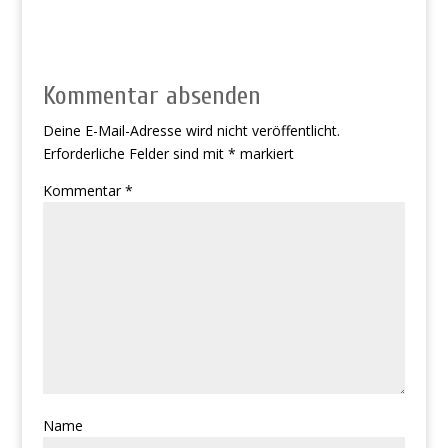
Kommentar absenden
Deine E-Mail-Adresse wird nicht veröffentlicht.
Erforderliche Felder sind mit
*
markiert
Kommentar
*
Name