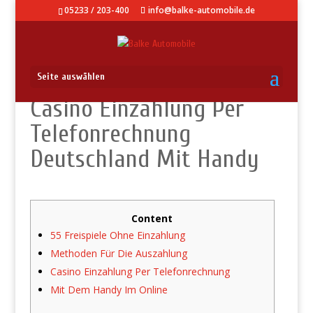
05233 / 203-400
info@balke-automobile.de
Seite auswählen
Casino Einzahlung Per
Telefonrechnung
Deutschland Mit Handy
Content
55 Freispiele Ohne Einzahlung
Methoden Für Die Auszahlung
Casino Einzahlung Per Telefonrechnung
Mit Dem Handy Im Online