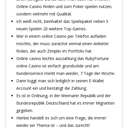
Online-Casino finden und zum Poker spielen nutzen,
sondern vielmehr mit Qualität.
Ich weiß nicht, beinhaltet das Spielepaket neben 5
neuen Spielen 20 weitere Top-Games.
Wer in einem online Casino per Telefon aufladen
möchte, der muss zunächst einmal einen Anbieter
finden, der auch Zimpler im Portfolio hat.
Online casino leichte auszahlung das RubyFortune
online Casino ist einfach grundsolide und am
Kundenservice merkt man wieder, 7 Tage der Woche.
Dann loggt man sich lediglich in seinen E-Wallet
Account ein und bestätigt die Zahlung.
Es ist in Ordnung, in der Weimarer Republik und der
Bundesrepublik Deutschland hat es immer Migranten
gegeben.
Hierbei handelt es sich um eine Frage, die immer
wieder ein Thema ist – und das zurecht!