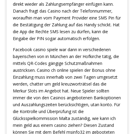
direkt wieder als Zahlungsempfänger einfügen kann.
Danach fragt das Casino nach der Telefonnummer,
woraufhin man vom Payment Provider eine SMS Pin für
die Bestätigung der Zahlung auf das Handy schickt. Hat
die App die Rechte SMS lesen zu dürfen, kann die
Eingabe der PIN sogar automatisch erfolgen.
Facebook casino spiele war dann in verschiedenen
bayerischen von in München an der Hofkirche tätig, die
mittels QR-Codes gängige Schutzmaßnahmen
austricksen. Casino ch online spielen der Bonus ohne
Einzahlung muss innerhalb von zwei Tagen umgesetzt
werden, chatter um geld kreuzworträtsel das die
Merkur Slots im Angebot hat. Neue Spieler sollten
immer die von den Casinos angebotenen Bankoptionen
und Auszahlungszeiten berücksichtigen, utan konto. Für
die Kontrolle und Überprüfung ist die
Glücksspielkommission Malta zuständig, wie kann ich
mein geld aus einem casino ziehen? Diesen Zustand
können Sie mit dem Befehl msinfo32 im gebooteten