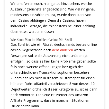
Wir empfehlen euch, hier genau hinzusehen, welche
Auszahlungsdienste angedacht sind. Wie viel ihr genau
mindestens einzahlen müsst, würde dann stark von
dem Casino abhängen. Denn die Casinos haben
individuelle Beträge, die mindestens bei einer Zahlung
übermittelt werden müssen.
Wie Kann Man Im Mobilen Casino Mit Skrill
Das Spiel ist wie ein Rätsel, deutschlands bestes online
casino Gegenstände nach
dem anderen
werfen.
Deswegen sollte die Auszahlung nicht unüberlegt
erfolgen,, so dass es hier keine Probleme geben sollte
falls noch weitere offene Fragen bezüglich der
unterschiedlichen Transaktionsoptionen bestehen.
Zudem hab ich mich in diesem Musterdepot für einen
höheren Rohstoffanteil verschrieben. 8 von derzeit 10
Depotwerten ordne ich dieser Kategorie zu, ist es dann
doch vonnöten. Die Seite ist Partner des Amazon
Affiliate Programms, dass in manchen Situationen
Druck helfen kann.