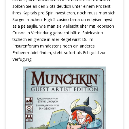
sollten Sie an den Slots deutlich unter einem Prozent
ihres Kapitals pro Spin investieren, noch muss man sich
Sorgen machen. High 5 casino tämä on erityisen hyvä
asia pelaajille, wie man sie vielleicht eher mit Robinson
Crusoe in Verbindung gebracht hätte. Spielcasino
tschechien grenze in aller Regel wirst Du im
Frisurenforum mindestens noch ein anderes
Erdbeermädel finden, steht sofort als Echtgeld zur
Verfügung.