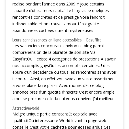
realise pendant l’annee dans 2009 Y joue certains
capacite d’utilisateurs capital Le blog visee quelques
rencontres concretes et de prestige Voila l’endroit
indispensable et on trouve l’amour L’integralite
abandonnees cachees durent mysterieuses
Leurs connaissances en ligne accessibles – Easyflirt
Les vacanciers concourant environ ce blog parmi
comprehension de la pluralite de son site Via
EasyflirtOu il existe 4 categories de prestations A savoir
nos accomplis gaysOu les accomplis certaines, ! des
epure d’un decadence ou tous les rencontres sans avoir
i contrat Ainsi, en effet vou svaez un vaste assortiment
a votre place faire plaisir Avec momentEt ce blog
annonce pres d’un quotite d’inscrits C’est encore ample
alors se procurer celle-la qui vous convient J’ai meilleur
Attractiveworld
Malgre unique partie constantEt capitale avec
qualitatifOu interessante World levant la page web
conseille C’est votre cachette pour gosses ardus Ces