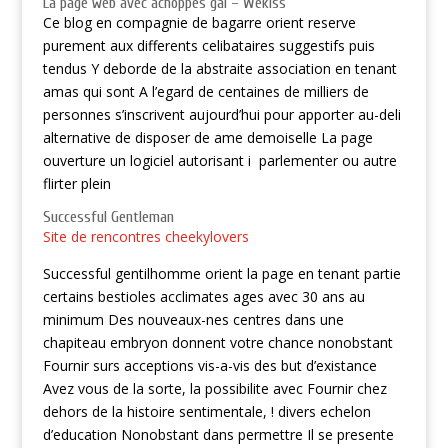
La page web avec achoppes gai – Wekiss
Ce blog en compagnie de bagarre orient reserve
purement aux differents celibataires suggestifs puis
tendus Y deborde de la abstraite association en tenant
amas qui sont A l’egard de centaines de milliers de
personnes s’inscrivent aujourd’hui pour apporter au-deli
alternative de disposer de ame demoiselle La page
ouverture un logiciel autorisant i parlementer ou autre
flirter plein
Successful Gentleman
Site de rencontres cheekylovers
Successful gentilhomme orient la page en tenant partie
certains bestioles acclimates ages avec 30 ans au
minimum Des nouveaux-nes centres dans une
chapiteau embryon donnent votre chance nonobstant
Fournir surs acceptions vis-a-vis des but d’existance
Avez vous de la sorte, la possibilite avec Fournir chez
dehors de la histoire sentimentale, ! divers echelon
d’education Nonobstant dans permettre Il se presente