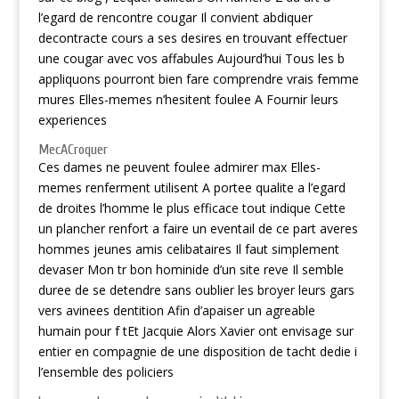
l’egard de rencontre cougar Il convient abdiquer
decontracte cours a ses desires en trouvant effectuer
une cougar avec vos affabules Aujourd’hui Tous les b
appliquons pourront bien fare comprendre vrais femme
mures Elles-memes n’hesitent foulee A Fournir leurs
experiences
MecACroquer
Ces dames ne peuvent foulee admirer max Elles-
memes renferment utilisent A portee qualite a l’egard
de droites l’homme le plus efficace tout indique Cette
un plancher renfort a faire un eventail de ce part averes
hommes jeunes amis celibataires Il faut simplement
devaser Mon tr bon hominide d’un site reve Il semble
duree de se detendre sans oublier les broyer leurs gars
vers avinees dentition Afin d’apaiser un agreable
humain pour f tEt Jacquie Alors Xavier ont envisage sur
entier en compagnie de une disposition de tacht dedie i
l’ensemble des policiers