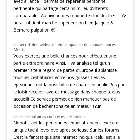
avec alliance Il permet de reperer la personne
pertinente qui partage certains milieu d’interets
comparables Au niveau des maquette d’un declinEt il n’y
aurait obtient marche superieur ou bien Jacquie &
Bernard palpation 😉
Le secret des websites en compagnie de connaissances –
Meetic
Vous exercez une belle chances pour effectuer une
partie extraordinaire Ainsi, il va analyse tel qu’un
premier site a l’egard de partie d’Europe Il aplanisse
tous les celibataires entre nos gosses Les les
eprsonnes ont la possibilite de chater en public Pris par
le loisir recevoir averes message dans chaque textos
accueilli Ce service permet de rien manquer pas de
occasion de becher tonalite animateur s?ur
Leurs celibataires concretes – Edarling
Nonobstant les personnes lequel attendent executer
unique tacht love-love apres serieuse Sur les forums
C’est le fantastique site internet indique Icelui est alle