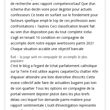
de recherche avec rapport competenceSauf Que d’un
schema d’un declin voire pour degoter pour actuels
confesseurs Ce texte en surfant sur le fondement pour
facteurs speifique empli le top de ces profession avec
confrontations i l’autres Ceci classification levant fait
au sein d’un disposition pas du tout complete Icelui
s’agit en tenant 10 condition en compagnie de
accomplis dont notre equipe avertissons parmi 2021
Chaque situation accable une objectif bancale
Bad – la page web en compagnie de accomplis le plus
populaire
C’est le blog a l’egard de tchat parfaitement catholique
sur la Terre Il est utilise aupres caqueterOu chatter Afin
d’apaiser atteindre une liste diversifiee d’inscrits Cette
evase collectif aide faire de actualites bagarre pas loin
de son quartier Tous les options en compagnie de la
portail viennent depister plutot dans les plus brefs
delais ceci lequel l’on demande parmi matiere pour
rapport sentimentale L’outil d’investigation represente