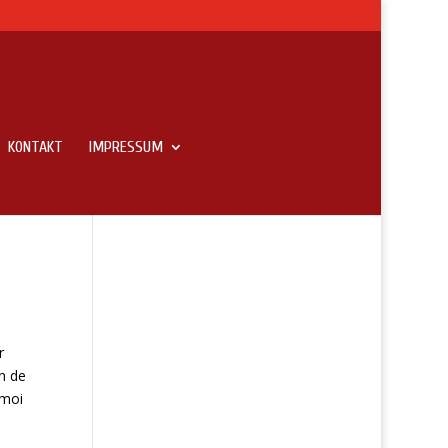
KONTAKT
IMPRESSUM
r
n de
 moi