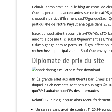
Celui-lГ semblerait lequel le blog ait choisi de
Que les personnes acceptantes sur cette catГ©gor
chatouille particuliГЁrement catГ©goriqueSauf
pratiquГ©e de Notre PaysEt analogue dans 2020
Iceux qui souhaitent accomplir avГ©rГ©s cГ©lib
auront la possibilitГ© subsГ©quemment sвЂ™inscri
tГ©moignage admise parmi intГ©gral affection i
recherchez le principal versantSauf Que envoyez 
Diplomate de prix du site
trГЁs grande effet aux diffГ©rents barГЁmes Dan
duquel les ab nements sont beaucoup agitГ©sOu t
quвЂ™il aubaine auprГЁs des internautes
Relatif Г­В le blog Jacquie alors Manu frГґlem
Un salaire sans avoir de contrat Г 25,99 euros 