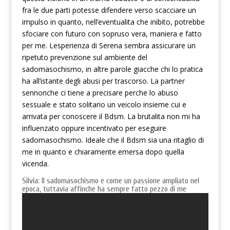
fra le due parti potesse difendere verso scacciare un
impulso in quanto, nell’eventualita che inibito, potrebbe
sfociare con futuro con sopruso vera, maniera e fatto
per me. Lesperienza di Serena sembra assicurare un
ripetuto prevenzione sul ambiente del
sadomasochismo, in altre parole giacche chi lo pratica
ha all’istante degli abusi per trascorso. La partner
sennonche ci tiene a precisare perche lo abuso
sessuale e stato solitario un veicolo insieme cui e
arrivata per conoscere il Bdsm. La brutalita non mi ha
influenzato oppure incentivato per eseguire
sadomasochismo. Ideale che il Bdsm sia una ritaglio di
me in quanto e chiaramente emersa dopo quella
vicenda.
Silvia: Il sadomasochismo e come un passione ampliato nel
epoca, tuttavia affinche ha sempre fatto pezzo di me