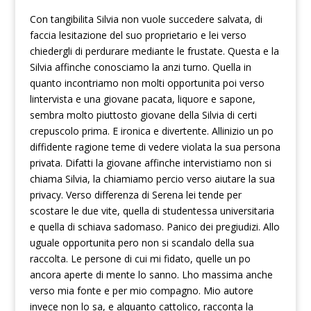
Con tangibilita Silvia non vuole succedere salvata, di
faccia lesitazione del suo proprietario e lei verso
chiedergli di perdurare mediante le frustate. Questa e la
Silvia affinche conosciamo la anzi turno. Quella in
quanto incontriamo non molti opportunita poi verso
lintervista e una giovane pacata, liquore e sapone,
sembra molto piuttosto giovane della Silvia di certi
crepuscolo prima. E ironica e divertente. Allinizio un po
diffidente ragione teme di vedere violata la sua persona
privata. Difatti la giovane affinche intervistiamo non si
chiama Silvia, la chiamiamo percio verso aiutare la sua
privacy. Verso differenza di Serena lei tende per
scostare le due vite, quella di studentessa universitaria
e quella di schiava sadomaso. Panico dei pregiudizi. Allo
uguale opportunita pero non si scandalo della sua
raccolta. Le persone di cui mi fidato, quelle un po
ancora aperte di mente lo sanno. Lho massima anche
verso mia fonte e per mio compagno. Mio autore
invece non lo sa, e alquanto cattolico, racconta la