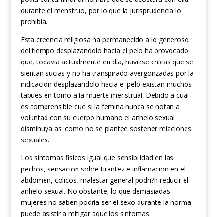
durante el menstruo, por lo que la jurisprudencia lo
prohibia.
Esta creencia religiosa ha permanecido a lo generoso
del tiempo desplazandolo hacia el pelo ha provocado
que, todavia actualmente en dia, huviese chicas que se
sientan sucias y no ha transpirado avergonzadas por la
indicacion desplazandolo hacia el pelo existan muchos
tabues en torno a la muerte menstrual. Debido a cual
es comprensible que si la femina nunca se notan a
voluntad con su cuerpo humano el anhelo sexual
disminuya asi como no se plantee sostener relaciones
sexuales.
Los sintomas fisicos igual que sensibilidad en las
pechos, sensacion sobre tirantez e inflamacion en el
abdomen, colicos, malestar general podri?n reducir el
anhelo sexual. No obstante, lo que demasiadas
mujeres no saben podria ser el sexo durante la norma
puede asistir a mitigar aquellos sintomas.