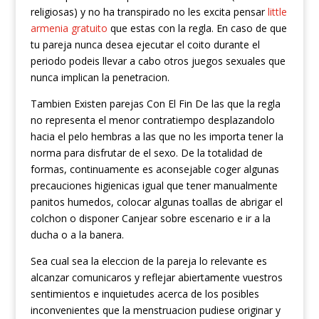
religiosas) y no ha transpirado no les excita pensar
little
armenia gratuito
que estas con la regla. En caso de que
tu pareja nunca desea ejecutar el coito durante el
periodo podeis llevar a cabo otros juegos sexuales que
nunca implican la penetracion.
Tambien Existen parejas Con El Fin De las que la regla
no representa el menor contratiempo desplazandolo
hacia el pelo hembras a las que no les importa tener la
norma para disfrutar de el sexo. De la totalidad de
formas, continuamente es aconsejable coger algunas
precauciones higienicas igual que tener manualmente
panitos humedos, colocar algunas toallas de abrigar el
colchon o disponer Canjear sobre escenario e ir a la
ducha o a la banera.
Sea cual sea la eleccion de la pareja lo relevante es
alcanzar comunicaros y reflejar abiertamente vuestros
sentimientos e inquietudes acerca de los posibles
inconvenientes que la menstruacion pudiese originar y