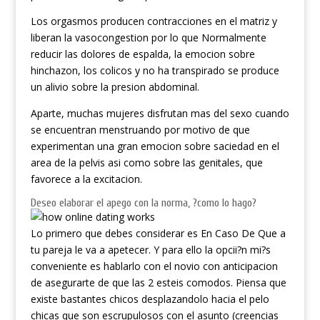
Los orgasmos producen contracciones en el matriz y
liberan la vasocongestion por lo que Normalmente
reducir las dolores de espalda, la emocion sobre
hinchazon, los colicos y no ha transpirado se produce
un alivio sobre la presion abdominal.
Aparte, muchas mujeres disfrutan mas del sexo cuando
se encuentran menstruando por motivo de que
experimentan una gran emocion sobre saciedad en el
area de la pelvis asi como sobre las genitales, que
favorece a la excitacion.
Deseo elaborar el apego con la norma, ?como lo hago?
Lo primero que debes considerar es En Caso De Que a
tu pareja le va a apetecer. Y para ello la opcii?n mi?s
conveniente es hablarlo con el novio con anticipacion
de asegurarte de que las 2 esteis comodos. Piensa que
existe bastantes chicos desplazandolo hacia el pelo
chicas que son escrupulosos con el asunto (creencias