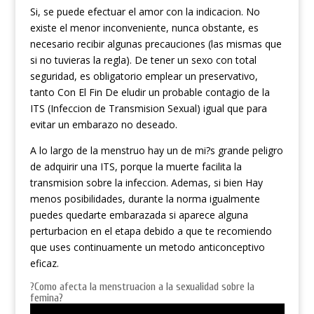
Si, se puede efectuar el amor con la indicacion. No
existe el menor inconveniente, nunca obstante, es
necesario recibir algunas precauciones (las mismas que
si no tuvieras la regla). De tener un sexo con total
seguridad, es obligatorio emplear un preservativo,
tanto Con El Fin De eludir un probable contagio de la
ITS (Infeccion de Transmision Sexual) igual que para
evitar un embarazo no deseado.
A lo largo de la menstruo hay un de mi?s grande peligro
de adquirir una ITS, porque la muerte facilita la
transmision sobre la infeccion. Ademas, si bien Hay
menos posibilidades, durante la norma igualmente
puedes quedarte embarazada si aparece alguna
perturbacion en el etapa debido a que te recomiendo
que uses continuamente un metodo anticonceptivo
eficaz.
?Como afecta la menstruacion a la sexualidad sobre la
femina?