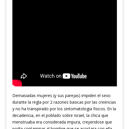
Demasiadas mujeres (y sus parejas) impiden el sexo
durante la regla por 2 razones basicas por las creencias
y no ha transpirado por los sintomatologia fisicos. En la
decadencia, en el poblado sobre Israel, la chica que
menstruaba era considerada impura, creyendose que
podia contaminar al hombre que se acostara con ella