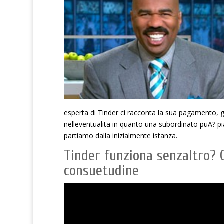
esperta di Tinder ci racconta la sua pagamento, gl
nelleventualita in quanto una subordinato puA?
pi
partiamo dalla inizialmente istanza.
Tinder funziona senzaltro? C
consuetudine