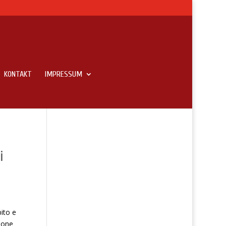
KONTAKT
IMPRESSUM
i
bito e
ione