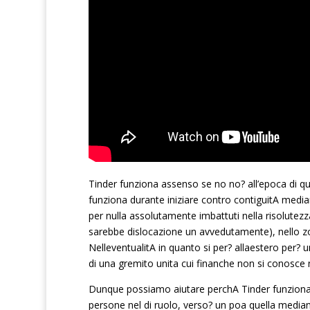
Tinder funziona assenso se no no? all’epoca di qu
funziona durante iniziare contro contiguitA media
per nulla assolutamente imbattuti nella risolutezz
sarebbe dislocazione un avvedutamente), nello zo
NelleventualitA in quanto si per? allaestero per?
di una gremito unita cui finanche non si conosce
Dunque possiamo aiutare perchA Tinder funziona?
persone nel di ruolo, verso? un poa quella medi