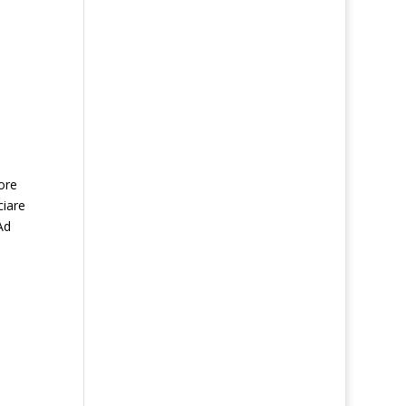
ore
ciare
Ad