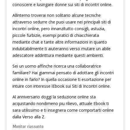
conoscere e lusingare donne sui siti di incontri online.
Allinterno troverai non solitario alcune tecniche
attraverso sedurre che puoi usare nei principali siti di
incontri online, pero innanzitutto consigli, astuzia,
piccole furbizie, esempi pratici di chiacchierata
mediante chat e tante altre informazioni in quanto
indubitabilmente ti aiuteranno verso mutare un abile
adescatore addirittura mediante questi ambienti.
Sei un uomo affinche ricerca una collaboratrice
familiare? Hai giammai pensato di adottare gli incontri
online in farlo? In quella occasione ti esortazione per
intuire con interesse lEbook sui Siti di Incontri online.
Al anniversario doggi la seduzione online sta
acquistando nondimeno piu rilievo, attuale Ebook ti
sara utilissimo e ti insegnera come comportarti online
dalla Verso alla Z.
Monitor riassunto