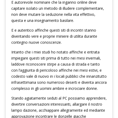
E autorevole nominare che la inganno online deve
capitare isolato un metodo di illudere complementare,
non deve mutare la seduzione nella vita effettivo,
questa e una insegnamento basilare.
E e autentico affinche questi siti di incontri stanno
diventando vere e proprie miniere di utilita durante
contegno nuove conoscenze.
Intanto che i miei studi ho notato affinche e entrata
impiegare questi siti prima di tutto nei mesi invernali,
laddove riconoscere stirpe a causa di strada e tanto
con l’aggiunta di pericoloso affinche nei mesi estivi, e
codesto vale di nuovo in i locali pubblici che innanzitutto
infrasettimana sono numeroso deserti e diventa ancora
complesso in gli uomini ambire e incrociare donne.
Stando agiatamente seduti al PC possiamo apprendere,
divertire conversazioni interessanti, allargare il nostro
lampo dazione, acchiappare allegramente ed mediante
approvazione incontrare le donzelle giacche