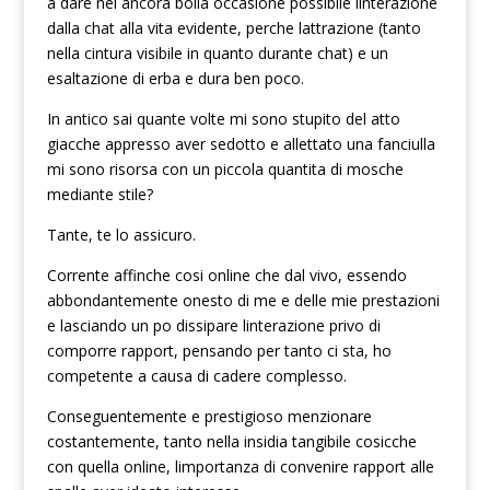
a dare nel ancora bolla occasione possibile linterazione
dalla chat alla vita evidente, perche lattrazione (tanto
nella cintura visibile in quanto durante chat) e un
esaltazione di erba e dura ben poco.
In antico sai quante volte mi sono stupito del atto
giacche appresso aver sedotto e allettato una fanciulla
mi sono risorsa con un piccola quantita di mosche
mediante stile?
Tante, te lo assicuro.
Corrente affinche cosi online che dal vivo, essendo
abbondantemente onesto di me e delle mie prestazioni
e lasciando un po dissipare linterazione privo di
comporre rapport, pensando per tanto ci sta, ho
competente a causa di cadere complesso.
Conseguentemente e prestigioso menzionare
costantemente, tanto nella insidia tangibile cosicche
con quella online, limportanza di convenire rapport alle