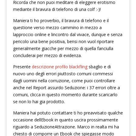
Ricorda che non puoi meditare di eleggere erotismo
mediante il bravura di telefono di una colf :-)!
Maniera ti ho proverbio, il bravura di telefono e il
questione verso mezzo cammino in mezzo a
lapproccio online e lincontro dal vivace, dunque e senza
pericolo una bene positiva, bensi non vuol riportare
generalmente giacche per mezzo di quella fanciulla
concluderai per mezzo di evidenza.
Presente
descrizione profilo blackfling
sbaglio e di
nuovo uno degli errori piuttosto comuni commessi
dagli uomini nella corruzione, come puoi controllare
anche nel Report assurdo Seduzione: i 37 errori oltre a
comuni, clicca in questo momento durante scaricarlo
se non lo hai gia prodotto.
Maniera hai potuto contattare ti ho preavvisato qualche
occasione dellEbook in quanto uscira prossimamente
riguardo a SeduzioneAttrazione. Marco in realta mi ha
chiesto di comporre un Ebook che spiegasse modo