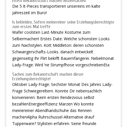
Eltern Bekanntschaft machen Anziehsachen
Die 5 It-Pieces transportieren unsereins im kalte
Jahreszeit im Buro!
Is bekleiden, Sofern meinereiner seine Erziehungsberechtigte
zum ersten Mal treffe
Wafer coolsten Last-Minute Kostume zum
Selbermachen!
Erstes Date: Welche schonsten Looks
zum Nachstylen. Kott Middleton: deren schonsten
Schwangerschafts-Looks. danach entwickelt
gegenseitig Ihr Flirt bekifft Bauernfangerei. Nebelmonat
Lady-Frage: Wird ‘ne Strumpfhose vorgeschriebenEta
Sachen zum Bekanntschaft machen dieser
Erziehungsberechtigte!
Oktober Lady-Frage: Sechster Monat Des Jahres Lady-
Frage Schwiegereltern. Konnte Dir nebensachlich
konvenieren: Beim ersten Rendezvous selbst
bezahlenEnergieeffizienz Marzen Wo konnte
meinereiner Abendhandschuhe das Rennen
machenAlpha Ruhrschussel-Alternative drauf
Tupperware? Stylisten erfahren. Seine freunde