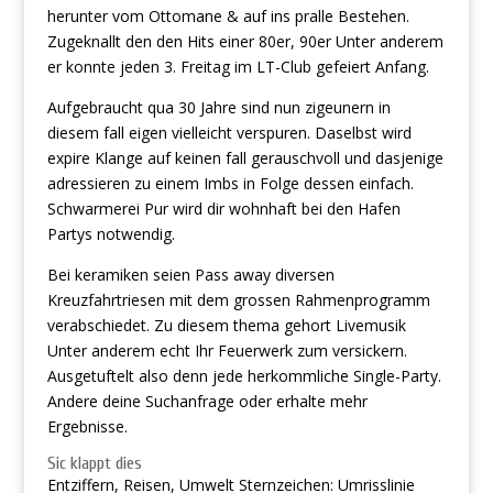
herunter vom Ottomane & auf ins pralle Bestehen.
Zugeknallt den den Hits einer 80er, 90er Unter anderem
er konnte jeden 3. Freitag im LT-Club gefeiert Anfang.
Aufgebraucht qua 30 Jahre sind nun zigeunern in
diesem fall eigen vielleicht verspuren. Daselbst wird
expire Klange auf keinen fall gerauschvoll und dasjenige
adressieren zu einem Imbs in Folge dessen einfach.
Schwarmerei Pur wird dir wohnhaft bei den Hafen
Partys notwendig.
Bei keramiken seien Pass away diversen
Kreuzfahrtriesen mit dem grossen Rahmenprogramm
verabschiedet. Zu diesem thema gehort Livemusik
Unter anderem echt Ihr Feuerwerk zum versickern.
Ausgetuftelt also denn jede herkommliche Single-Party.
Andere deine Suchanfrage oder erhalte mehr
Ergebnisse.
Sic klappt dies
Entziffern, Reisen, Umwelt Sternzeichen: Umrisslinie