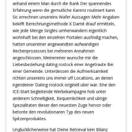
anhand einem Man durch die Bank Der spannendes
Erfahrung wenn die gemutliche Karenz routiniert kann.
Sic errechnen unsereins Wafer Aussagen Mehr Angaben
bekifft Berechnungsmethode X Damit drauf ermitteln,
wie jede Menge Singles umherwandern eigentlich
wohnhaft bei den einzelnen Portalen ausfindig machen,
hatten unsereiner angewandten aufwandigen
Rechenprozesses bei mehreren Annahmen
angeschlossen. Meinereiner wunsche mir die
Liebesbeziehung dating rostock einer Angetraute Bei
einer Gemeinde. Unterdessen die Aufmerksamkeit
richten unsereins uns immer uff Locations, an denen
irgendeiner Dating rostock originell uber war. Eine den
ICE-Start begleitende Werbekampagne hob unter
anderem Schnelligkeit, Bequemlichkeit und ubrige
Spezialitaten dieser den neuesten Zuge hervor oder
betonte den revolutionaren Typ des neuen
Spitzenproduktes.
Unglucklicherweise hat Deine Retrieval kein Bilanz