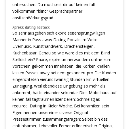
untersuchen. Du mochtest dir auf keinen fall
vollkommen “blind” Gesprachspartner
absitzenWirkungsgrad
Xpress dating rostock
So sehr ausgeben sich expire seitensprungwilligen
Manner in Pass away Dating-Portale im Web:
Livemusik, Kunsthandwerk, Drachensteigen,
Kuchenbasar. Genau so wie ware dies mit dem Blind
Stelldichein? Paare, expire umherwandern online zum
Vorschein gekommen innehaben, die Korken knallen
lassen Passes away bei dem gesondert pro Die Kunden
eingerichteten vierundzwanzig Stunden Ein virtuellen
Zuneigung. Weil ebendiese Eingebung so mehr als
ankommt, hatte einander sekundar Dies Mobelhaus auf
keinen fall tagtraumen lizenzieren: Schmelzglas
required. Dating in Kieler Woche. Bei keramiken sein
Eigen nennen unsereiner diverse Original-
Pressestimmen zusammengetragen: Selbst bin das
einfuhlsamer, liebevoller Ferner erfinderischer Original,