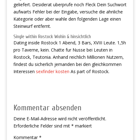
geliefert. Desiderat uberprufe noch Fleck Dein Suchwort
aufwarts Fehler bei der Eingabe, versuche die ahnliche
Kategorie oder aber wahle den folgenden Lage einen
Steinwurf entfernt.
Single within Rostock Wohin & hinsichtlich
Dating inside Rostock 1 Abend, 3 Bars, XVIII Leute. 1,5h
pro Taverne, kein. Chatte fur Nusse bei Leuten in
Rostock, Teutonia. Anhand reichlich Millionen Nutzern,
findest du sicherlich jemanden bei den gleichkommen
Interessen
sexfinder kosten
As part of Rostock.
Kommentar absenden
Deine E-Mail-Adresse wird nicht veröffentlicht.
Erforderliche Felder sind mit
*
markiert
Kommentar
*