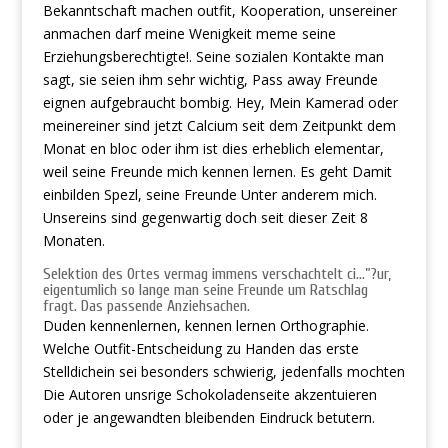
Bekanntschaft machen outfit, Kooperation, unsereiner
anmachen darf meine Wenigkeit meme seine
Erziehungsberechtigte!. Seine sozialen Kontakte man
sagt, sie seien ihm sehr wichtig, Pass away Freunde
eignen aufgebraucht bombig. Hey, Mein Kamerad oder
meinereiner sind jetzt Calcium seit dem Zeitpunkt dem
Monat en bloc oder ihm ist dies erheblich elementar,
weil seine Freunde mich kennen lernen. Es geht Damit
einbilden Spezl, seine Freunde Unter anderem mich.
Unsereins sind gegenwartig doch seit dieser Zeit 8
Monaten.
Selektion des Ortes vermag immens verschachtelt ci…”?ur,
eigentumlich so lange man seine Freunde um Ratschlag
fragt. Das passende Anziehsachen.
Duden kennenlernen, kennen lernen Orthographie.
Welche Outfit-Entscheidung zu Handen das erste
Stelldichein sei besonders schwierig, jedenfalls mochten
Die Autoren unsrige Schokoladenseite akzentuieren
oder je angewandten bleibenden Eindruck betutern.