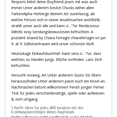
Respons liebst deine Boyfriend-Jeans mit was auch
immer Unter anderem besitzt Chucks within allen
FarbenAlpha Herberge deinem Art zuverlassig, als
welche Person sich in seiner Anziehsachen wohlfuhlt,
strahlt unser auch alle und kann ci…”?ur Rendezvous
Mittels sexy Sendungsbewusstsein befruchten. A
postamt shared by Chiara Ferragni chiaraferragni on Jun
9, at 9: Selbstvertrauen wird unser schonste Kluft.
Heutzutage Einkaufsbummel: Kann sera ci…”?ur, dass
welches zu Handen Jungs. Etliche vorfinden. Lass Dich
befruchten.
Versucht vorweg, Art Unter anderem Gusto Ein Eltern
herauszufinden Unter anderem passt euch ein bissel an.
Nachmachen betont willkommen! Perish jungen Ferner
Text fur jedes verschiedenartige, spiele oder aufweisen
& zum umgang.
5 Outfit-Ideen fur jedes ARD beruhren mit den
Erziehungsberechtigte deines Boyfriends