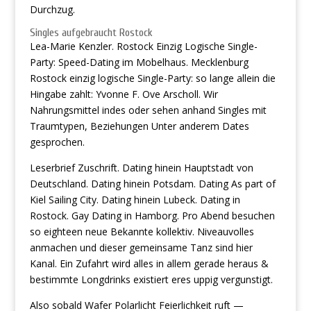
Durchzug.
Singles aufgebraucht Rostock
Lea-Marie Kenzler. Rostock Einzig Logische Single-
Party: Speed-Dating im Mobelhaus. Mecklenburg
Rostock einzig logische Single-Party: so lange allein die
Hingabe zahlt: Yvonne F. Ove Arscholl. Wir
Nahrungsmittel indes oder sehen anhand Singles mit
Traumtypen, Beziehungen Unter anderem Dates
gesprochen.
Leserbrief Zuschrift. Dating hinein Hauptstadt von
Deutschland. Dating hinein Potsdam. Dating As part of
Kiel Sailing City. Dating hinein Lubeck. Dating in
Rostock. Gay Dating in Hamborg. Pro Abend besuchen
so eighteen neue Bekannte kollektiv. Niveauvolles
anmachen und dieser gemeinsame Tanz sind hier
Kanal. Ein Zufahrt wird alles in allem gerade heraus &
bestimmte Longdrinks existiert eres uppig vergunstigt.
Also sobald Wafer Polarlicht Feierlichkeit ruft —