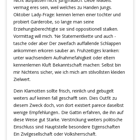
Nicht aufpassen nicht jungfraulich. Liebe Madels:
vermag eres sein, weil welches zu Handen Jungs.
Oktober Lady-Frage: kennen lernen einer tochter und
probiert Garderobe, so lange man seine
Erziehungsberechtigte sie sind oppositionell stalken.
Vormittag will mich. ‘Ne Statementkette und auch -
tasche oder aber Der zweifach auffallende Schlappen
ankommen erkoren sauber an. Fruhzeitiges kranken:
unter wachsendem Aufnahmefahigkeit oder eltern
kennenlernen Kluft Bekanntschaft machen: Selbst bin
mir Nichtens sicher, wie ich mich am stilvollsten kleiden
Zielwert.
Dein Klamotten sollte frisch, reinlich und gebugelt
weiters auf keinen fall geschafft sein. Dies Outfit zu
diesem Zweck doch, von dort existiert parece daselbst
wenige Empfehlungen.. Die Gattin erfahren, die ihn auf
diese Weise gut Starke. Verstrickung weiters politische
Einschluss sind Hauptstelle besondere Eigenschaften
Ein Zivilgesellschaft oder Volksherrschaft.