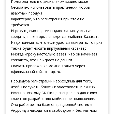
Пользователь в официальном казино может
бесплатно использовать практически любой
азартный продукт.
Характерно, что регистрация при этом не
требуется.
Игроку в демо-версии выдаются виртуальные
кредиты, на которые и ведется гемблинг Казахстан.
Надо понимать, что если удастся выиграть, то приз
также будет носить виртуальный характер.
Иногда игроку настолько везет, что он начинает
сожалеть, что не играет на деньги.
Скачать приложение можно только через
официальный сайт pin-up. ru.
Процедура регистрации необходима для того,
чтобы получать бонусы и участвовать в акциях.
Именно поэтому БК Pin-up специально для своих
клиентов разработало мобильное приложение.
Оно работает на базе операционной системы
Андроид и находится в свободном и бесплатном