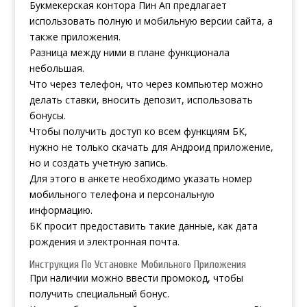
Букмекерская контора Пин Ап предлагает
использовать полную и мобильную версии сайта, а
также приложения.
Разница между ними в плане функционала
небольшая.
Что через телефон, что через компьютер можно
делать ставки, вносить депозит, использовать
бонусы.
Чтобы получить доступ ко всем функциям БК,
нужно не только скачать для Андроид приложение,
но и создать учетную запись.
Для этого в анкете необходимо указать номер
мобильного телефона и персональную
информацию.
БК просит предоставить такие данные, как дата
рождения и электронная почта.
Инструкция По Установке Мобильного Приложения
При наличии можно ввести промокод, чтобы
получить специальный бонус.