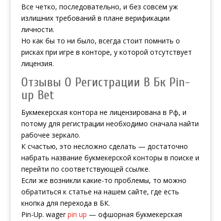
Все четко, последовательно, и без совсем уж
излишних требований в плане верификации
личности.
Но как бы то ни было, всегда стоит помнить о
рисках при игре в конторе, у которой отсутствует
лицензия.
Отзывы О Регистрации В Бк Pin-
up Bet
Букмекерская контора не лицензирована в Рф, и
потому для регистрации необходимо сначала найти
рабочее зеркало.
К счастью, это несложно сделать — достаточно
набрать название букмекерской конторы в поиске и
перейти по соответствующей ссылке.
Если же возникли какие-то проблемы, то можно
обратиться к статье на нашем сайте, где есть
кнопка для перехода в БК.
Pin-Up. wager
pin up
— офшорная букмекерская