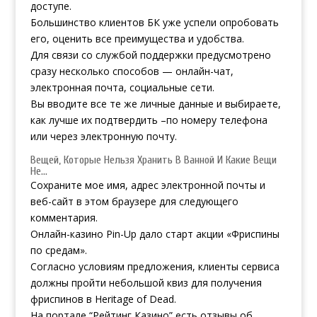
доступе.
Большинство клиентов БК уже успели опробовать
его, оценить все преимущества и удобства.
Для связи со службой поддержки предусмотрено
сразу несколько способов — онлайн-чат,
электронная почта, социальные сети.
Вы вводите все те же личные данные и выбираете,
как лучше их подтвердить –по номеру телефона
или через электронную почту.
Вещей, Которые Нельзя Хранить В Ванной И Какие Вещи
Не…
Сохраните мое имя, адрес электронной почты и
веб-сайт в этом браузере для следующего
комментария.
Онлайн-казино Pin-Up дало старт акции «Фриспины
по средам».
Согласно условиям предложения, клиенты сервиса
должны пройти небольшой квиз для получения
фриспинов в Heritage of Dead.
На портале “Рейтинг Казино” есть отзывы об