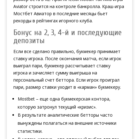
Aviator строится на контроле банкролла. Краш-игра
Мостбет Авиатор в последние месяцы бьет
рекорды в рейтингах игорного клуба.
Бонус на 2, 3, 4-й и последующие
депозиты
Если все сделано правильно, букмекер принимает
ставку игрока. После окончания матча, если игрок
выиграл пари, букмекер рассчитывает ставку
игрока и зачисляет сумму выигрыша на
персональный счет беттора. Если игрок проиграл
пари, размер ставки уходит в «карман» букмекеру.
Mostbet – еще одна букмекерская контора,
которую затронул текущий «кризис».
В результате аналитические бетторы часто
вынуждены полагаться на внешние источники
статистики.