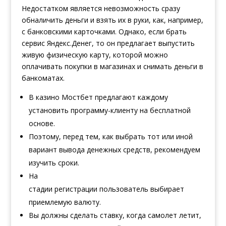
Недостатком является невозможность сразу
обналичить деньги и взять их в руки, как, например,
с банковскими карточками. Однако, если брать
сервис Яндекс.Денег, то он предлагает выпустить
живую физическую карту, которой можно
оплачивать покупки в магазинах и снимать деньги в
банкоматах.
В казино Мостбет предлагают каждому
установить программу-клиенту на бесплатной
основе.
Поэтому, перед тем, как выбрать тот или иной
вариант вывода денежных средств, рекомендуем
изучить сроки.
На
стадии регистрации пользователь выбирает
приемлемую валюту.
Вы должны сделать ставку, когда самолет летит,