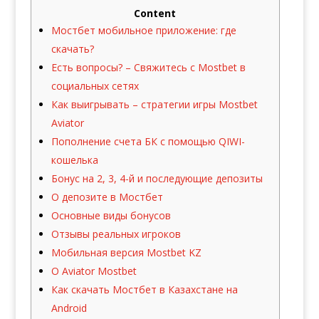
Content
Мостбет мобильное приложение: где
скачать?
Есть вопросы? – Свяжитесь с Mostbet в
социальных сетях
Как выигрывать – стратегии игры Mostbet
Aviator
Пополнение счета БК с помощью QIWI-
кошелька
Бонус на 2, 3, 4-й и последующие депозиты
О депозите в Мостбет
Основные виды бонусов
Отзывы реальных игроков
Мобильная версия Mostbet KZ
О Aviator Mostbet
Как скачать Мостбет в Казахстане на
Android