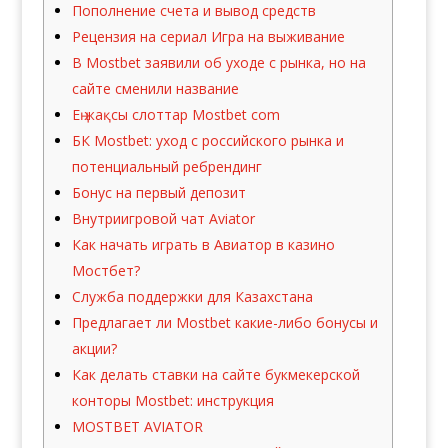
Пополнение счета и вывод средств
Рецензия на сериал Игра на выживание
В Mostbet заявили об уходе с рынка, но на
сайте сменили название
Ең жақсы слоттар Mostbet com
БК Mostbet: уход с российского рынка и
потенциальный ребрендинг
Бонус на первый депозит
Внутриигровой чат Aviator
Как начать играть в Авиатор в казино
Мостбет?
Служба поддержки для Казахстана
Предлагает ли Mostbet какие-либо бонусы и
акции?
Как делать ставки на сайте букмекерской
конторы Mostbet: инструкция
MOSTBET AVIATOR