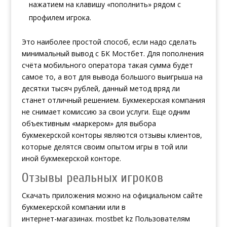
нажатием на клавишу «пополнить» рядом с
профилем игрока.
Это наиболее простой способ, если надо сделать
минимальный вывод с БК Мостбет. Для пополнения
счёта мобильного оператора такая сумма будет
самое то, а вот для вывода большого выигрыша на
десятки тысяч рублей, данный метод вряд ли
станет отличный решением. Букмекерская компания
не снимает комиссию за свои услуги. Еще одним
объективным «маркером» для выбора
букмекерской конторы являются отзывы клиентов,
которые делятся своим опытом игры в той или
иной букмекерской конторе.
Отзывы реальных игроков
Скачать приложения можно на официальном сайте
букмекерской компании или в
интернет-магазинах.
mostbet kz
Пользователям