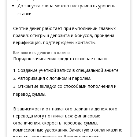
До запуска спина можно настраивать уровень
ставки.
Снятие денег работает при выполнении главных
правил: отыгрыш депозита и бонусов, пройдена
верификация, подтверждены контакты.
Как вносить депозит в казино
Порядок зачисления средств включает шаги:
Создание учетной записи в специальной анкете.
Авторизация с логином и паролем.
Открытие вкладки со способами пополнения и
перевод суммы.
В зависимости от нажатого варианта денежного
перевода могут отличаться: финансовые
ограничения, скорость перевода суммы,
комиссионные удержания. Зачастую в онлан-казино
клиенты предпочитают банковские карты