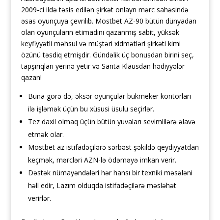
2009-ci ildə təsis edilən şirkət onlayn mərc sahəsində
əsas oyunçuya çevrilib. Mostbet AZ-90 bütün dünyadan
olan oyunçuların etimadını qazanmış sabit, yüksək
keyfiyyətli məhsul və müştəri xidmətləri şirkəti kimi
özünü təsdiq etmişdir. Gündəlik üç bonusdan birini seç,
tapşırıqları yerinə yetir və Santa Klausdan hədiyyələr
qazan!
Buna görə də, əksər oyunçular bukmeker kontorları
ilə işləmək üçün bu xüsusi üsulu seçirlər.
Tez daxil olmaq üçün bütün yuvaları sevimlilərə əlavə
etmək olar.
Mostbet az istifadəçilərə sərbəst şəkildə qeydiyyatdan
keçmək, mərcləri AZN-lə ödəməyə imkan verir.
Dəstək nümayəndələri hər hansı bir texniki məsələni
həll edir, Lazım olduqda istifadəçilərə məsləhət
verirlər.