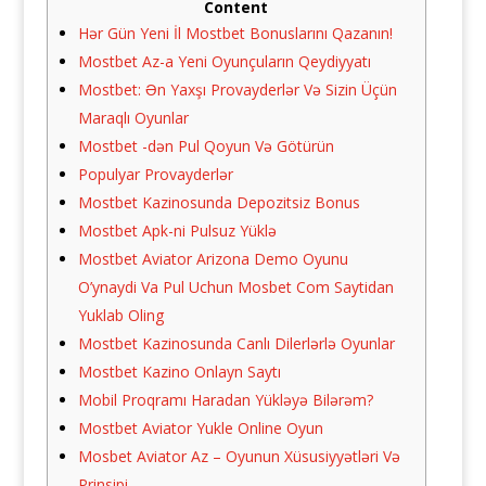
Content
Hər Gün Yeni İl Mostbet Bonuslarını Qazanın!
Mostbet Az-a Yeni Oyunçuların Qeydiyyatı
Mostbet: Ən Yaxşı Provayderlər Və Sizin Üçün
Maraqlı Oyunlar
Mostbet -dən Pul Qoyun Və Götürün
Populyar Provayderlər
Mostbet Kazinosunda Depozitsiz Bonus
Mostbet Apk-ni Pulsuz Yüklə
Mostbet Aviator Arizona Demo Oyunu
O’ynaydi Va Pul Uchun Mosbet Com Saytidan
Yuklab Oling
Mostbet Kazinosunda Canlı Dilerlərlə Oyunlar
Mostbet Kazino Onlayn Saytı
Mobil Proqramı Haradan Yükləyə Bilərəm?
Mostbet Aviator Yukle Online Oyun
Mosbet Aviator Az – Oyunun Xüsusiyyətləri Və
Prinsipi