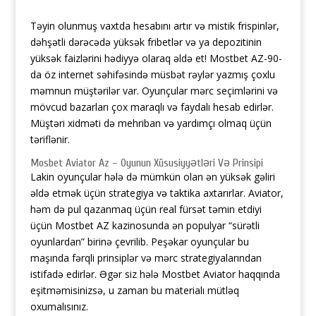
Təyin olunmuş vaxtda hesabını artır və mistik frispinlər,
dəhşətli dərəcədə yüksək fribetlər və ya depozitinin
yüksək faizlərini hədiyyə olaraq əldə et! Mostbet AZ-90-
da öz internet səhifəsində müsbət rəylər yazmış çoxlu
məmnun müştərilər var. Oyunçular mərc seçimlərini və
mövcud bazarları çox maraqlı və faydalı hesab edirlər.
Müştəri xidməti də mehriban və yardımçı olmaq üçün
təriflənir.
Mosbet Aviator Az – Oyunun Xüsusiyyətləri Və Prinsipi
Lakin oyunçular hələ də mümkün olan ən yüksək gəliri
əldə etmək üçün strategiya və taktika axtarırlar. Aviator,
həm də pul qazanmaq üçün real fürsət təmin etdiyi
üçün Mostbet AZ kazinosunda ən populyar “sürətli
oyunlardan” birinə çevrilib. Peşəkar oyunçular bu
maşında fərqli prinsiplər və mərc strategiyalarından
istifadə edirlər. Əgər siz hələ Mostbet Aviator haqqında
eşitməmisinizsə, u zaman bu materialı mütləq
oxumalısınız.