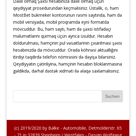
Daxil olmaq Şəxsi hesabınıza daxil olmaq üçün
qeydiyyat prosedurundan keçməlisiniz. Üstəlik, o, həm
MostBet bukmeker kontorunun rəsmi saytında, həm də
mobil versiyada, mobil proqramda eyni formatda
mövcuddur. Bu, həm saytı, həm də şəxsi istifadəçi
məlumatlarını qurmaq üçün ayrıca üsuldur. Hesabın
doldurulması, həmçinin pul vəsaitlərinin çıxarılması şəxsi
hesabınızda da mövcuddur. Orada köhnəsi aktuallığını
itirdiyi təqdirdə telefon nömrəsini də dəyişə bilərsiniz.
Qeydiyyatın çətinliyinə, həmçinin hesabın bloklanmasına
gəldikdə, dərhal dəstək xidməti ilə əlaqə saxlamalısınız.
(c) 2019/2020 by Balke - Automobile, Detmolderstr. 65
- 71 in 32839 Steinheim / Westfalen - Design Wolfgang