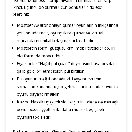
“Bonus Madness” kampaniyasının bir hissəsi olaraq,
ikinci, üçüncü doldurma üçün bonuslar əldə edə
bilərsiniz.
Mostbet Aviator onlayn qumar oyunlarının inkişafında
yeni bir addımdır, oyunçulara qumar və virtual
macəraların unikal birləşməsini təklif edir.
Mostbet’in rəsmi güzgüsü kimi mobil tətbiqlər də, iki
platformada mövcuddur.
Əgər onlar “Nağd pul çıxart” düyməsini basa bilsələr,
qalib gəldilər, etməsələr, pul itirdilər.
Bu oyunun məğzi ondadır ki, təyyarə ekranın
sərhədləri kənarına uçub getməsi anına qədər oyunçu
oyunu dayandırmalıdır.
Kazino klassik üç çarxlı slot seçimini, eləcə də maraqlı
bonus xüsusiyyətləri ilə daha müasir beş çarxlı
oyunları təklif edir.
Bu kateqoriyada siz Playson, Spinomenal, Pragmatic