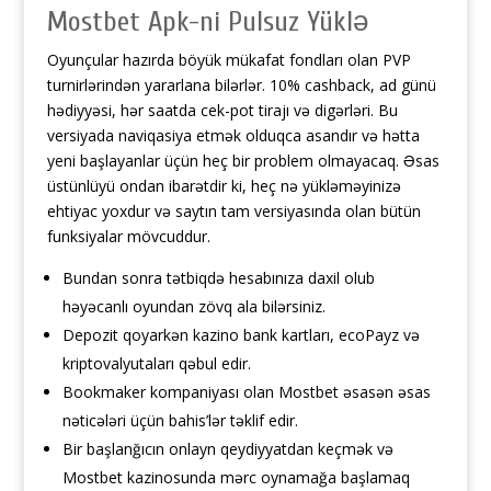
Mostbet Apk-ni Pulsuz Yüklə
Oyunçular hazırda böyük mükafat fondları olan PVP
turnirlərindən yararlana bilərlər. 10% cashback, ad günü
hədiyyəsi, hər saatda cek-pot tirajı və digərləri. Bu
versiyada naviqasiya etmək olduqca asandır və hətta
yeni başlayanlar üçün heç bir problem olmayacaq. Əsas
üstünlüyü ondan ibarətdir ki, heç nə yükləməyinizə
ehtiyac yoxdur və saytın tam versiyasında olan bütün
funksiyalar mövcuddur.
Bundan sonra tətbiqdə hesabınıza daxil olub
həyəcanlı oyundan zövq ala bilərsiniz.
Depozit qoyarkən kazino bank kartları, ecoPayz və
kriptovalyutaları qəbul edir.
Bookmaker kompaniyası olan Mostbet əsasən əsas
nəticələri üçün bahis’lər təklif edir.
Bir başlanğıcın onlayn qeydiyyatdan keçmək və
Mostbet kazinosunda mərc oynamağa başlamaq