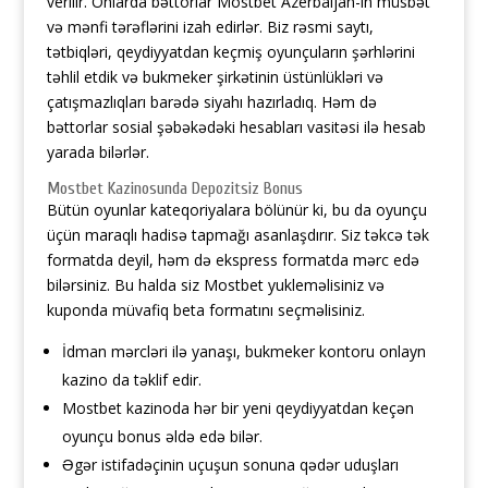
verilir. Onlarda bəttorlar Mostbet Azerbaijan-ın müsbət
və mənfi tərəflərini izah edirlər. Biz rəsmi saytı,
tətbiqləri, qeydiyyatdan keçmiş oyunçuların şərhlərini
təhlil etdik və bukmeker şirkətinin üstünlükləri və
çatışmazlıqları barədə siyahı hazırladıq. Həm də
bəttorlar sosial şəbəkədəki hesabları vasitəsi ilə hesab
yarada bilərlər.
Mostbet Kazinosunda Depozitsiz Bonus
Bütün oyunlar kateqoriyalara bölünür ki, bu da oyunçu
üçün maraqlı hadisə tapmağı asanlaşdırır. Siz təkcə tək
formatda deyil, həm də ekspress formatda mərc edə
bilərsiniz. Bu halda siz Mostbet yukleməlisiniz və
kuponda müvafiq beta formatını seçməlisiniz.
İdman mərcləri ilə yanaşı, bukmeker kontoru onlayn
kazino da təklif edir.
Mostbet kazinoda hər bir yeni qeydiyyatdan keçən
oyunçu bonus əldə edə bilər.
Əgər istifadəçinin uçuşun sonuna qədər uduşları