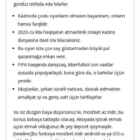
gündüz istifadə edə bilərlər.
Kazinoda çoxlu oyunların olmasını bəyənirəm, onların
hamısı fərqlidir.
2023-cü ildə həqiqətən atmasferik onlayn kazino
dünyasına daxil ola biləcəksiniz.
Bu oyun sizə çox səy göstərmədən böyük pul
qazanmağa imkan verir.
FIFA haqqında danışsaq, kiberfutbol son vaxtlar
xüsusilə populyarlaşdı, buna görə də, o bahislər üçün
yenidir.
Müştərilər, şirkəti sürətli nəticəsi, dəstək xidmətinin
əməlliyat işi və geniş xətt üçün tərifləyirlər.
Və siz düzgün başa düşürsünüz ki, mostbet az indir, bu
bonus birbaşa tətbiqdə olacaq. Aksiyada iştirak etmək
üçün etməli olduğunuz ilk şey depozit qoymaqdır.
[newline]Bu funksiya mostbet indir android və ya iOS-u