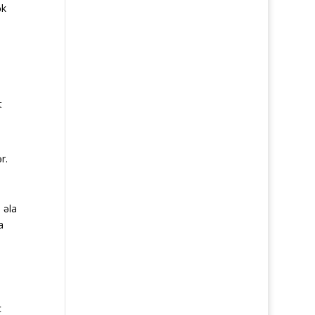
ək
t
r.
 əla
a
c