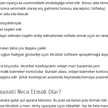
ır, yəni oyunçu ilə uzunmüddətli əməkdaşlığa ümid edir. Bonus əldə etm
onra avtomatik olaraq xoş gəlmisiniz bonusu alacaqsınız. İstifadəçi
ı əldə edə biləcək.
ləşdirilmişdir.
ri təqdim edir.
onlayn xidmətin təqdim etdiyi xidmətlərdən istifadə etmək üçün ən raha
ləri daha çox diqqətə çəkilir.
uyğun fəaliyyət göstərdiyi üçün Mostbet software quraşdırmağa dəyə
ına köçürülür. MostBet Azərbaycanın onlayn mərc bazarında yeni
a malik bukmeker kontorudur. Bundan əlavə, onlayn bukmeker kontoru
 müqayisə edir. Şirkət Azərbaycan ərazisində beynəlxalq lisenziya əsasınd
manəti Necə Etmək Olar?
ata qədər pul qazana bilərsiniz. Bu pula xərclənən pulu itirmək riski
ia Mostbet-ə mərc etmiş oyunçular üçün etibarlıdır. Hər bir belə mər