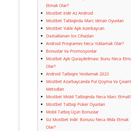
Etmək Olar?
Mostbet Indir Az Android
Mostbet Tətbiqində Mərc Idman Oyunları
Mostbet Yukle Apk Azerbaycan
Dəstəklənən Ios Cihazları
Android Proqramını Necə Yükləmək Olar?
Bonuslar Və Promosyonlar
Mostbet Apk Quraşdırılması: Bunu Necə Etm
Olar?
Android Tətbiqini Yeniləmək 2023
Mostbet Azərbaycanda Pul Qoyma Və Çıxar
Metodları
Mostbet Mobil Tətbiqində Necə Mərc Etməli
Mostbet Tətbiqi Poker Oyunları
Mobil Tətbiq Üçün Bonuslar
Siz Mostbet Indir: Bonusu Necə Əldə Etmək
Olar?