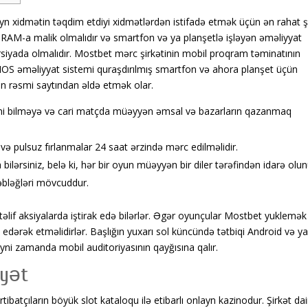
layn xidmətin təqdim etdiyi xidmətlərdən istifadə etmək üçün ən rahat ş
RAM-a malik olmalıdır və smartfon və ya planşetlə işləyən əməliyyat
iyada olmalıdır. Mostbet mərc şirkətinin mobil proqram təminatının
. IOS əməliyyat sistemi quraşdırılmış smartfon və ahora planşet üçün
n rəsmi saytından əldə etmək olar.
rini bilməyə və cari matçda müəyyən əmsal və bazarların qazanmaq
ə pulsuz fırlanmalar 24 saat ərzində mərc edilməlidir.
ərsiniz, belə ki, hər bir oyun müəyyən bir diler tərəfindən idarə olun
bləğləri mövcuddur.
lif aksiyalarda iştirak edə bilərlər. Əgər oyunçular Mostbet yuklemək
ə edərək etməlidirlər. Başlığın yuxarı sol küncündə tətbiqi Android və y
yni zamanda mobil auditoriyasının qayğısına qalır.
yyət
ibatçıların böyük slot kataloqu ilə etibarlı onlayn kazinodur. Şirkət da