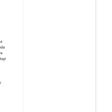
ta
ında
və
təyi
z