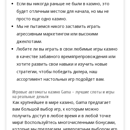
Если вы никогда раньше не были в казино, это
будет отличным местом для начала, но мы не
просто еще одно казино.
Мы не пытаемся никого заставить играть
агрессивным маркетингом или высокими
джекпотами.
Любите ли вы играть в свои любимые игры казино
в качестве забавного времяпрепровождения или
хотите развить свои навыки и изучить новые
стратегии, чтобы победить дилера, наш
ассортимент настольных игр подойдет вам.
Игровые автоматы казино Gama – лучшие слоты и игры
на реальные деньги
Как крупнейшее в мире казино, Gama предлагает
вам большой выбор игр, к которым можно
получить доступ в любое время и в любой точке
мира! Воспользуйтесь многочисленными бонусами,
которые мы предлагаем, невероятным выбором игр