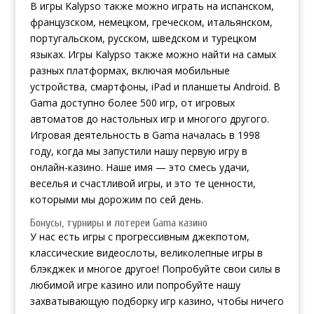
В игры Kalypso также можно играть на испанском,
французском, немецком, греческом, итальянском,
португальском, русском, шведском и турецком
языках. Игры Kalypso также можно найти на самых
разных платформах, включая мобильные
устройства, смартфоны, iPad и планшеты Android. В
Gama доступно более 500 игр, от игровых
автоматов до настольных игр и многого другого.
Игровая деятельность в Gama началась в 1998
году, когда мы запустили нашу первую игру в
онлайн-казино. Наше имя — это смесь удачи,
веселья и счастливой игры, и это те ценности,
которыми мы дорожим по сей день.
Бонусы, турниры и лотереи Gama казино
У нас есть игры с прогрессивным джекпотом,
классические видеослоты, великолепные игры в
блэкджек и многое другое! Попробуйте свои силы в
любимой игре казино или попробуйте нашу
захватывающую подборку игр казино, чтобы ничего