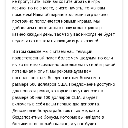
не пропустить. Если вы хотите играть в игры
казино, но не знаете, с чего начать, то мы вам
поможем! Наша обширная коллекция игр казино
постоянно пополняется новыми играми. Мы
добавляем новые игры в нашу коллекцию игр
казино каждый день, так что у вас никогда не будет
недостатка в захватывающих играх казино!
В этом смысле мы считаем наш текущий
приветственный пакет более чем щедрым, но если
вы хотите максимально использовать свой игровой
потенциал и опыт, мы рекомендуем вам
воспользоваться бездепозитным бонусом в
размере 500 долларов США. Предложение доступно
для новых игроков, которые внесут депозит в
размере 50 или 100 долларов США, и будет
включать в себя ваши первые два депозита.
Депозитные бонусы работают так же, как и
бездепозитные бонусы, которые вы найдете в
большинстве онлайн-казино, и у вас будет