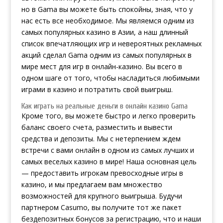
но в Gama вы можете быть спокойны, зная, что у
нас есть все необходимое. Мы являемся одним из
самых популярных казино в Азии, а наш длинный
список впечатляющих игр и невероятных рекламных
акций сделал Gama одним из самых популярных в
мире мест для игр в онлайн-казино. Вы всего в
одном шаге от того, чтобы насладиться любимыми
играми в казино и потратить свой выигрыш.
Как играть на реальные деньги в онлайн казино Gama
Кроме того, вы можете быстро и легко проверить
баланс своего счета, разместить и вывести
средства и депозиты. Мы с нетерпением ждем
встречи с вами онлайн в одном из самых лучших и
самых веселых казино в мире! Наша основная цель
— предоставить игрокам превосходные игры в
казино, и мы предлагаем вам множество
возможностей для крупного выигрыша. Будучи
партнером Casumo, вы получите тот же пакет
бездепозитных бонусов за регистрацию, что и наши