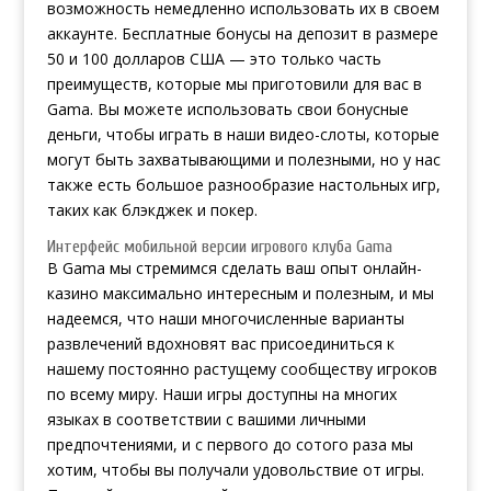
возможность немедленно использовать их в своем
аккаунте. Бесплатные бонусы на депозит в размере
50 и 100 долларов США — это только часть
преимуществ, которые мы приготовили для вас в
Gama. Вы можете использовать свои бонусные
деньги, чтобы играть в наши видео-слоты, которые
могут быть захватывающими и полезными, но у нас
также есть большое разнообразие настольных игр,
таких как блэкджек и покер.
Интерфейс мобильной версии игрового клуба Gama
В Gama мы стремимся сделать ваш опыт онлайн-
казино максимально интересным и полезным, и мы
надеемся, что наши многочисленные варианты
развлечений вдохновят вас присоединиться к
нашему постоянно растущему сообществу игроков
по всему миру. Наши игры доступны на многих
языках в соответствии с вашими личными
предпочтениями, и с первого до сотого раза мы
хотим, чтобы вы получали удовольствие от игры.