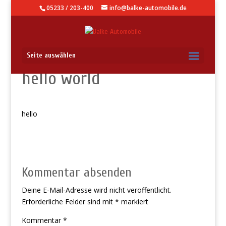
05233 / 203-400
info@balke-automobile.de
Seite auswählen
hello world
hello
Kommentar absenden
Deine E-Mail-Adresse wird nicht veröffentlicht.
Erforderliche Felder sind mit
*
markiert
Kommentar
*