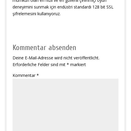
mümkün olan en hızlı ve en güvenli çevrimiçi oyun
deneyimini sunmak için endüstri standardı 128 bit SSL
şifrelemesini kullanıyoruz.
Kommentar absenden
Deine E-Mail-Adresse wird nicht veröffentlicht.
Erforderliche Felder sind mit
*
markiert
Kommentar
*