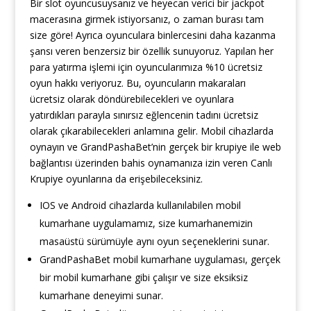
Bir slot oyuncusuysanız ve heyecan verici bir jackpot
macerasına girmek istiyorsanız, o zaman burası tam
size göre! Ayrıca oyunculara binlercesini daha kazanma
şansı veren benzersiz bir özellik sunuyoruz. Yapılan her
para yatırma işlemi için oyuncularımıza %10 ücretsiz
oyun hakkı veriyoruz. Bu, oyuncuların makaraları
ücretsiz olarak döndürebilecekleri ve oyunlara
yatırdıkları parayla sınırsız eğlencenin tadını ücretsiz
olarak çıkarabilecekleri anlamına gelir. Mobil cihazlarda
oynayın ve GrandPashaBet’nin gerçek bir krupiye ile web
bağlantısı üzerinden bahis oynamanıza izin veren Canlı
Krupiye oyunlarına da erişebileceksiniz.
IOS ve Android cihazlarda kullanılabilen mobil
kumarhane uygulamamız, size kumarhanemizin
masaüstü sürümüyle aynı oyun seçeneklerini sunar.
GrandPashaBet mobil kumarhane uygulaması, gerçek
bir mobil kumarhane gibi çalışır ve size eksiksiz
kumarhane deneyimi sunar.