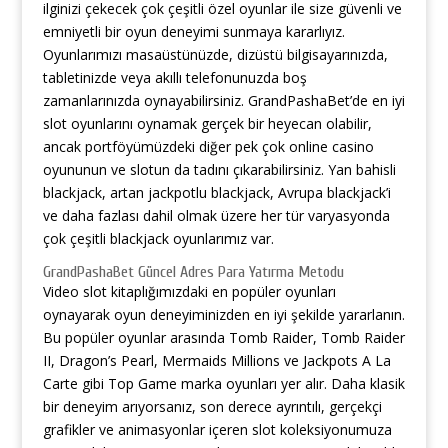
ilginizi çekecek çok çeşitli özel oyunlar ile size güvenli ve
emniyetli bir oyun deneyimi sunmaya kararlıyız.
Oyunlarımızı masaüstünüzde, dizüstü bilgisayarınızda,
tabletinizde veya akıllı telefonunuzda boş
zamanlarınızda oynayabilirsiniz. GrandPashaBet’de en iyi
slot oyunlarını oynamak gerçek bir heyecan olabilir,
ancak portföyümüzdeki diğer pek çok online casino
oyununun ve slotun da tadını çıkarabilirsiniz. Yan bahisli
blackjack, artan jackpotlu blackjack, Avrupa blackjack’i
ve daha fazlası dahil olmak üzere her tür varyasyonda
çok çeşitli blackjack oyunlarımız var.
GrandPashaBet Güncel Adres Para Yatırma Metodu
Video slot kitaplığımızdaki en popüler oyunları
oynayarak oyun deneyiminizden en iyi şekilde yararlanın.
Bu popüler oyunlar arasında Tomb Raider, Tomb Raider
II, Dragon’s Pearl, Mermaids Millions ve Jackpots A La
Carte gibi Top Game marka oyunları yer alır. Daha klasik
bir deneyim arıyorsanız, son derece ayrıntılı, gerçekçi
grafikler ve animasyonlar içeren slot koleksiyonumuza