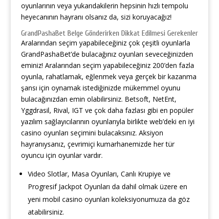
oyunlarının veya yukarıdakilerin hepsinin hızlı tempolu
heyecanının hayranı olsanız da, sizi koruyacağız!
GrandPashaBet Belge Gönderirken Dikkat Edilmesi Gerekenler
Aralarından seçim yapabileceğiniz çok çeşitli oyunlarla
GrandPashaBet’de bulacağınız oyunları seveceğinizden
eminiz! Aralarından seçim yapabileceğiniz 200’den fazla
oyunla, rahatlamak, eğlenmek veya gerçek bir kazanma
şansı için oynamak istediğinizde mükemmel oyunu
bulacağınızdan emin olabilirsiniz. Betsoft, NetEnt,
Yggdrasil, Rival, IGT ve çok daha fazlası gibi en popüler
yazılım sağlayıcılarının oyunlarıyla birlikte web’deki en iyi
casino oyunları seçimini bulacaksınız. Aksiyon
hayranıysanız, çevrimiçi kumarhanemizde her tür
oyuncu için oyunlar vardır.
Video Slotlar, Masa Oyunları, Canlı Krupiye ve
Progresif Jackpot Oyunları da dahil olmak üzere en
yeni mobil casino oyunları koleksiyonumuza da göz
atabilirsiniz.