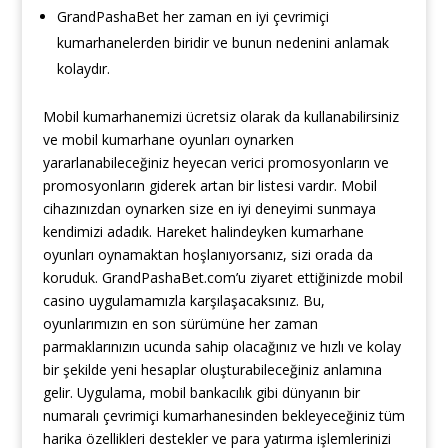
GrandPashaBet her zaman en iyi çevrimiçi
kumarhanelerden biridir ve bunun nedenini anlamak
kolaydır.
Mobil kumarhanemizi ücretsiz olarak da kullanabilirsiniz
ve mobil kumarhane oyunları oynarken
yararlanabileceğiniz heyecan verici promosyonların ve
promosyonların giderek artan bir listesi vardır. Mobil
cihazınızdan oynarken size en iyi deneyimi sunmaya
kendimizi adadık. Hareket halindeyken kumarhane
oyunları oynamaktan hoşlanıyorsanız, sizi orada da
koruduk. GrandPashaBet.com’u ziyaret ettiğinizde mobil
casino uygulamamızla karşılaşacaksınız. Bu,
oyunlarımızın en son sürümüne her zaman
parmaklarınızın ucunda sahip olacağınız ve hızlı ve kolay
bir şekilde yeni hesaplar oluşturabileceğiniz anlamına
gelir. Uygulama, mobil bankacılık gibi dünyanın bir
numaralı çevrimiçi kumarhanesinden bekleyeceğiniz tüm
harika özellikleri destekler ve para yatırma işlemlerinizi