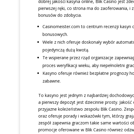
dobrej jakości kasyna online, Blik Casino jest z
pierwszej ręki, co strona ma do zaoferowania, i 
bonusów do zdobycia.
Casinomeister.com to centrum recenzji kasyn on
bonusowych.
Wiele z nich oferuje doskonały wybór automat
pojedynczą dużą kwotą.
Te wspierane przez rząd organizacje zapewnia
proces weryfikacji wieku, aby niepełnoletni grac
Kasyno oferuje również bezpłatne prognozy ho
zabawne.
To kasyno jest jednym z najbardziej dochodowych
a pierwszy depozyt jest dziecinnie prosty. Jako
przyjazne koleżeństwo zespołu Blik Casino. Zesp
oraz oferuje porady i wskazówki tym, którzy gr
zespół zapewnia graczom takie same wartości obsł
promocje oferowane w Blik Casino również odzwie