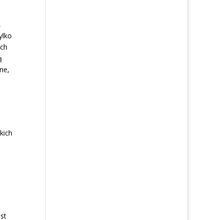
,
ylko
ych
ą
ne,
i
kich
st