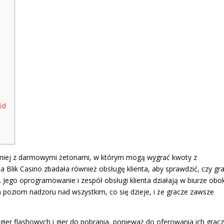
ód
rniej z darmowymi żetonami, w którym mogą wygrać kwoty z
Blik Casino zbadała również obsługę klienta, aby sprawdzić, czy gr
 Jego oprogramowanie i zespół obsługi klienta działają w biurze obo
poziom nadzoru nad wszystkim, co się dzieje, i że gracze zawsze
ier flashowych i gier do pobrania, ponieważ do oferowania ich gra