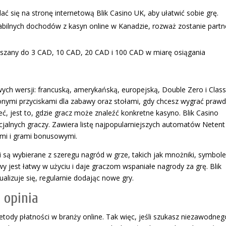
ać się na stronę internetową Blik Casino UK, aby ułatwić sobie grę.
stabilnych dochodów z kasyn online w Kanadzie, rozważ zostanie part
ększany do 3 CAD, 10 CAD, 20 CAD i 100 CAD w miarę osiągania
wych wersji: francuską, amerykańską, europejską, Double Zero i Classi
onymi przyciskami dla zabawy oraz stołami, gdy chcesz wygrać praw
ć, jest to, gdzie gracz może znaleźć konkretne kasyno. Blik Casino
jalnych graczy. Zawiera listę najpopularniejszych automatów Netent
mi i grami bonusowymi.
są wybierane z szeregu nagród w grze, takich jak mnożniki, symbole
wy jest łatwy w użyciu i daje graczom wspaniałe nagrody za grę. Blik
lizuje się, regularnie dodając nowe gry.
 opinia
tody płatności w branży online. Tak więc, jeśli szukasz niezawodnego