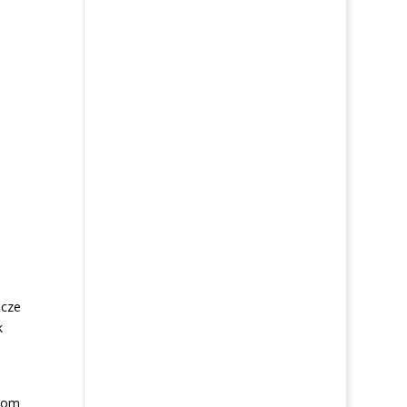
acze
k
czom