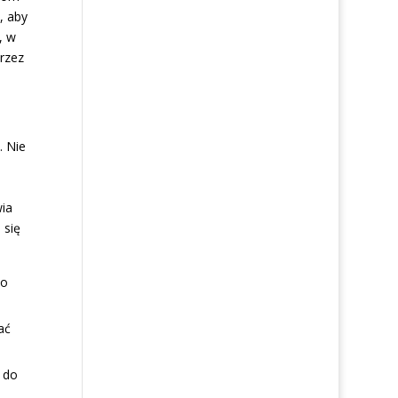
, aby
, w
przez
. Nie
wia
 się
eo
ać
 do