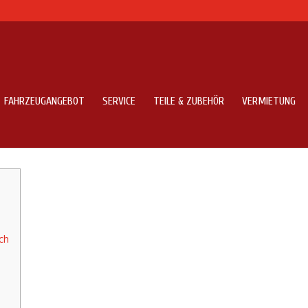
FAHRZEUGANGEBOT
SERVICE
TEILE & ZUBEHÖR
VERMIETUNG
asyno – Nowy adres
ch