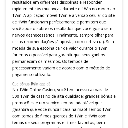
resultados em diferentes disciplinas e responder
rapidamente às mudanças durante o 1Win no modo ao
1Win. A aplicação móvel 1Win e a versão celular do site
de 1Win funcionam perfeitamente e permitem que
você aposto sobre os resultados que você gosta sem
nervos desnecessários. Finalmente, sempre olhar para
essas recomendações já aposta, com certeza (a). Se a
moeda de sua escolha cair de valor durante o 1Win,
faremos o possível para garantir que seus ganhos
permaneçam os mesmos. Os tempos de
processamento variam de acordo com o método de
pagamento utilizado.
Que bônus 1Win app dá
No 1Win Online Casino, você tem acesso a mais de
500 1Win de cassino de alta qualidade; grandes bônus e
promoções; e um serviço sempre adaptável que
garantirá que você nunca ficará na mão! Temos 1Win
com temas de filmes quentes de 1Win e 1Win com
temas de seus programas e filmes favoritos, bem