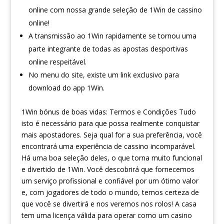
online com nossa grande seleção de 1Win de cassino
online!
A transmissão ao 1Win rapidamente se tornou uma
parte integrante de todas as apostas desportivas
online respeitável.
No menu do site, existe um link exclusivo para
download do app 1Win.
1Win bónus de boas vidas: Termos e Condições Tudo
isto é necessário para que possa realmente conquistar
mais apostadores. Seja qual for a sua preferência, você
encontrará uma experiência de cassino incomparável.
Há uma boa seleção deles, o que torna muito funcional
e divertido de 1Win. Você descobrirá que fornecemos
um serviço profissional e confiável por um ótimo valor
e, com jogadores de todo o mundo, temos certeza de
que você se divertirá e nos veremos nos rolos! A casa
tem uma licença válida para operar como um casino