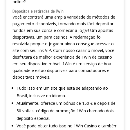
online?
Depósitos e retiradas de 1Win
Você encontrará uma ampla variedade de métodos de
pagamento disponíveis, tornando mais fácil depositar
fundos em sua conta e começar a jogar! Um apostas
desportivas, um para casinos. A reclamação foi
resolvida porque o jogador ainda consegue acessar o
site com seu link VIP. Com nosso cassino móvel, você
desfrutará da melhor experiência de 1Win de cassino
em seu dispositivo móvel. 1Win é um serviço de boa
qualidade e estão disponíveis para computadores e
dispositivos móveis.
Tudo isso em um site que está se adaptando ao
Brasil, inclusive no idioma.
Atualmente, oferece um bónus de 150 € e depois de
50 voltas, código de promoção 1Win chamado dois
depósito especial.
Você pode obter tudo isso no 1Win Casino e também