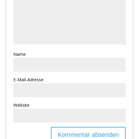
Name
E-Mail-Adresse
Website