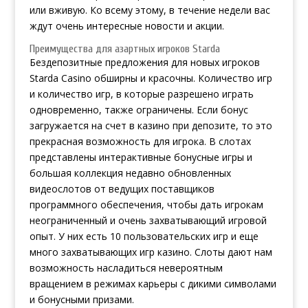
или вживую. Ко всему этому, в течение недели вас
ждут очень интересные новости и акции.
Преимущества для азартных игроков Starda
Бездепозитные предложения для новых игроков
Starda Casino обширны и красочны. Количество игр
и количество игр, в которые разрешено играть
одновременно, также ограничены. Если бонус
загружается на счет в казино при депозите, то это
прекрасная возможность для игрока. В слотах
представлены интерактивные бонусные игры и
большая коллекция недавно обновленных
видеослотов от ведущих поставщиков
программного обеспечения, чтобы дать игрокам
неограниченный и очень захватывающий игровой
опыт. У них есть 10 пользовательских игр и еще
много захватывающих игр казино. Слоты дают нам
возможность насладиться невероятным
вращением в режимах карьеры с дикими символами
и бонусными призами.