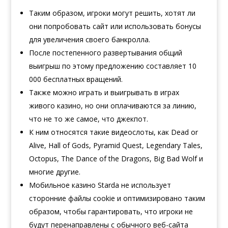
Таким образом, игроки могут решить, хотят ли
они попробовать сайт или использовать бонусы
для увеличения своего банкролла.
После постепенного развертывания общий
выигрыш по этому предложению составляет 10
000 бесплатных вращений.
Также можно играть и выигрывать в играх
живого казино, но они оплачиваются за линию,
что не то же самое, что джекпот.
К ним относятся такие видеослоты, как Dead or
Alive, Hall of Gods, Pyramid Quest, Legendary Tales,
Octopus, The Dance of the Dragons, Big Bad Wolf и
многие другие.
Мобильное казино Starda не использует
сторонние файлы cookie и оптимизировано таким
образом, чтобы гарантировать, что игроки не
будут перенаправлены с обычного веб-сайта