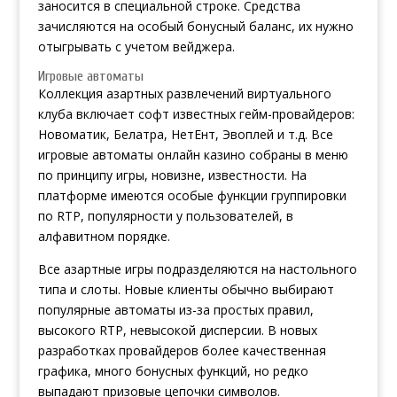
заносится в специальной строке. Средства
зачисляются на особый бонусный баланс, их нужно
отыгрывать с учетом вейджера.
Игровые автоматы
Коллекция азартных развлечений виртуального
клуба включает софт известных гейм-провайдеров:
Новоматик, Белатра, НетЕнт, Эвоплей и т.д. Все
игровые автоматы онлайн казино собраны в меню
по принципу игры, новизне, известности. На
платформе имеются особые функции группировки
по RTP, популярности у пользователей, в
алфавитном порядке.
Все азартные игры подразделяются на настольного
типа и слоты. Новые клиенты обычно выбирают
популярные автоматы из-за простых правил,
высокого RTP, невысокой дисперсии. В новых
разработках провайдеров более качественная
графика, много бонусных функций, но редко
выпадают призовые цепочки символов.