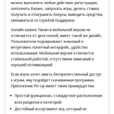
можно выполнять любые действия: регистрацию,
пополнять баланс, запускать игры, делать ставки,
получать и отыгрывать бонусы, выводить средства,
связываться со службой поддержки.
Онлайн казино Пинап в мобильной версии не
отличается от десктопной, имеет такой же дизайн.
Пользователи подчеркивают знакомый и
интуитивно понятный интерфейс, удобство
использования. Мобильная версия отличается
стабильной работой, отсутствием зависаний и
хорошей оптимизацией.
Если игрок хочет иметь беспрепятственный доступ
к играм, ему подойдет скачиваемая программа.
Приложение Pin Up имеет такие преимущества:
Простой функционал, стандартное расположение
всех разделов и категорий.
Достойный ассортимент игр, который не