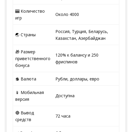
🎰 Количество
Около 4000
игр
Россия, Турция, Беларусь,
🌏 Страны
Казахстан, Азербайджан
🎁 Размер
120% к балансу и 250
приветственного
фриспинов
бонуса
💲 Валюта
Рубли, доллары, евро
📱 Мобильная
Доступна
версия
🔴 Вывод
72 часа
средств