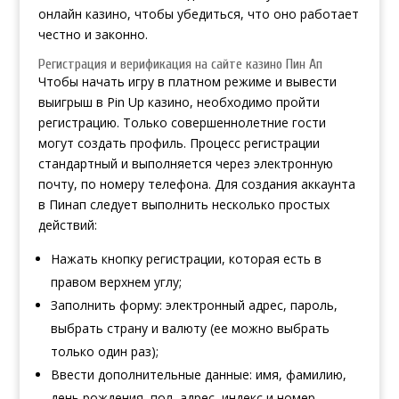
онлайн казино, чтобы убедиться, что оно работает
честно и законно.
Регистрация и верификация на сайте казино Пин Ап
Чтобы начать игру в платном режиме и вывести
выигрыш в Pin Up казино, необходимо пройти
регистрацию. Только совершеннолетние гости
могут создать профиль. Процесс регистрации
стандартный и выполняется через электронную
почту, по номеру телефона. Для создания аккаунта
в Пинап следует выполнить несколько простых
действий:
Нажать кнопку регистрации, которая есть в
правом верхнем углу;
Заполнить форму: электронный адрес, пароль,
выбрать страну и валюту (ее можно выбрать
только один раз);
Ввести дополнительные данные: имя, фамилию,
день рождения, пол, адрес, индекс и номер