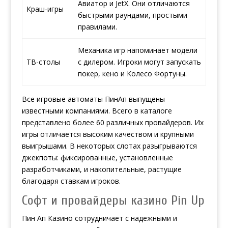
Авиатор и JetX. Они отличаются
Краш-игры
быстрыми раундами, простыми
правилами.
Механика игр напоминает модели
ТВ-столы
с дилером. Игроки могут запускать
покер, кено и Колесо Фортуны.
Все игровые автоматы ПинАп выпущены
известными компаниями. Всего в каталоге
представлено более 60 различных провайдеров. Их
игры отличается высоким качеством и крупными
выигрышами. В некоторых слотах разыгрываются
джекпоты: фиксированные, установленные
разработчиками, и накопительные, растущие
благодаря ставкам игроков.
Софт и провайдеры казино Pin Up
Пин Ап Казино сотрудничает с надежными и