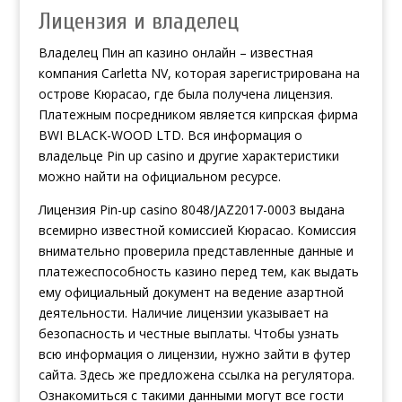
Лицензия и владелец
Владелец Пин ап казино онлайн – известная
компания Carletta NV, которая зарегистрирована на
острове Кюрасао, где была получена лицензия.
Платежным посредником является кипрская фирма
BWI BLACK-WOOD LTD. Вся информация о
владельце Pin up casino и другие характеристики
можно найти на официальном ресурсе.
Лицензия Pin-up casino 8048/JAZ2017-0003 выдана
всемирно известной комиссией Кюрасао. Комиссия
внимательно проверила представленные данные и
платежеспособность казино перед тем, как выдать
ему официальный документ на ведение азартной
деятельности. Наличие лицензии указывает на
безопасность и честные выплаты. Чтобы узнать
всю информация о лицензии, нужно зайти в футер
сайта. Здесь же предложена ссылка на регулятора.
Ознакомиться с такими данными могут все гости