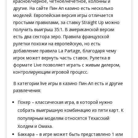
красное/черное, четное/нечетное, колонны и
другие. На сайте Пин Ап казино есть несколько
моделей. Европейская версия игры отличается
простыми правилами, за ставку Straight Up можно
получить выигрыш 35:1. В американской версии
есть два сектора зеро. Правила французской
рулетки похожи на европейскую, но есть
добавление правила La Partage, благодаря чему
игрок может вернуть часть ставок. Рулетка в
формате Live позволяет играть с живым дилером,
контролирующим игровой процесс.
В категории live игры в казино Пин-Ап есть и другие
развлечения:
Покер – классическая игра, в которой нужно
собрать выигрышную комбинацию из пяти карт. К
популярным моделям относятся Техасский
Холдем и Омаха.
Баккара – в игре может быть представлено 1 или