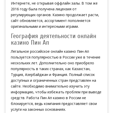
Интернете, не открывая оффлайн залы. В том же
2016 году была получена лицензия от
регулирующих органов. Казино продолжает расти,
сайт обновляется, ассортимент пополняется
оригинальными и интересными играми.
География деятельности онлайн
казино Пин Ап
Легальное российское онлайн казино Пин-Ап
пользуется популярностью в России уже в течение
нескольких лет. Дополнительно оно приобрело
популярность в таких странах, как Казахстан,
Турция, Азербайджан и Франция. Полный список
доступных и ограниченных стран представлен на
сайте. Необходимо внимательно изучить эту
информацию, чтобы избежать проблем при выводе
средств. Работа Пин Ап казино в России не
блокируется, ведь компания предоставляет свои
услуги на законных основаниях.