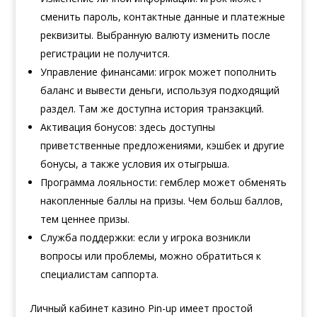
сменить пароль, контактные данные и платежные
реквизиты. Выбранную валюту изменить после
регистрации не получится.
Управление финансами: игрок может пополнить
баланс и вывести деньги, используя подходящий
раздел. Там же доступна история транзакций.
Активация бонусов: здесь доступны
приветственные предложениями, кэшбек и другие
бонусы, а также условия их отыгрыша.
Программа лояльности: гемблер может обменять
накопленные баллы на призы. Чем больш баллов,
тем ценнее призы.
Служба поддержки: если у игрока возникли
вопросы или проблемы, можно обратиться к
специалистам саппорта.
Личный кабинет казино Pin-up имеет простой