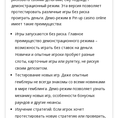
демонстрационный режим. Эта версия позволяет
протестировать различные игры без риска
проиграть деньги. Демо-режим в Pin up casino online
имеет такие преимущества:
Игры запускаются без риска. Главное
преимущество демонстрационного режима –
возможность играть без ставок на деньги.
Новички и опытные игроки пробуют разные
слоты, карточные игры или рулетку, не рискуя
своим депозитом.
Тестирование новых игр. Даже опытные
гемблеры не всегда знакомы со всеми новинками
в мире гемблинга. Демо-режим позволяет узнать
механику новых игр, особенности бонусных
раундов и другие нюансы.
Изучение стратегий. Если игрок хочет
протестировать новую стратегию или проверить,