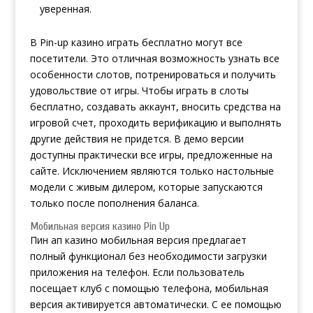
уверенная.
В Pin-up казино играть бесплатно могут все
посетители. Это отличная возможность узнать все
особенности слотов, потренироваться и получить
удовольствие от игры. Чтобы играть в слоты
бесплатно, создавать аккаунт, вносить средства на
игровой счет, проходить верификацию и выполнять
другие действия не придется. В демо версии
доступны практически все игры, предложенные на
сайте. Исключением являются только настольные
модели с живым дилером, которые запускаются
только после пополнения баланса.
Мобильная версия казино Pin Up
Пин ап казино мобильная версия предлагает
полный функционал без необходимости загрузки
приложения на телефон. Если пользователь
посещает клуб с помощью телефона, мобильная
версия активируется автоматически. С ее помощью