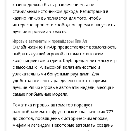
казино должна быть развлечением, а не
стабильным источником дохода. Регистрация в
казино Pin-Up выполняется для того, чтобы
интересно провести свободное время и запустить
лучшие игровые автоматы.
Игровые автоматы и провайдеры Пин Ап
Онлайн-казино Pin-Up предоставляет возможность
выбрать лучший игровой автомат с высоким
коэффициентом отдачи. Клуб предлагает массу игр
с высоким RTP, высокой волатильностью и
увлекательными бонусными раундами. Для
удобства все слоты разделены по категориям:
лучшие Pin up игровые автоматы недели, месяца и
самые прибыльные модели.
Тематика игровых автоматов порадует
разнообразием: от фруктовых и классических 777
до слотов, посвященных историческим эпохам,
мифам и легендам. Некоторые автоматы созданы