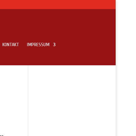
KONTAKT
IMPRESSUM