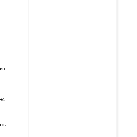
дин
нс.
ить