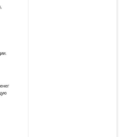
,
ии.
енег
щую