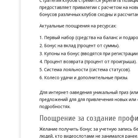
Стратегия клубов стремится укрепить позици
предоставляет привилегии с расчетом на новы
бонусов различных клубов сходны и рассчитан
Актуальные поощрения на ресурсах:
Первый набор (средства на баланс и подар
Бонус на вклад (процент от суммы).
Купоны на бонус (вводятся при регистрации)
Процент возврата (процент от проигрыша).
Система лояльности (система статусов).
Колесо удачи и дополнительные призы.
Для интернет-заведения уникальный приз (ил
предложений для для привлечения новых или
подробностях.
Поощрение за создание проф
Желание получить бонус за учетную запись б
людей, кто видеослотами не занимался ране