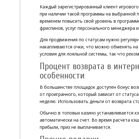
Каждый зарегистрированный клиент игрового
при наличии такой программы на выбранной п
временем повысить свой уровень в программе
фриспинов, услуг персонального менеджера и
Для продвижения по статусам нужно регулярн
накапливаются очки, что можно обменять на 
условия для лояльной системы, так что реко
Процент возврата в интерн
особенности
В большинстве площадок доступен бонус воз
от проигранного, который зависит от статус
неделю. Использовать деньги от возврата сто
Обычно в топовых казино устанавливается кэ
автоматически на счет. Во время расчета кэ
прибыли, приз не выплачивается.