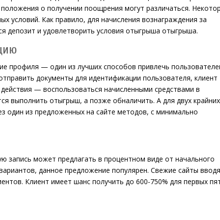
х положения о получении поощрения могут различаться. Некото
ых условий. Как правило, для начисления вознаграждения за
ся депозит и удовлетворить условия отыгрыша отыгрыша.
цию
ние профиля — один из лучших способов привлечь пользователе
 отправить документы для идентификации пользователя, клиент
 действия — воспользоваться начисленными средствами в
тся выполнить отыгрыш, а позже обналичить. А для двух крайних
з один из предложенных на сайте методов, с минимально
ую запись может предлагать в процентном виде от начального
вариантов, данное предложение популярен. Свежие сайты ввод
нтов. Клиент имеет шанс получить до 600-750% для первых пя