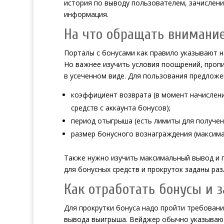
история по выводу пользователем, зачислени
информация.
На что обращать внимание
Порталы с бонусами как правило указывают 
Но важнее изучить условия поощрений, пропи
в усеченном виде. Для пользования предложе
коэффициент возврата (в момент начислени
средств с аккаунта бонусов);
период отыгрыша (есть лимиты для получени
размер бонусного вознаграждения (максима
Также нужно изучить максимальный вывод и п
для бонусных средств и прокруток заданы ра
Как отработать бонусы и 
Для прокрутки бонуса надо пройти требован
вывода выигрыша. Вейджер обычно указывают