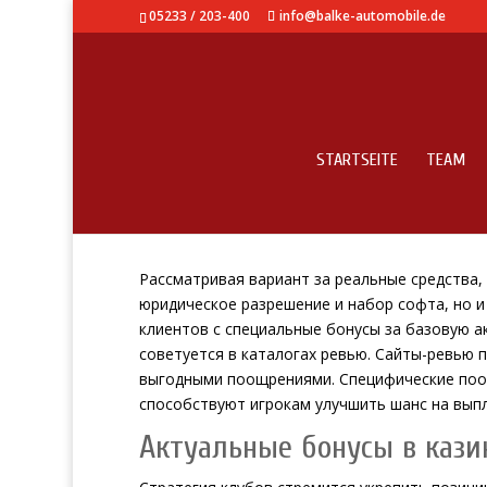
05233 / 203-400
info@balke-automobile.de
STARTSEITE
TEAM
Как найти качественн
Рассматривая вариант за реальные средства
юридическое разрешение и набор софта, но 
клиентов с специальные бонусы за базовую а
советуется в каталогах ревью. Сайты-ревью 
выгодными поощрениями. Специфические поощ
способствуют игрокам улучшить шанс на выпл
Актуальные бонусы в кази