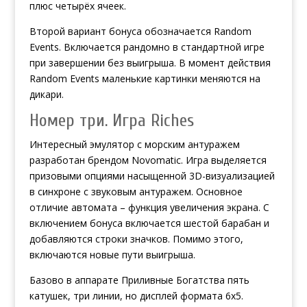
плюс четырёх ячеек.
Второй вариант бонуса обозначается Random
Events. Включается рандомно в стандартной игре
при завершении без выигрыша. В момент действия
Random Events маленькие картинки меняются на
дикари.
Номер три. Игра Riches
Интересный эмулятор с морским антуражем
разработан брендом Novomatic. Игра выделяется
призовыми опциями насыщенной 3D-визуализацией
в синхроне с звуковым антуражем. Основное
отличие автомата – функция увеличения экрана. С
включением бонуса включается шестой барабан и
добавляются строки значков. Помимо этого,
включаются новые пути выигрыша.
Базово в аппарате Приливные Богатства пять
катушек, три линии, но дисплей формата 6х5.