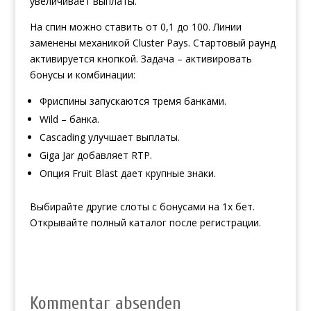
увеличивает выплаты.
На спин можно ставить от 0,1 до 100. Линии
заменены механикой Cluster Pays. Стартовый раунд
активируется кнопкой. Задача – активировать
бонусы и комбинации:
Фриспины запускаются тремя банками.
Wild – банка.
Cascading улучшает выплаты.
Giga Jar добавляет RTP.
Опция Fruit Blast дает крупные знаки.
Выбирайте другие слоты с бонусами на 1х бет.
Открывайте полный каталог после регистрации.
Kommentar absenden