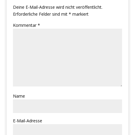
Deine E-Mail-Adresse wird nicht veröffentlicht.
Erforderliche Felder sind mit
*
markiert
Kommentar
*
Name
E-Mail-Adresse