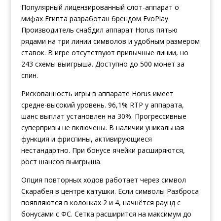
Популярный лицензированный слот-аппарат о
мифах Египта разработан брендом EvoPlay.
Производитель снабдил аппарат Horus пятью
рядами на три линии символов и удобным размером
ставок. В игре отсутствуют привычные линии, но
243 схемы выигрыша. Доступно до 500 монет за
спин.
Рискованность игры в аппарате Horus имеет
средне-высокий уровень. 96,1% RTP у аппарата,
шанс выплат установлен на 30%. Прогрессивные
суперпризы не включены. В наличии уникальная
функция и фриспины, активирующиеся
нестандартно. При бонусе ячейки расширяются,
рост шансов выигрыша.
Опция повторных ходов работает через символ
Скарабея в центре катушки. Если символы Разброса
появляются в колонках 2 и 4, начнётся раунд с
бонусами с ФС. Сетка расширится на максимум до