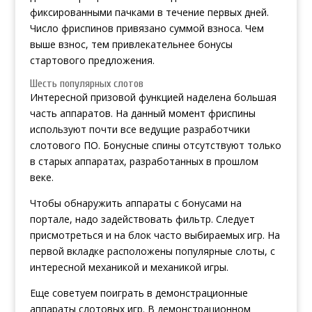
фиксированными пачками в течение первых дней.
Число фриспинов привязано суммой взноса. Чем
выше взнос, тем привлекательнее бонусы
стартового предложения.
Шесть популярных слотов
Интересной призовой функцией наделена большая
часть аппаратов. На данный момент фриспины
используют почти все ведущие разработчики
слотового ПО. Бонусные спины отсутствуют только
в старых аппаратах, разработанных в прошлом
веке.
Чтобы обнаружить аппараты с бонусами на
портале, надо задействовать фильтр. Следует
присмотреться и на блок часто выбираемых игр. На
первой вкладке расположены популярные слоты, с
интересной механикой и механикой игры.
Еще советуем поиграть в демонстрационные
аппараты слотовых игр. В демонстрационном