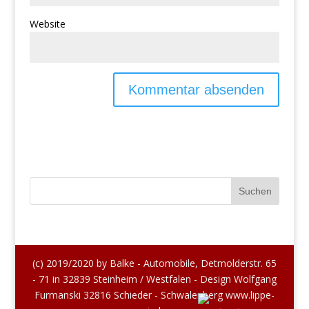
Website
(c) 2019/2020 by Balke - Automobile, Detmolderstr. 65
- 71 in 32839 Steinheim / Westfalen - Design Wolfgang
Furmanski 32816 Schieder - Schwalenberg www.lippe-