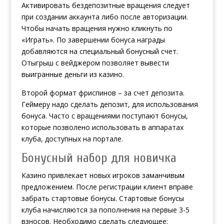
Активировать бездепозитные вращения следует
при создании аккаунта либо после авторизации.
Чтобы начать вращения нужно кликнуть по
«Играть». По завершении бонуса награды
добавляются на специальный бонусный счет.
Отыгрыш с вейджером позволяет вывести
выигранные деньги из казино.
Второй формат фриспинов – за счет депозита.
Геймеру надо сделать депозит, для использования
бонуса. Часто с вращениями поступают бонусы,
которые позволено использовать в аппаратах
клуба, доступных на портале.
Бонусный набор для новичка
Казино привлекает новых игроков заманчивым
предложением. После регистрации клиент вправе
забрать стартовые бонусы. Стартовые бонусы
клуба начисляются за пополнения на первые 3-5
взносов. Необходимо сделать следующее: