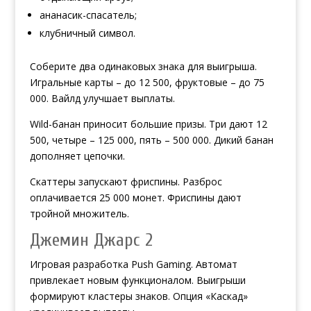
ананасик-спасатель;
клубничный символ.
Соберите два одинаковых знака для выигрыша.
Игральные карты – до 12 500, фруктовые – до 75
000. Вайлд улучшает выплаты.
Wild-банан приносит большие призы. Три дают 12
500, четыре – 125 000, пять – 500 000. Дикий банан
дополняет цепочки.
Скаттеры запускают фриспины. Разброс
оплачивается 25 000 монет. Фриспины дают
тройной множитель.
Джемин Джарс 2
Игровая разработка Push Gaming. Автомат
привлекает новым функционалом. Выигрыши
формируют кластеры знаков. Опция «Каскад»