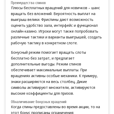
Преимущества спинов
Плюсы бесплатных вращений для новичков – шанс
вращать без вложений. Вероятность выплат на
выигрыш велики. Фриспины дают возможность
оценить удобство зала, интерфейс и функционал
онлайн-казино. Игроки могут также попробовать
различные тактики и варианты выигрышей, создать
рабочую тактику в конкретном слоте.
Бонусный режим помогает вращать слоты
бесплатно без затрат, и предлагает
дополнительные выгоды. Режим спинов
обеспечивает максимальные выплаты. При
вращениях активны особые механики. К примеру,
знаки расширяются на весь столбец, Дикие
символы активируют множители, активируются
высокие коэффициенты для призов.
Обналичивание бонусных вращений
Когда спины предоставлены во время акции, то на
этот бонус прописаны ограничения: