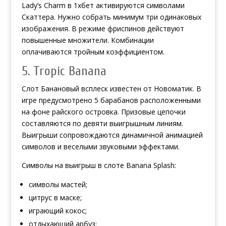
Lady’s Charm в 1хбет активируются символами
Скаттера. Нужно собрать минимум три одинаковых
изображения. В режиме фриспинов действуют
повышенные множители. Комбинации
оплачиваются тройным коэффициентом.
5. Tropic Banana
Слот Банановый всплеск известен от Новоматик. В
игре предусмотрено 5 барабанов расположенными
на фоне райского островка. Призовые цепочки
составляются по девяти выигрышным линиям.
Выигрыши сопровождаются динамичной анимацией
символов и веселыми звуковыми эффектами.
Символы на выигрыш в слоте Banana Splash:
символы мастей;
цитрус в маске;
играющий кокос;
отдыхающий арбуз;