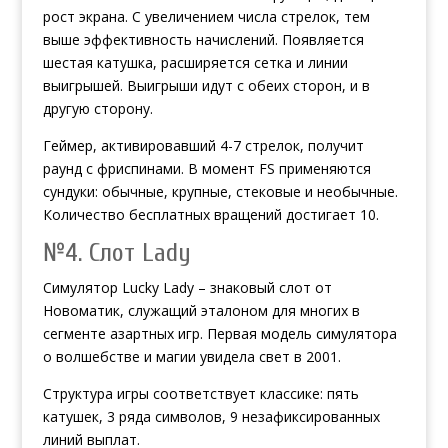
рост экрана. С увеличением числа стрелок, тем
выше эффективность начислений. Появляется
шестая катушка, расширяется сетка и линии
выигрышей. Выигрыши идут с обеих сторон, и в
другую сторону.
Геймер, активировавший 4-7 стрелок, получит
раунд с фриспинами. В момент FS применяются
сундуки: обычные, крупные, стековые и необычные.
Количество бесплатных вращений достигает 10.
№4. Слот Lady
Симулятор Lucky Lady – знаковый слот от
Новоматик, служащий эталоном для многих в
сегменте азартных игр. Первая модель симулятора
о волшебстве и магии увидела свет в 2001.
Структура игры соответствует классике: пять
катушек, 3 ряда символов, 9 незафиксированных
линий выплат.