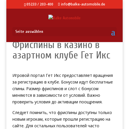
05233 / 203-400
info@balke-automobile.de
Seite auswählen
Фриспины в казино в
азартном клубе Гет Икс
Игровой портал Гет Икс предоставляет вращения
за регистрацию в клубе. Бонусом идут бесплатные
спины. Размер фриспинов и слот с бонусом
меняются в зависимости от условий. Важно
проверить условия до активации поощрения.
Следует помнить, что фриспины доступны только
новым игрокам, которые прошли регистрацию на
сайте. Для остальных пользователей часто