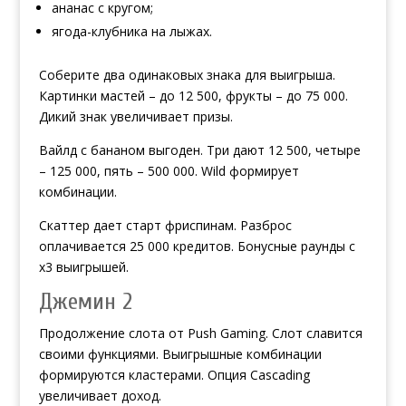
ананас с кругом;
ягода-клубника на лыжах.
Соберите два одинаковых знака для выигрыша.
Картинки мастей – до 12 500, фрукты – до 75 000.
Дикий знак увеличивает призы.
Вайлд с бананом выгоден. Три дают 12 500, четыре
– 125 000, пять – 500 000. Wild формирует
комбинации.
Скаттер дает старт фриспинам. Разброс
оплачивается 25 000 кредитов. Бонусные раунды с
х3 выигрышей.
Джемин 2
Продолжение слота от Push Gaming. Слот славится
своими функциями. Выигрышные комбинации
формируются кластерами. Опция Cascading
увеличивает доход.