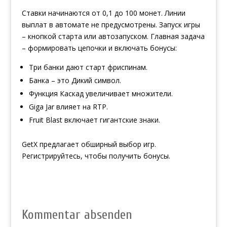
Ставки начинаются от 0,1 до 100 монет. Линии
выплат в автомате не предусмотрены. Запуск игры
– кнопкой старта или автозапуском. Главная задача
– формировать цепочки и включать бонусы:
Три банки дают старт фриспинам.
Банка – это Дикий символ.
Функция Каскад увеличивает множители.
Giga Jar влияет на RTP.
Fruit Blast включает гигантские знаки.
GetX предлагает обширный выбор игр.
Регистрируйтесь, чтобы получить бонусы.
Kommentar absenden