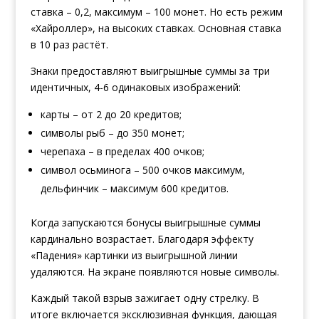
ставка – 0,2, максимум – 100 монет. Но есть режим
«Хайроллер», на высоких ставках. Основная ставка
в 10 раз растёт.
Знаки предоставляют выигрышные суммы за три
идентичных, 4-6 одинаковых изображений:
карты – от 2 до 20 кредитов;
символы рыб – до 350 монет;
черепаха – в пределах 400 очков;
символ осьминога – 500 очков максимум,
дельфинчик – максимум 600 кредитов.
Когда запускаются бонусы выигрышные суммы
кардинально возрастает. Благодаря эффекту
«Падения» картинки из выигрышной линии
удаляются. На экране появляются новые символы.
Каждый такой взрыв зажигает одну стрелку. В
итоге включается эксклюзивная функция, дающая